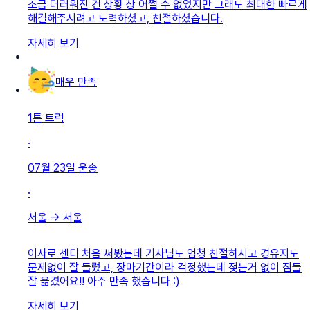
조금 더러워진 건 상황 상 어쩔 수 없었지만 그래도 최대한 빠르게
해결해주시려고 노력하셨고, 친절하셨습니다.
자세히 보기
매우 만족
1톤 트럭
·
07월 23일
운송
·
서울
→
서울
이사로 센디 처음 써봤는데 기사님도 엄청 친절하시고 경유지도
문제없이 잘 들렀고, 장마기간이라 걱정했는데 젖는거 없이 짐들
잘 옮겼어요!! 아주 만족 했습니다 :)
자세히 보기