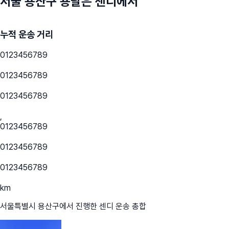
서울 용산구
용달은 센디에서
누적 운송 거리
0
1
2
3
4
5
6
7
8
9
0
1
2
3
4
5
6
7
8
9
0
1
2
3
4
5
6
7
8
9
,
0
1
2
3
4
5
6
7
8
9
0
1
2
3
4
5
6
7
8
9
0
1
2
3
4
5
6
7
8
9
km
서울특별시 용산구
에서 진행한 센디 운송 총합