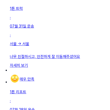
1톤 트럭
·
07월 31일
운송
·
서울
→
서울
너무 친절하시고, 안전하게 잘 이동해주셨어요
자세히 보기
매우 만족
1톤 리프트
·
07월 28일
운송