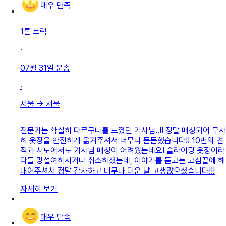
매우 만족
1톤 트럭
·
07월 31일
운송
·
서울
→
서울
전문가는 확실히 다르구나를 느꼈던 기사님..!! 정말 매칭되어 무사
히 옷장을 안전하게 옮겨주셔서 너무나 든든했습니다!! 10번의 견
적과 시도에서도 기사님 매칭이 어려웠는데요! 슬라이딩 옷장이라
다들 망설여하시거나 취소하셨는데, 이야기를 듣고는 고심끝에 해
내어주셔서 정말 감사하고 너무나 더운 날 고생많으셨습니다!!!
자세히 보기
매우 만족