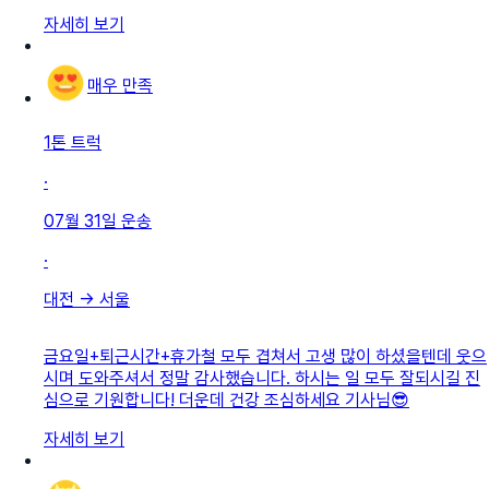
자세히 보기
매우 만족
1톤 트럭
·
07월 31일
운송
·
대전
→
서울
금요일+퇴근시간+휴가철 모두 겹쳐서 고생 많이 하셨을텐데 웃으
시며 도와주셔서 정말 감사했습니다. 하시는 일 모두 잘되시길 진
심으로 기원합니다! 더운데 건강 조심하세요 기사님😎
자세히 보기