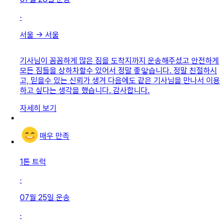
·
서울
→
서울
기사님이 꼼꼼하게 많은 짐을 도착지까지 운송해주셨고 안전하게
모든 짐들을 상하차할수 있어서 정말 좋앟습니다. 정말 친절하시
고, 믿을수 있는 신뢰가 생겨 다음에도 같은 기사님을 만나서 이용
하고 싶다는 생각을 했습니다. 감사합니다.
자세히 보기
매우 만족
1톤 트럭
·
07월 25일
운송
·