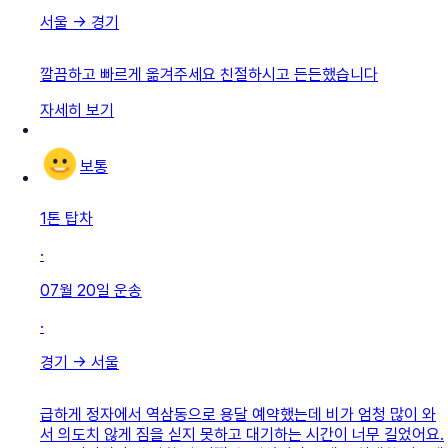
서울
→
경기
깔끔하고 빠르게 옮겨주세요 친절하시고 든든했습니다
자세히 보기
보통
1톤 탑차
·
07월 20일
운송
·
경기
→
서울
급하게 정자에서 역삼동으로 용달 예약했는데 비가 엄청 많이 와
서 의도치 않게 짐을 싣지 못하고 대기하는 시간이 너무 길었어요.