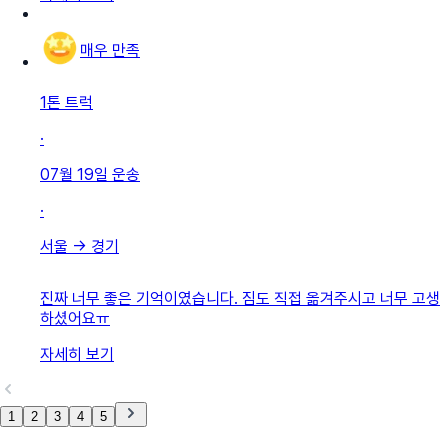
매우 만족
1톤 트럭
·
07월 19일
운송
·
서울
→
경기
진짜 너무 좋은 기억이였습니다. 짐도 직접 옮겨주시고 너무 고생
하셨어요ㅠ
자세히 보기
1
2
3
4
5