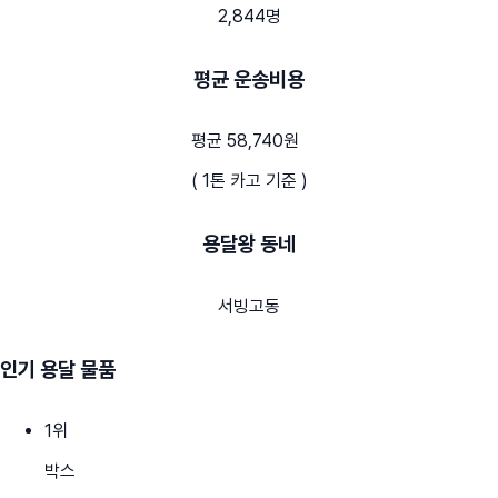
2,844명
평균 운송비용
평균 58,740원
( 1톤 카고 기준 )
용달왕 동네
서빙고동
인기 용달 물품
1
위
박스