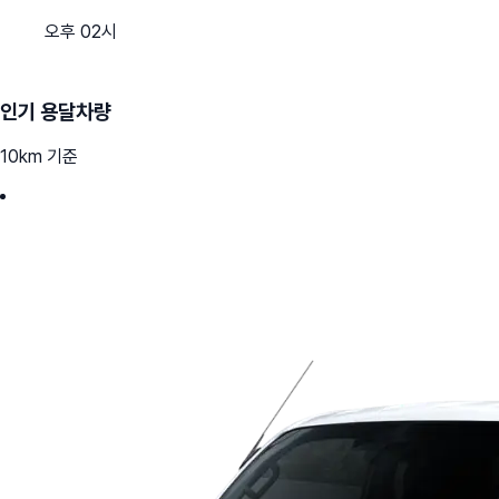
오후 02시
인기 용달차량
10km 기준