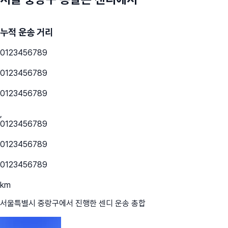
누적 운송 거리
0
1
2
3
4
5
6
7
8
9
0
1
2
3
4
5
6
7
8
9
0
1
2
3
4
5
6
7
8
9
,
0
1
2
3
4
5
6
7
8
9
0
1
2
3
4
5
6
7
8
9
0
1
2
3
4
5
6
7
8
9
km
서울특별시 중랑구
에서 진행한 센디 운송 총합