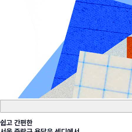
쉽고 간편한
서울 중랑구
용달은 센디에서