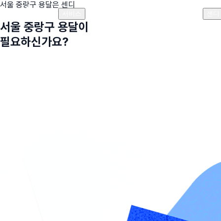
서울 중랑구
용달은 센디
플랜안내
비용안내
비용계산기
고객센터
서비스
센디
서울 중랑구
용달이
필요하신가요?