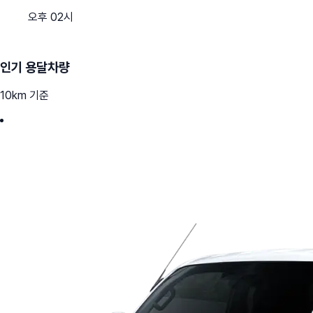
오후 02시
인기 용달차량
10km 기준