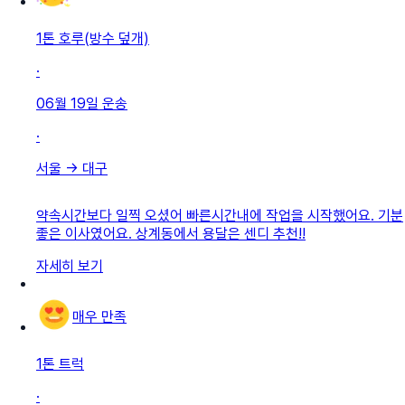
1톤 호루(방수 덮개)
·
06월 19일
운송
·
서울
→
대구
약속시간보다 일찍 오셨어 빠른시간내에 작업을 시작했어요. 기분
좋은 이사였어요. 상계동에서 용달은 센디 추천!!
자세히 보기
매우 만족
1톤 트럭
·