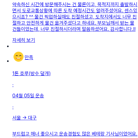
약속하신 시간에 방문해주시는 건 물론이고, 목적지까지 출발하시
면서 도로교통상황에 따른 도착 예정시간도 알려주셨어요. 센스있
으시죠? ^^ 물건 픽업하실때도 친절하셨고, 도착지에서도 너무 친
절하고 안전하게 물건 옮겨주셨다고 하네요. 부모님깨서 받는 물
건들이었는데, 너무 친절하시더라며 말씀하셨어요. 감사합니다.!!
자세히 보기
만족
1톤 호루(방수 덮개)
·
04월 05일
운송
·
서울
→
대구
부드럽고 매너 좋으시고 운송경험도 많은 베테랑 기사님이었어요.