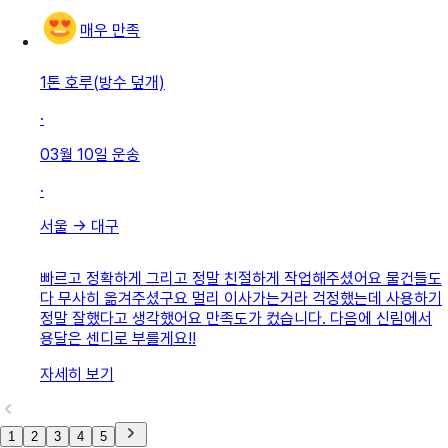
매우 만족
1톤 호루(방수 덮개)
·
03월 10일
운송
·
서울
→
대구
빠르고 정확하게 그리고 정말 친절하게 작업해주셨어요 물건들도
다 무사히 옮겨주셨구요 멀리 이사가는거라 걱정했는데 사용하기
정말 잘했다고 생각했어요 만족도가 컸습니다. 다음에 신림에서
용달은 센디로 부를게요!!
자세히 보기
1
2
3
4
5