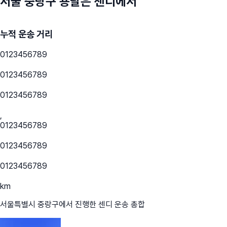
서울 중랑구
용달은 센디에서
누적 운송 거리
0
1
2
3
4
5
6
7
8
9
0
1
2
3
4
5
6
7
8
9
0
1
2
3
4
5
6
7
8
9
,
0
1
2
3
4
5
6
7
8
9
0
1
2
3
4
5
6
7
8
9
0
1
2
3
4
5
6
7
8
9
km
서울특별시 중랑구
에서 진행한 센디 운송 총합