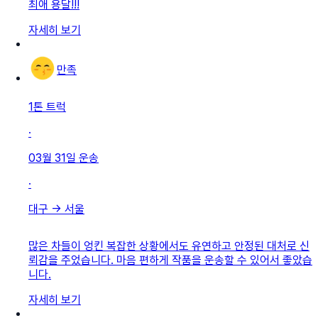
최애 용달!!!
자세히 보기
만족
1톤 트럭
·
03월 31일
운송
·
대구
→
서울
많은 차들이 엉킨 복잡한 상황에서도 유연하고 안정된 대처로 신
뢰감을 주었습니다. 마음 편하게 작품을 운송할 수 있어서 좋았습
니다.
자세히 보기