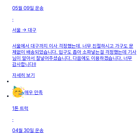
05월 09일
운송
·
서울
→
대구
서울에서 대구까지 이사 걱정했는데, 너무 친절하시고 가구도 문
제없이 배송되었습니다. 입구도 좁아 소파넣는걸 걱정했는데 기사
님이 알아서 잘넣어주셨습니다. 다음에도 이용하겠습니다. 너무
감사합니다!!
자세히 보기
매우 만족
1톤 트럭
·
04월 30일
운송