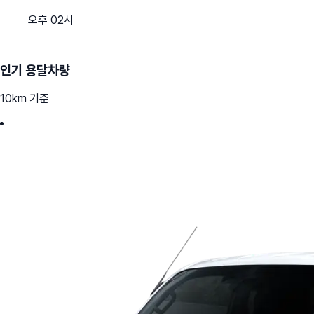
오후 02시
인기 용달차량
10km 기준