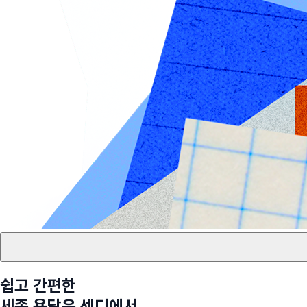
쉽고 간편한
세종
용달은 센디에서