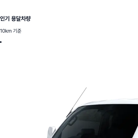
인기 용달차량
10km 기준