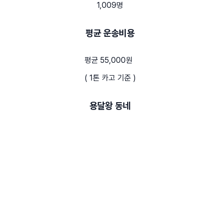
1,009명
평균 운송비용
평균 55,000원
( 1톤 카고 기준 )
용달왕 동네