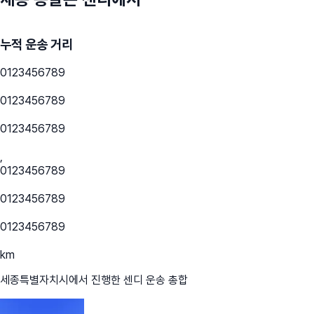
누적 운송 거리
0
1
2
3
4
5
6
7
8
9
0
1
2
3
4
5
6
7
8
9
0
1
2
3
4
5
6
7
8
9
,
0
1
2
3
4
5
6
7
8
9
0
1
2
3
4
5
6
7
8
9
0
1
2
3
4
5
6
7
8
9
km
세종특별자치시
에서 진행한 센디 운송 총합