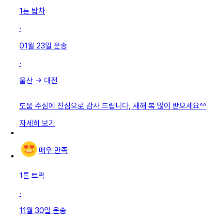
1톤 탑차
·
01월 23일
운송
·
울산
→
대전
도움 주심에 진심으로 감사 드립니다, 새해 복 많이 받으세요^^
자세히 보기
매우 만족
1톤 트럭
·
11월 30일
운송