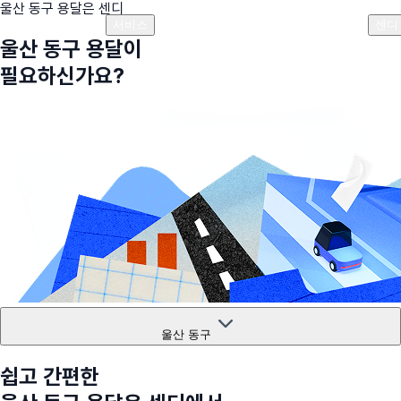
울산 동구
용달은 센디
플랜안내
비용안내
비용계산기
고객센터
서비스
센디
울산 동구
용달이
필요하신가요?
울산 동구
쉽고 간편한