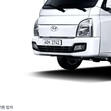
1톤 탑차