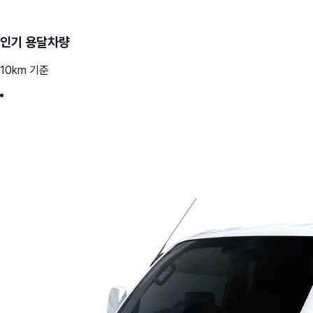
인기 용달차량
10km 기준