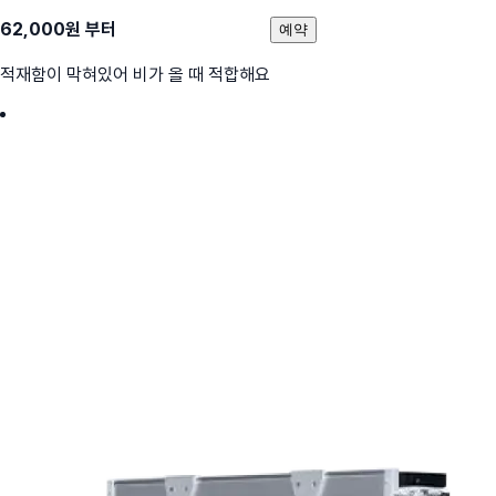
62,000
원 부터
예약
적재함이 막혀있어 비가 올 때 적합해요