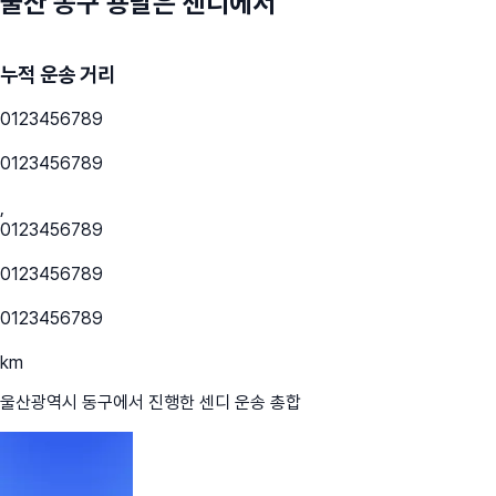
울산 동구
용달은 센디에서
누적 운송 거리
0
1
2
3
4
5
6
7
8
9
0
1
2
3
4
5
6
7
8
9
,
0
1
2
3
4
5
6
7
8
9
0
1
2
3
4
5
6
7
8
9
0
1
2
3
4
5
6
7
8
9
km
울산광역시 동구
에서 진행한 센디 운송 총합