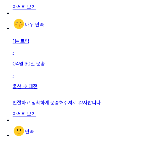
자세히 보기
매우 만족
1톤 트럭
·
04월 30일
운송
·
울산
→
대전
친절하고 정확하게 운송해주셔서 걈사합니다
자세히 보기
만족