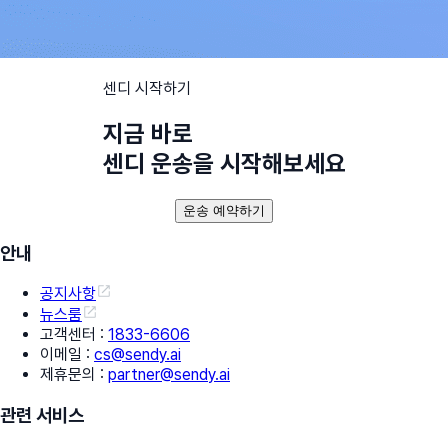
센디 시작하기
지금 바로
센디 운송을 시작해보세요
운송 예약하기
안내
공지사항
뉴스룸
고객센터
:
1833-6606
이메일
:
cs@sendy.ai
제휴문의
:
partner@sendy.ai
관련 서비스