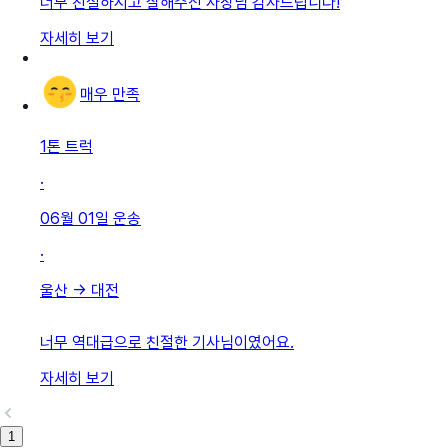
너무 친절하시고 잘해주신 사장님 감사드립니다!
자세히 보기
매우 만족
1톤 트럭
·
06월 01일
운송
·
울산
→
대전
너무 역대급으로 친절한 기사님이였어요.
자세히 보기
1