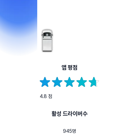
앱 평점
4.8 점
활성 드라이버수
945명