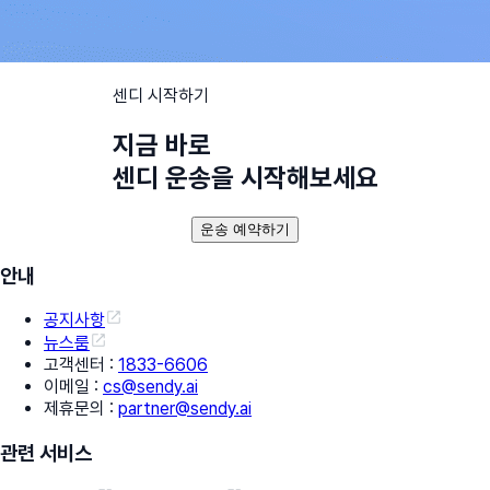
센디 시작하기
지금 바로
센디 운송을 시작해보세요
운송 예약하기
안내
공지사항
뉴스룸
고객센터
:
1833-6606
이메일
:
cs@sendy.ai
제휴문의
:
partner@sendy.ai
관련 서비스