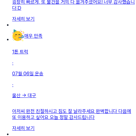
굉장히 빠르게, 또 물건을 거의 다 옮겨주셨어요! 너무 감사했습니
다:D
자세히 보기
매우 만족
1톤 트럭
·
07월 06일
운송
·
울산
→
대구
아저씨 완전 친절하시고 짐도 잘 날라주세요 완벽합니다 다음에
또 이용하고 싶어요 오늘 정말 감사드립니다
자세히 보기