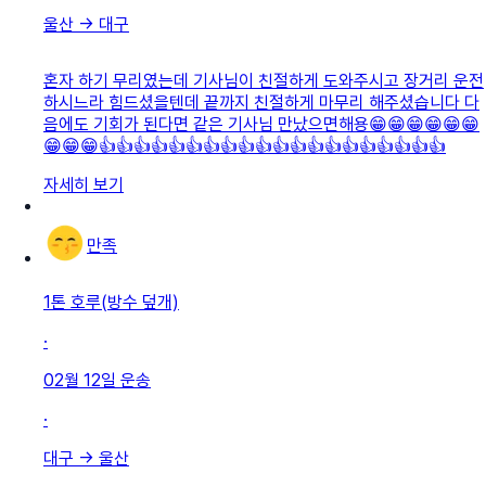
울산
→
대구
혼자 하기 무리였는데 기사님이 친절하게 도와주시고 장거리 운전
하시느라 힘드셨을텐데 끝까지 친절하게 마무리 해주셨습니다 다
음에도 기회가 된다면 같은 기사님 만났으면해용😁😁😁😁😁😁
😁😁😁👍👍👍👍👍👍👍👍👍👍👍👍👍👍👍👍👍👍👍👍
자세히 보기
만족
1톤 호루(방수 덮개)
·
02월 12일
운송
·
대구
→
울산