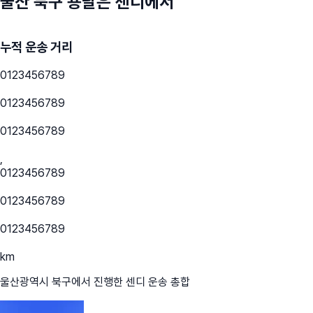
울산 북구
용달은 센디에서
누적 운송 거리
0
1
2
3
4
5
6
7
8
9
0
1
2
3
4
5
6
7
8
9
0
1
2
3
4
5
6
7
8
9
,
0
1
2
3
4
5
6
7
8
9
0
1
2
3
4
5
6
7
8
9
0
1
2
3
4
5
6
7
8
9
km
울산광역시 북구
에서 진행한 센디 운송 총합