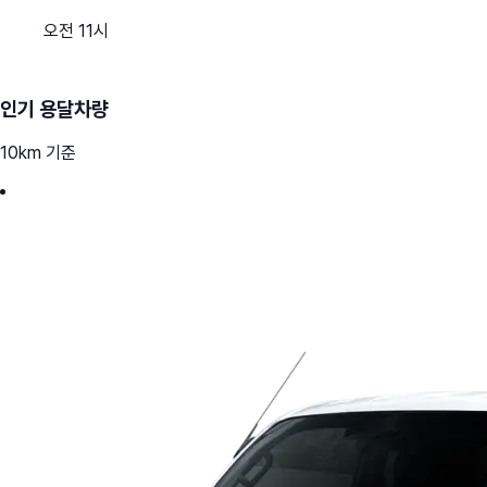
오전 11시
인기 용달차량
10km 기준