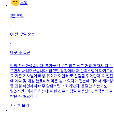
보통
1톤 트럭
·
01월 17일
운송
·
대구
→
울산
엄청 친절하셨습니다. 추가금 요구도 없고 짐도 거의 혼자서 다 웃
으면서 내려주셨습니다. 급했던 상황이라 더 만족스럽게 다가오네
요 기존 기사님이 매칭 취소가 되면 바로 알림을 줘야한다. 며칠전
에 예약 및 매칭 완료해서 마음 놓고 있다가 전날에 되어서 재매칭
중 인걸 확인해서 너무 당황스럽고 화가났다. 용달만 하는거도 그
렇겠지만, 이사를 하는데 이런 경우는 정말 짜증났다. 즉각적인 알
람은 꼭 필요하다
자세히 보기