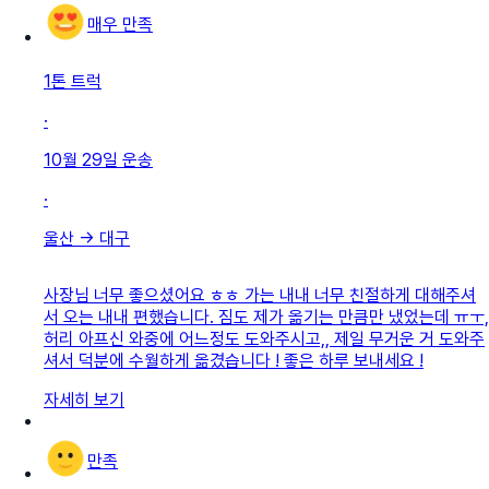
매우 만족
1톤 트럭
·
10월 29일
운송
·
울산
→
대구
사장님 너무 좋으셨어요 ㅎㅎ 가는 내내 너무 친절하게 대해주셔
서 오는 내내 편했습니다. 짐도 제가 옮기는 만큼만 냈었는데 ㅠㅜ,
허리 아프신 와중에 어느정도 도와주시고,, 제일 무거운 거 도와주
셔서 덕분에 수월하게 옮겼습니다 ! 좋은 하루 보내세요 !
자세히 보기
만족