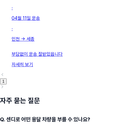
·
04월 11일
운송
·
인천
→
세종
부담없이 운송 잘받있읍니다
자세히 보기
1
자주 묻는 질문
Q.
센디로 어떤 용달 차량을 부를 수 있나요?