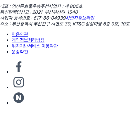
대표 : 염상준
화물운송주선사업자 : 제 805호
통신판매업신고 : 2021-부산부산진-1540
사업자 등록번호 : 617-86-04939
사업자정보확인
주소 : 부산광역시 부산진구 서면로 39, KT&G 상상마당 6층 9호, 10호
이용약관
개인정보처리방침
위치기반서비스 이용약관
운송약관