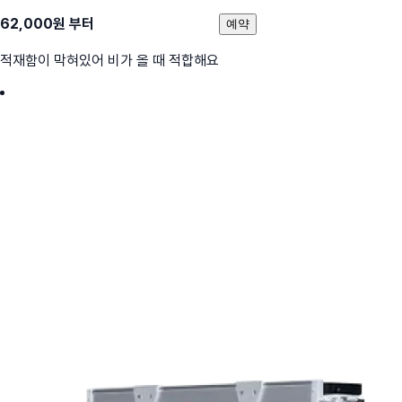
62,000
원 부터
예약
적재함이 막혀있어 비가 올 때 적합해요