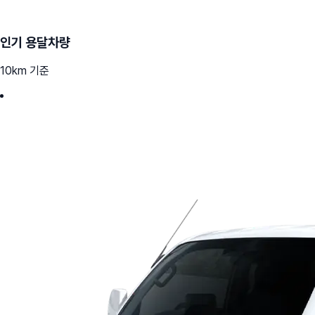
인기 용달차량
10km 기준