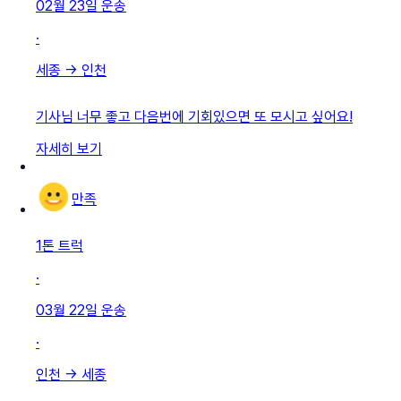
02월 23일
운송
·
세종
→
인천
기사님 너무 좋고 다음번에 기회있으면 또 모시고 싶어요!
자세히 보기
만족
1톤 트럭
·
03월 22일
운송
·
인천
→
세종