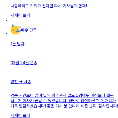
나중에라도 기회가 된다면 다시 기사님과 함께!
자세히 보기
매우 만족
1톤 탑차
·
03월 24일
운송
·
인천
→
세종
약속 시간보다 많이 일찍 와주셔서 일요일임에도 예상보다 훨씬
빠르게 이사가 끝날 수 있었습니다! 정말로 친절하셨고, 일처리가
매우 깔끔하셨습니다! 좋은 기사 분 만나게 해준 센디, 감사합니다!
자세히 보기