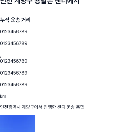
인천 계양구
용달은 센디에서
누적 운송 거리
0
1
2
3
4
5
6
7
8
9
0
1
2
3
4
5
6
7
8
9
,
0
1
2
3
4
5
6
7
8
9
0
1
2
3
4
5
6
7
8
9
0
1
2
3
4
5
6
7
8
9
km
인천광역시 계양구
에서 진행한 센디 운송 총합