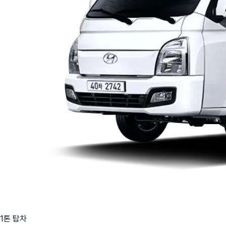
1톤 탑차