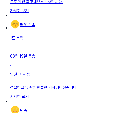
트도 완전 최고네요~ 감사합니다.
자세히 보기
매우 만족
1톤 트럭
·
03월 19일
운송
·
인천
→
세종
성실하고 유쾌한 친절한 기사님이셨습니다.
자세히 보기
만족