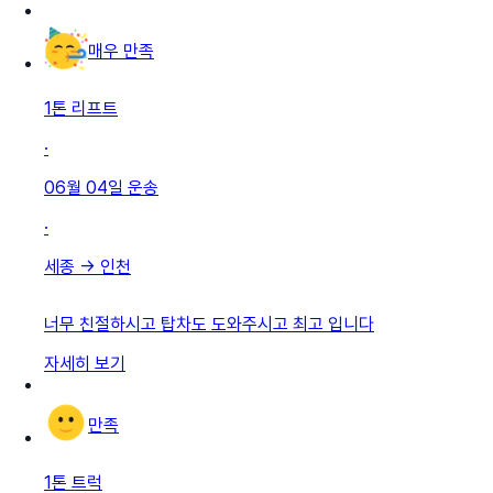
매우 만족
1톤 리프트
·
06월 04일
운송
·
세종
→
인천
너무 친절하시고 탑차도 도와주시고 최고 입니다
자세히 보기
만족
1톤 트럭