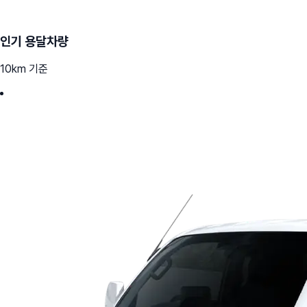
인기 용달차량
10km 기준