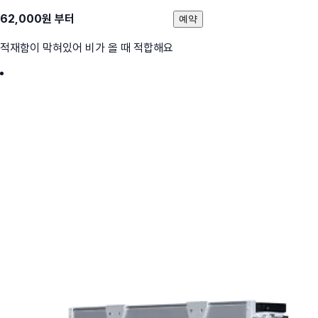
62,000
원 부터
예약
적재함이 막혀있어 비가 올 때 적합해요