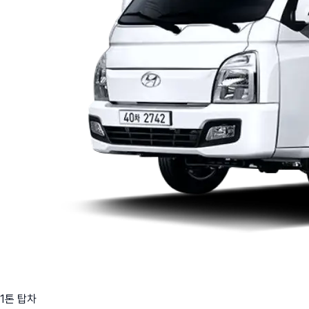
1톤 탑차