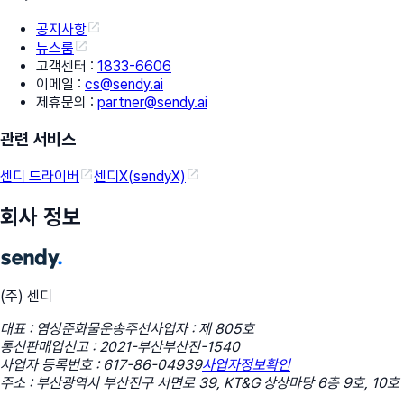
공지사항
뉴스룸
고객센터
:
1833-6606
이메일
:
cs@sendy.ai
제휴문의
:
partner@sendy.ai
관련 서비스
센디 드라이버
센디X(sendyX)
회사 정보
(주) 센디
대표 : 염상준
화물운송주선사업자 : 제 805호
통신판매업신고 : 2021-부산부산진-1540
사업자 등록번호 : 617-86-04939
사업자정보확인
주소 : 부산광역시 부산진구 서면로 39, KT&G 상상마당 6층 9호, 10호