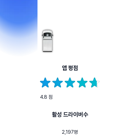
앱 평점
4.8 점
활성 드라이버수
2,197명