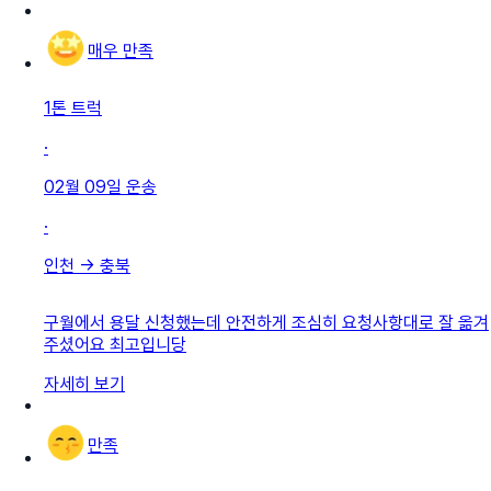
매우 만족
1톤 트럭
·
02월 09일
운송
·
인천
→
충북
구월에서 용달 신청했는데 안전하게 조심히 요청사항대로 잘 옮겨
주셨어요 최고입니당
자세히 보기
만족