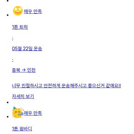
매우 만족
1톤 트럭
·
05월 22일
운송
·
충북
→
인천
너무 친절하시고 안전하게 운송해주시고 좋으신거 같애요!!
자세히 보기
매우 만족
1톤 윙바디