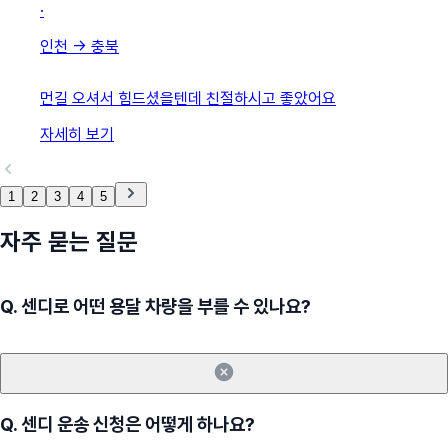
·
인천
→
충북
먼길 오셔서 힘드셨을텐데 친절하시고 좋았어요
자세히 보기
1
2
3
4
5
자주 묻는 질문
Q.
센디로 어떤 용달 차량을 부를 수 있나요?
Q.
센디 운송 신청은 어떻게 하나요?