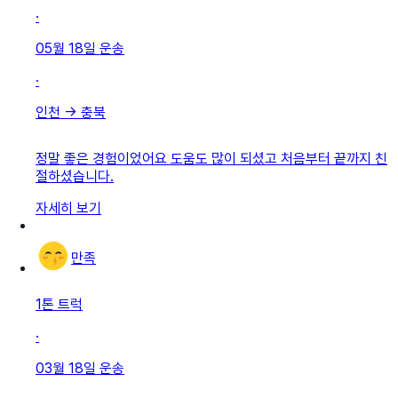
·
05월 18일
운송
·
인천
→
충북
정말 좋은 경험이었어요 도움도 많이 되셨고 처음부터 끝까지 친
절하셨습니다.
자세히 보기
만족
1톤 트럭
·
03월 18일
운송