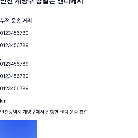
인천 계양구
용달은 센디에서
누적 운송 거리
0
1
2
3
4
5
6
7
8
9
0
1
2
3
4
5
6
7
8
9
,
0
1
2
3
4
5
6
7
8
9
0
1
2
3
4
5
6
7
8
9
0
1
2
3
4
5
6
7
8
9
km
인천광역시 계양구
에서 진행한 센디 운송 총합