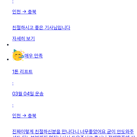
·
인천
→
충북
친절하시고 좋은 기사님입니다
자세히 보기
매우 만족
1톤 리프트
·
03월 04일
운송
·
인천
→
충북
진짜이렇게 친절하신분을 만나다니 너무좋았어요 굳이 안도와주