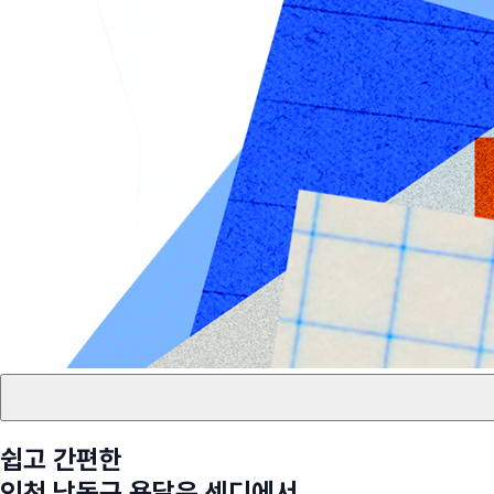
쉽고 간편한
인천 남동구
용달은 센디에서