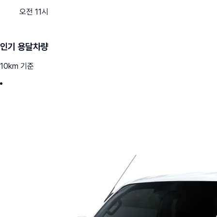
오전 11시
인기 용달차량
10km 기준