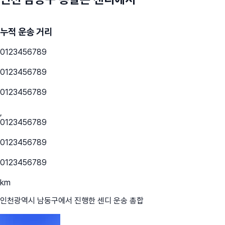
누적 운송 거리
0
1
2
3
4
5
6
7
8
9
0
1
2
3
4
5
6
7
8
9
0
1
2
3
4
5
6
7
8
9
,
0
1
2
3
4
5
6
7
8
9
0
1
2
3
4
5
6
7
8
9
0
1
2
3
4
5
6
7
8
9
km
인천광역시 남동구
에서 진행한 센디 운송 총합