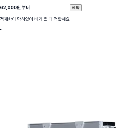
62,000
원 부터
예약
적재함이 막혀있어 비가 올 때 적합해요