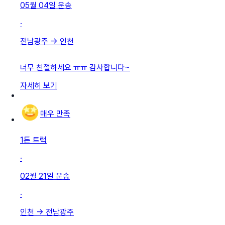
05월 04일
운송
·
전남광주
→
인천
너무 친절하세요 ㅠㅠ 감사합니다~
자세히 보기
매우 만족
1톤 트럭
·
02월 21일
운송
·
인천
→
전남광주