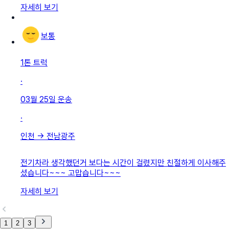
자세히 보기
보통
1톤 트럭
·
03월 25일
운송
·
인천
→
전남광주
전기차라 생각했던거 보다는 시간이 걸렸지만 친절하게 이사해주
셨습니다~~~ 고맙습니다~~~
자세히 보기
1
2
3