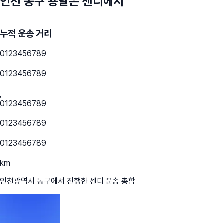
인천 동구
용달은 센디에서
누적 운송 거리
0
1
2
3
4
5
6
7
8
9
0
1
2
3
4
5
6
7
8
9
,
0
1
2
3
4
5
6
7
8
9
0
1
2
3
4
5
6
7
8
9
0
1
2
3
4
5
6
7
8
9
km
인천광역시 동구
에서 진행한 센디 운송 총합