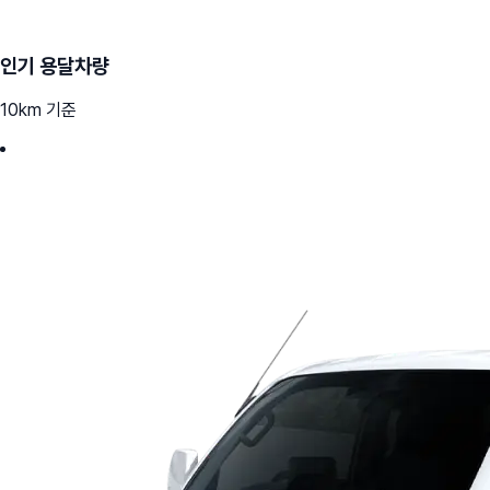
인기 용달차량
10km 기준