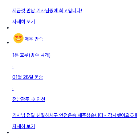
지금껏 만남 기사님중에 최고입니다!
자세히 보기
매우 만족
1톤 호루(방수 덮개)
·
01월 28일
운송
·
전남광주
→
인천
기사님 정말 친절하시구 안전운송 해주셨습니다~ 감사했어요🤍!!
자세히 보기