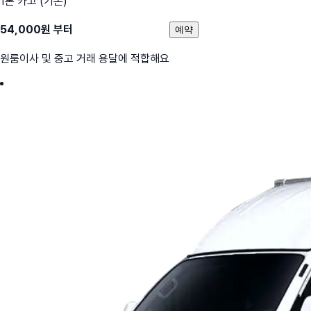
1톤 카고 (기본)
54,000
원 부터
예약
원룸이사 및 중고 거래 용달에 적합해요