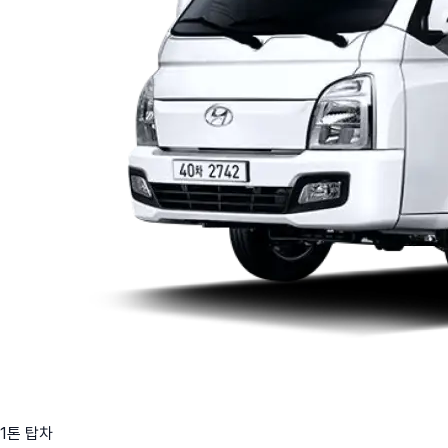
1톤 탑차