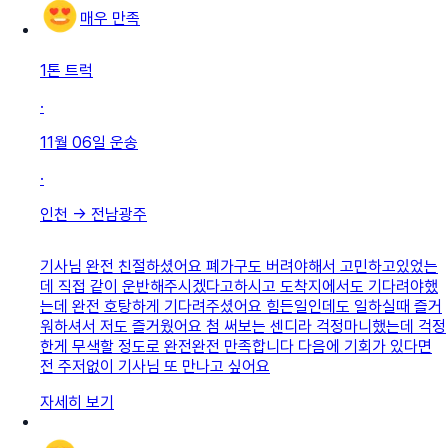
매우 만족
1톤 트럭
·
11월 06일
운송
·
인천
→
전남광주
기사님 완전 친절하셨어요 폐가구도 버려야해서 고민하고있었는
데 직접 같이 운반해주시겠다고하시고 도착지에서도 기다려야했
는데 완전 호탕하게 기다려주셨어요 힘든일인데도 일하실때 즐거
워하셔서 저도 즐거웠어요 첨 써보는 센디라 걱정마니했는데 걱정
한게 무색할 정도로 완전완전 만족합니다 다음에 기회가 있다면
전 주저없이 기사님 또 만나고 싶어요
자세히 보기