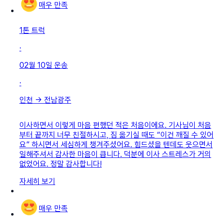
매우 만족
1톤 트럭
·
02월 10일
운송
·
인천
→
전남광주
이사하면서 이렇게 마음 편했던 적은 처음이에요. 기사님이 처음
부터 끝까지 너무 친절하시고, 짐 옮기실 때도 “이건 깨질 수 있어
요” 하시면서 세심하게 챙겨주셨어요. 힘드셨을 텐데도 웃으면서
일해주셔서 감사한 마음이 큽니다. 덕분에 이사 스트레스가 거의
없었어요. 정말 감사합니다!
자세히 보기
매우 만족