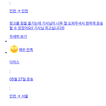
·
인천
→
인천
창고를 짐을 옮기는데 기사님이 너무 잘 도와주셔서 편하게 운송
할 수 있었어요!! 기사님 최고십니다!!!
자세히 보기
매우 만족
다마스
·
05월 27일
운송
·
인천
→
서울