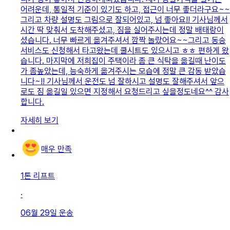
어려운데, 통일적 기준이 있기도 하고, 접근이 너무 좋더라구요~~
그리고 차량 설명도 그림으로 잘되어있고, 넘 좋아요!! 기사님께서
시간 딱 맞춰서 도착해주셨고, 짐을 실어주시는데 정말 배태랑이
셨습니다. 너무 빠르게 옮겨주셔서 깜짝 놀랐어요~~그리고 동승
서비스도 신청해서 타고왔는데 쿨시트도 있으시고 ㅎㅎ 편하게 왔
습니다. 마지막에 저희집이 주택이라 좀 큰 식탁을 옮길때 난이도
가 좀높았는데, 능숙하게 옮겨주시는 모습에 정말 큰 감동 받았습
니다~!! 기사님께서 운전도 넘 잘하시고 설명도 잘해주셔서 앞으
로도 짐 옮길일 있으면 지정해서 요청드리고 싶을정도네요^^ 감사
합니다.
자세히 보기
매우 만족
1톤 리프트
·
06월 29일
운송