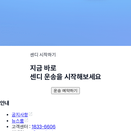
센디 시작하기
지금 바로
센디 운송을 시작해보세요
운송 예약하기
안내
공지사항
뉴스룸
고객센터
:
1833-6606