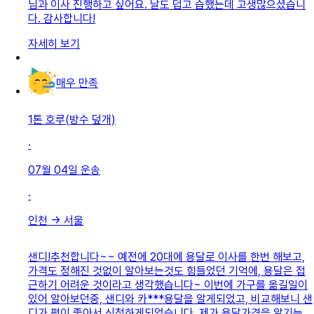
님과 이사 진행하고 싶어요. 날도 덥고 습했는데 고생많으셨습니
다. 감사합니다!
자세히 보기
매우 만족
1톤 호루(방수 덮개)
·
07월 04일
운송
·
인천
→
서울
샌디!추천합니다~~ 예전에 20대에 용달로 이사를 한번 해보고,
가격도 정해진 것없이 알아보는것도 힘들었던 기억에, 용달은 접
근하기 어려운 것이라고 생각했습니다~ 이번에 가구를 옮길일이
있어 알아보던중, 샌디와 카***용달을 알게되었고, 비교해보니 샌
디가 평이 좋아서 신청하게되었습니다. 제가 용달가격을 알기는