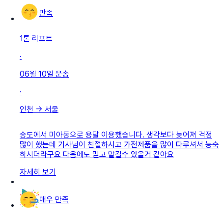
만족
1톤 리프트
·
06월 10일
운송
·
인천
→
서울
송도에서 미아동으로 용달 이용했습니다. 생각보다 늦어져 걱정
많이 했는데 기사님이 친절하시고 가전제품을 많이 다루셔서 능숙
하시더라구요 다음에도 믿고 맡길수 있을거 같아요
자세히 보기
매우 만족