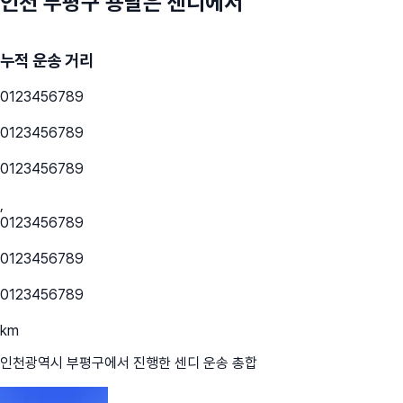
인천 부평구
용달은 센디에서
누적 운송 거리
0
1
2
3
4
5
6
7
8
9
0
1
2
3
4
5
6
7
8
9
0
1
2
3
4
5
6
7
8
9
,
0
1
2
3
4
5
6
7
8
9
0
1
2
3
4
5
6
7
8
9
0
1
2
3
4
5
6
7
8
9
km
인천광역시 부평구
에서 진행한 센디 운송 총합