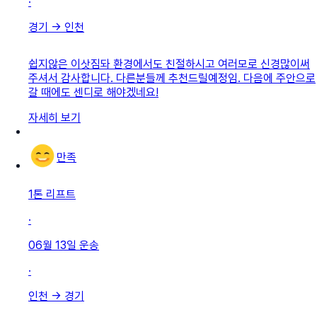
·
경기
→
인천
쉽지않은 이삿짐돠 환경에서도 친절하시고 여러모로 신경많이써
주셔서 감사합니다. 다른분들께 추천드릴예정임. 다음에 주안으로
갈 때에도 센디로 해야겠네요!
자세히 보기
만족
1톤 리프트
·
06월 13일
운송
·
인천
→
경기