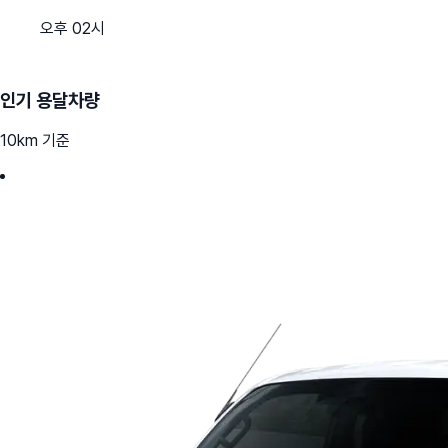
오후 02시
인기 용달차량
10km 기준