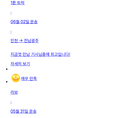
1톤 트럭
·
06월 02일
운송
·
인천
→
전남광주
지금껏 만남 기사님중에 최고입니다!
자세히 보기
매우 만족
라보
·
05월 31일
운송