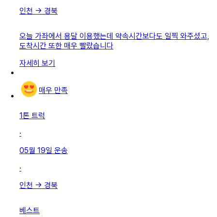
인천
→
경북
오늘 가좌에서 용달 이용했는데 약속시간보다도 일찍 와주셨고,
도착시간 또한 매우 빨랐습니다
자세히 보기
매우 만족
1톤 트럭
·
05월 19일
운송
·
인천
→
경북
베스트