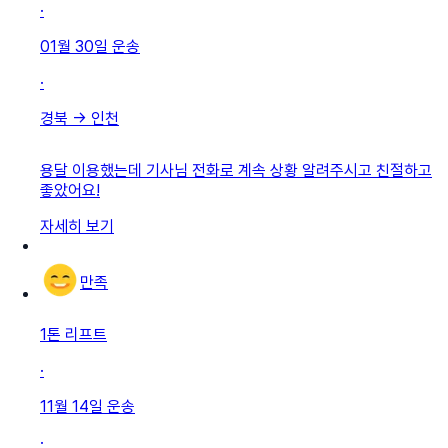
·
01월 30일
운송
·
경북
→
인천
용달 이용했는데 기사님 전화로 계속 상황 알려주시고 친절하고
좋았어요!
자세히 보기
만족
1톤 리프트
·
11월 14일
운송
·