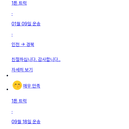
1톤 트럭
·
01월 09일
운송
·
인천
→
경북
친절하십니다. 감사합니다..
자세히 보기
매우 만족
1톤 트럭
·
09월 18일
운송