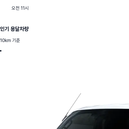
오전 11시
인기 용달차량
10km 기준