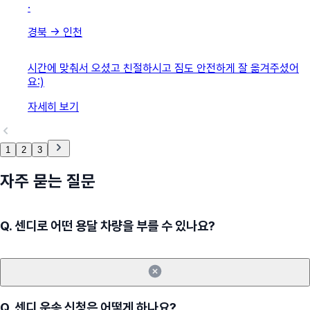
·
경북
→
인천
시간에 맞춰서 오셨고 친절하시고 짐도 안전하게 잘 옮겨주셨어
요:)
자세히 보기
1
2
3
자주 묻는 질문
Q.
센디로 어떤 용달 차량을 부를 수 있나요?
Q.
센디 운송 신청은 어떻게 하나요?