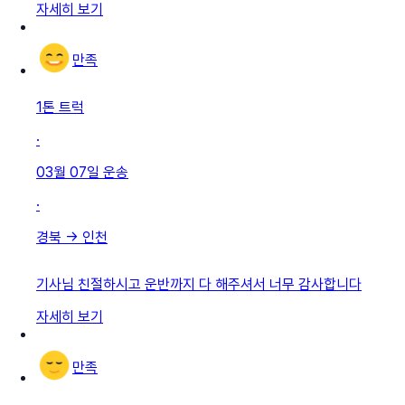
자세히 보기
만족
1톤 트럭
·
03월 07일
운송
·
경북
→
인천
기사님 친절하시고 운반까지 다 해주셔서 너무 감사합니다
자세히 보기
만족