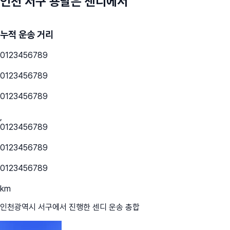
인천 서구
용달은 센디에서
누적 운송 거리
0
1
2
3
4
5
6
7
8
9
0
1
2
3
4
5
6
7
8
9
0
1
2
3
4
5
6
7
8
9
,
0
1
2
3
4
5
6
7
8
9
0
1
2
3
4
5
6
7
8
9
0
1
2
3
4
5
6
7
8
9
km
인천광역시 서구
에서 진행한 센디 운송 총합