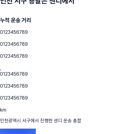
인천 서구
용달은 센디에서
누적 운송 거리
0
1
2
3
4
5
6
7
8
9
0
1
2
3
4
5
6
7
8
9
0
1
2
3
4
5
6
7
8
9
,
0
1
2
3
4
5
6
7
8
9
0
1
2
3
4
5
6
7
8
9
0
1
2
3
4
5
6
7
8
9
km
인천광역시 서구
에서 진행한 센디 운송 총합