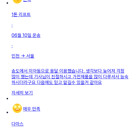
1톤 리프트
·
06월 10일
운송
·
인천
→
서울
송도에서 미아동으로 용달 이용했습니다. 생각보다 늦어져 걱정
많이 했는데 기사님이 친절하시고 가전제품을 많이 다루셔서 능숙
하시더라구요 다음에도 믿고 맡길수 있을거 같아요
자세히 보기
매우 만족
다마스