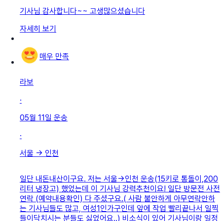
기사님 감사합니다~~ 고생많으셨습니다
자세히 보기
매우 만족
라보
·
05월 11일
운송
·
서울
→
인천
일단 내돈내산이구요. 저는 서울->인천 운송(15키로 통돌이,200
리터 냉장고) 했었는데 이 기사님 강력추천이요! 일단 방문전 사전
연락 (예약내용확인) 다 주셨구요.( 사람 불안하게 아무연락안하
는 기사님들도 많고, 여성1인가구인데 앞에 작업 빨리끝나서 일찍
들이닥치시는 분들도 싫었어요..) 비소식이 있어 기사님이랑 일정