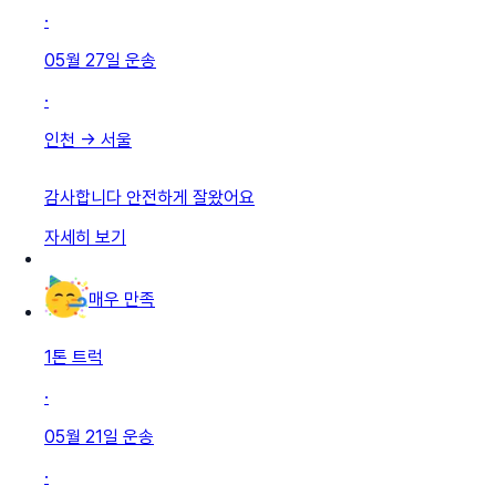
·
05월 27일
운송
·
인천
→
서울
감사합니다 안전하게 잘왔어요
자세히 보기
매우 만족
1톤 트럭
·
05월 21일
운송
·