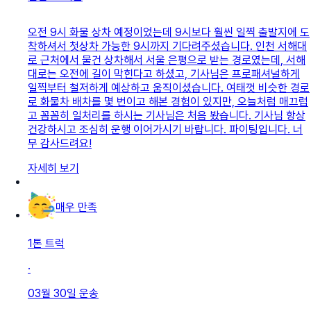
오전 9시 화물 상차 예정이었는데 9시보다 훨씬 일찍 출발지에 도
착하셔서 첫상차 가능한 9시까지 기다려주셨습니다. 인천 서해대
로 근처에서 물건 상차해서 서울 은평으로 받는 경로였는데, 서해
대로는 오전에 길이 막힌다고 하셨고, 기사님은 프로패셔널하게
일찍부터 철저하게 예상하고 움직이셨습니다. 여태껏 비슷한 경로
로 화물차 배차를 몇 번이고 해본 경험이 있지만, 오늘처럼 매끄럽
고 꼼꼼히 일처리를 하시는 기사님은 처음 봤습니다. 기사님 항상
건강하시고 조심히 운행 이어가시기 바랍니다. 파이팅입니다. 너
무 감사드려요!
자세히 보기
매우 만족
1톤 트럭
·
03월 30일
운송