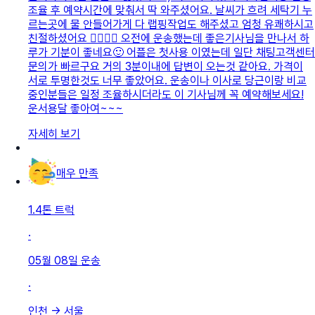
조율 후 예약시간에 맞춰서 딱 와주셨어요. 날씨가 흐려 세탁기 누
르는곳에 물 안들어가게 다 랩핑작업도 해주셨고 엄청 유쾌하시고
친절하셨어요 👍🏻👍🏻 오전에 운송했는데 좋은기사님을 만나서 하
루가 기분이 좋네요🙂 어플은 첫사용 이였는데 일단 채팅고객센터
문의가 빠르구요 거의 3분이내에 답변이 오는것 같아요. 가격이
서로 투명한것도 너무 좋았어요. 운송이나 이사로 당근이랑 비교
중인분들은 일정 조율하시더라도 이 기사님께 꼭 예약해보세요!
운서용달 좋아여~~~
자세히 보기
매우 만족
1.4톤 트럭
·
05월 08일
운송
·
인천
→
서울