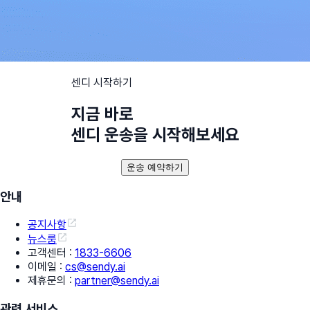
센디 시작하기
지금 바로
센디 운송을 시작해보세요
운송 예약하기
안내
공지사항
뉴스룸
고객센터
:
1833-6606
이메일
:
cs@sendy.ai
제휴문의
:
partner@sendy.ai
관련 서비스