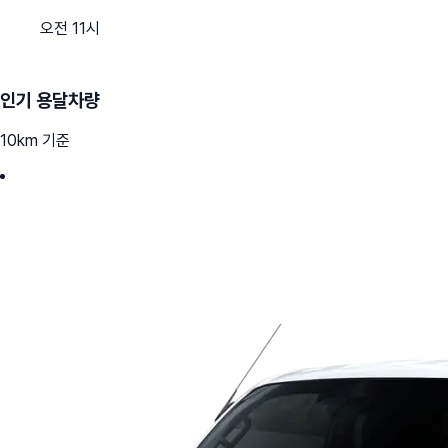
오전 11시
인기 용달차량
10km 기준