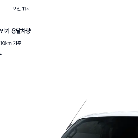
오전 11시
인기 용달차량
10km 기준