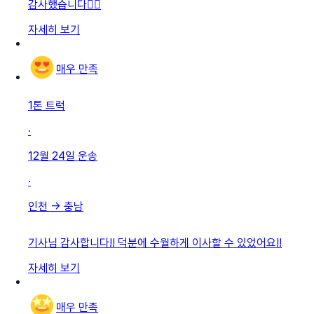
감사했습니다👍🏻
자세히 보기
매우 만족
1톤 트럭
·
12월 24일
운송
·
인천
→
충남
기사님 감사합니다!! 덕분에 수월하게 이사할 수 있었어요!!
자세히 보기
매우 만족