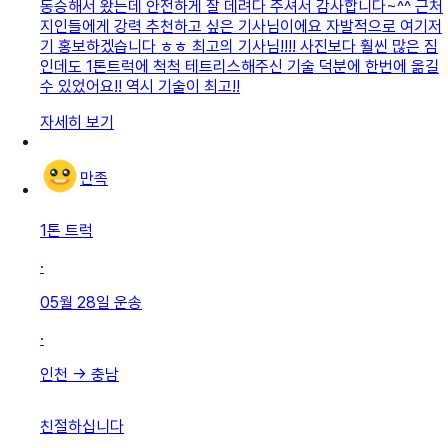
동승해서 왔는데 안전하게 잘 데려다 주셔서 감사합니다~^^ 근처
지인들에게 강력 추천하고 싶은 기사님이에요 자발적으로 여기저
기 홍보하겠습니다 ㅎㅎ 최고의 기사님!!!! 사진보다 훨씬 많은 짐
인데도 1톤트럭에 척척 테트리스해주신 기술 덕분에 한번에 옮길
수 있었어요!! 역시 기술이 최고!!
자세히 보기
만족
1톤 트럭
·
05월 28일
운송
·
인천
→
충남
친절하십니다