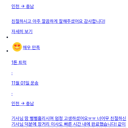
인천
→
충남
친절하시고 아주 깔끔하게 잘해주셨어요 감사합니다!
자세히 보기
매우 만족
1톤 트럭
·
11월 01일
운송
·
인천
→
충남
기사님 땀 뻘뻘흘리시며 엄청 고생하셨어요ㅠㅠ 너어무 친절하신
기사님 덕분에 장거리 이사도 빠른 시간 내에 완료했습니다! 같이