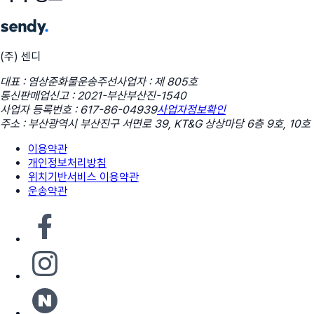
(주) 센디
대표 : 염상준
화물운송주선사업자 : 제 805호
통신판매업신고 : 2021-부산부산진-1540
사업자 등록번호 : 617-86-04939
사업자정보확인
주소 : 부산광역시 부산진구 서면로 39, KT&G 상상마당 6층 9호, 10호
이용약관
개인정보처리방침
위치기반서비스 이용약관
운송약관