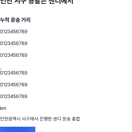
인천 서구
용달은 센디에서
누적 운송 거리
0
1
2
3
4
5
6
7
8
9
0
1
2
3
4
5
6
7
8
9
0
1
2
3
4
5
6
7
8
9
,
0
1
2
3
4
5
6
7
8
9
0
1
2
3
4
5
6
7
8
9
0
1
2
3
4
5
6
7
8
9
km
인천광역시 서구
에서 진행한 센디 운송 총합