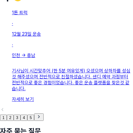
1톤 트럭
·
12월 23일
운송
·
인천
→
충남
기사님이 시간맞추어 (한 5분 여유있게) 오셨으며 상하차를 성심
것 해주셨으며 전반적으로 친절하셨습니다. 샌디 예약 과정부터
전반적으로 좋은 경험이었습니다. 좋은 운송 플랫폼을 찾은것 같
습니다.
자세히 보기
1
2
3
4
5
자주 묻는 질문