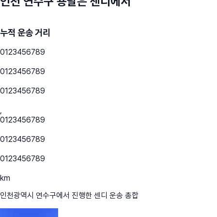
인천 연수구
용달은 센디에서
누적 운송 거리
0
1
2
3
4
5
6
7
8
9
0
1
2
3
4
5
6
7
8
9
0
1
2
3
4
5
6
7
8
9
,
0
1
2
3
4
5
6
7
8
9
0
1
2
3
4
5
6
7
8
9
0
1
2
3
4
5
6
7
8
9
km
인천광역시 연수구
에서 진행한 센디 운송 총합