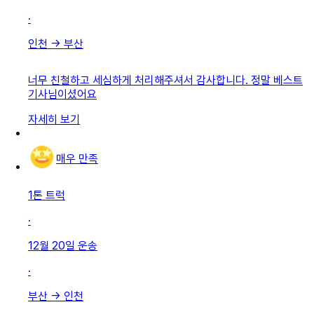
·
인천
→
부산
너무 친철하고 세심하게 처리해주셔서 감사합니다. 정말 베스트
기사님이셨어요
자세히 보기
매우 만족
1톤 트럭
·
12월 20일
운송
·
부산
→
인천