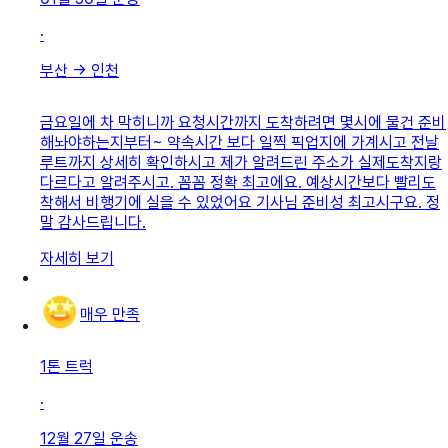
·
부산
→
인천
금요일에 차 막히니까 요청시간까지 도착하려면 몇시에 물건 준비
해놔야하는지부터~ 약속시간 보다 일찍 픽업지에 가계시고 전날
루트까지 상세히 확인하시고 제가 알려드린 주소가 실제도착지랑
다르다고 알려주시고. 꼼꼼 정확 최고에요. 예상시간보다 빨리도
착해서 비행기에 실을 수 있었어요 기사님 준비성 최고시구요. 정
말 감사드립니다.
자세히 보기
매우 만족
1톤 트럭
·
12월 27일
운송