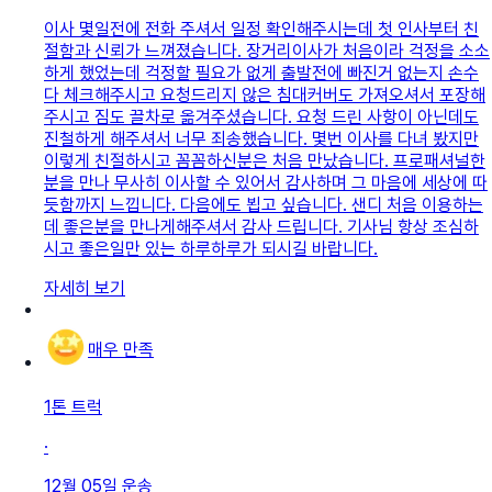
이사 몇일전에 전화 주셔서 일정 확인해주시는데 첫 인사부터 친
절함과 신뢰가 느껴졌습니다. 장거리이사가 처음이라 걱정을 소소
하게 했었는데 걱정할 필요가 없게 출발전에 빠진거 없는지 손수
다 체크해주시고 요청드리지 않은 침대커버도 가져오셔서 포장해
주시고 짐도 끌차로 옮겨주셨습니다. 요청 드린 사항이 아닌데도
진철하게 해주셔서 너무 죄송했습니다. 몇번 이사를 다녀 봤지만
이렇게 친절하시고 꼼꼼하신분은 처음 만났습니다. 프로패셔널한
분을 만나 무사히 이사할 수 있어서 감사하며 그 마음에 세상에 따
듯함까지 느낍니다. 다음에도 뵙고 싶습니다. 샌디 처음 이용하는
데 좋은분을 만나게해주셔서 감사 드립니다. 기사님 항상 조심하
시고 좋은일만 있는 하루하루가 되시길 바랍니다.
자세히 보기
매우 만족
1톤 트럭
·
12월 05일
운송