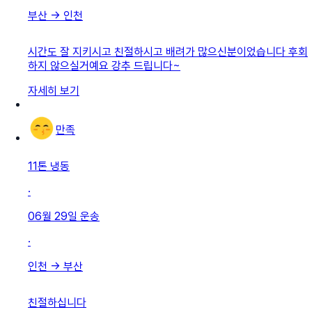
부산
→
인천
시간도 잘 지키시고 친절하시고 배려가 많으신분이었습니다 후회
하지 않으실거예요 강추 드립니다~
자세히 보기
만족
11톤 냉동
·
06월 29일
운송
·
인천
→
부산
친절하십니다