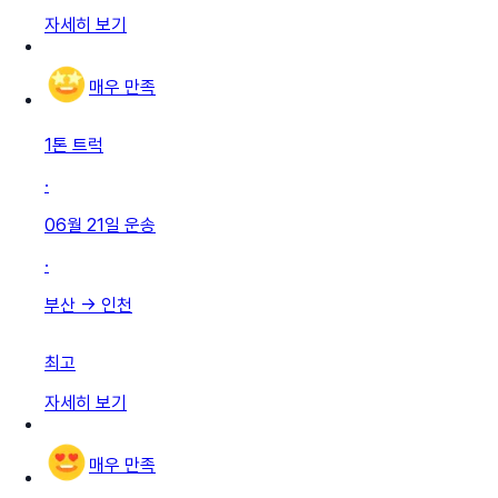
자세히 보기
매우 만족
1톤 트럭
·
06월 21일
운송
·
부산
→
인천
최고
자세히 보기
매우 만족