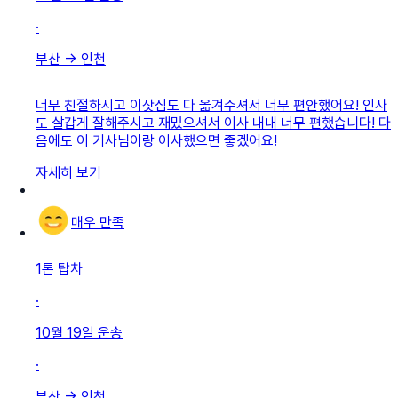
·
부산
→
인천
너무 친절하시고 이삿짐도 다 옮겨주셔서 너무 편안했어요! 인사
도 살갑게 잘해주시고 재밌으셔서 이사 내내 너무 편했습니다! 다
음에도 이 기사님이랑 이사했으면 좋겠어요!
자세히 보기
매우 만족
1톤 탑차
·
10월 19일
운송
·
부산
→
인천