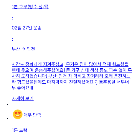
1톤 호루(방수 덮개)
·
02월 27일
운송
·
부산
→
인천
시간도 정확하게 지켜주셨고, 무거운 짐이 많아서 적재 힘드셨을
텐데 웃으며 운송해주셨어요! 큰 가구 침대 책상 등도 파손 없이 무
사히 도착했습니다! 부산-인천 차 막히고 장거리라 오래 운전하느
라 힘드셨을텐데도 마지막까지 친절하셨어요 :) 동춘용달 너무너
무 좋아요!!!
자세히 보기
매우 만족
1톤 트럭