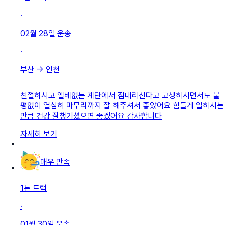
·
02월 28일
운송
·
부산
→
인천
친절하시고 엘베없는 계단에서 짐내리신다고 고생하시면서도 불
평없이 열심히 마무리까지 잘 해주셔서 좋았어요 힘들게 일하시는
만큼 건강 잘챙기셨으면 좋겠어요 감사합니다
자세히 보기
매우 만족
1톤 트럭
·
01월 30일
운송