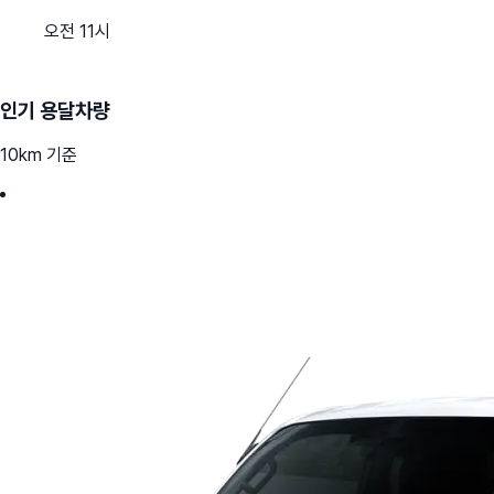
오전 11시
인기 용달차량
10km 기준