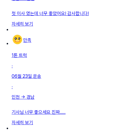
첫 이사 였는데 너무 좋았어요! 감사합니다!
자세히 보기
만족
1톤 트럭
·
06월 23일
운송
·
인천
→
경남
기사님 너무 좋으세요 진짜…..
자세히 보기