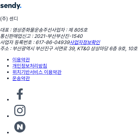
(주) 센디
대표 : 염상준
화물운송주선사업자 : 제 805호
통신판매업신고 : 2021-부산부산진-1540
사업자 등록번호 : 617-86-04939
사업자정보확인
주소 : 부산광역시 부산진구 서면로 39, KT&G 상상마당 6층 9호, 10호
이용약관
개인정보처리방침
위치기반서비스 이용약관
운송약관