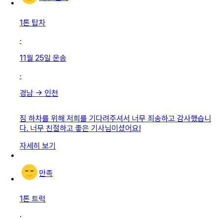
1톤 탑차
·
11월 25일
운송
·
경남
→
인천
짐 하차를 위해 저희를 기다려주셔서 너무 죄송하고 감사했습니
다. 너무 친절하고 좋은 기사님이셨어요!
자세히 보기
만족
1톤 트럭
·