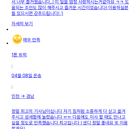
서 너무 즐거웠습니다..! 이 일을 엄청 사랑하시는거같아요 ㅋㅋ 도
움되는 조언도 많이 해주시고 즐거운 시간이었습니다! 이용하실분
들 있으시면 강추드립니다! :)
자세히 보기
매우 만족
1톤 트럭
·
04월 08일
운송
·
인천
→
경남
정말 최고의 기사님이십니다 자기 짐처럼 소중하게 다 싣고 옮겨
주시고 섬세함에 놀랐습니다 ㅠㅠ 다음에도 이사 할 때도 만나고
싶을 정도로 만족했습니다 최고입니다 ! 센디 정말 좋네요 또 이용
할게요!