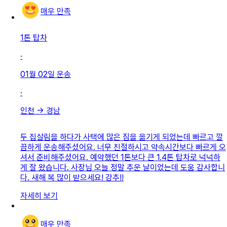
매우 만족
1톤 탑차
·
01월 02일
운송
·
인천
→
경남
두 집살림을 하다가 사택에 많은 짐을 옮기게 되었는데 빠르고 깔
끔하게 운송해주셨어요. 너무 친절하시고 약속시간보다 빠르게 오
셔서 준비해주셨어요. 예약했던 1톤보다 큰 1.4톤 탑차로 넉넉하
게 잘 왔습니다. 사장님 오늘 정말 추운 날이었는데 도움 감사합니
다. 새해 복 많이 받으세요! 강추!!
자세히 보기
매우 만족