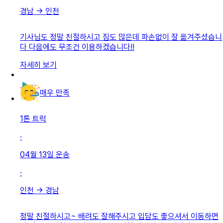
경남
→
인천
기사님도 정말 친절하시고 짐도 많은데 파손없이 잘 옮겨주셨습니
다 다음에도 무조건 이용하겠습니다!!
자세히 보기
매우 만족
1톤 트럭
·
04월 13일
운송
·
인천
→
경남
정말 친절하시고~ 배려도 잘해주시고 입담도 좋으셔서 이동하면