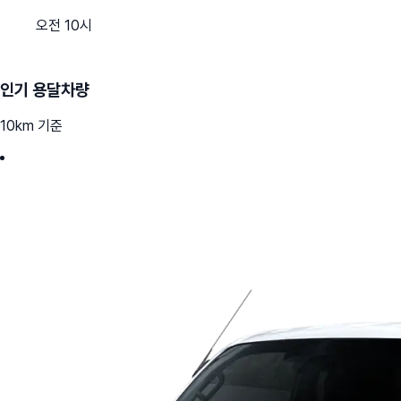
오전 10시
인기 용달차량
10km 기준