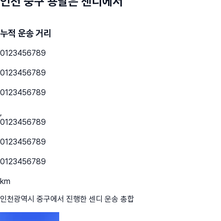
인천 중구
용달은 센디에서
누적 운송 거리
0
1
2
3
4
5
6
7
8
9
0
1
2
3
4
5
6
7
8
9
0
1
2
3
4
5
6
7
8
9
,
0
1
2
3
4
5
6
7
8
9
0
1
2
3
4
5
6
7
8
9
0
1
2
3
4
5
6
7
8
9
km
인천광역시 중구
에서 진행한 센디 운송 총합