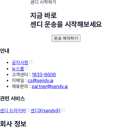
센디 시작하기
지금 바로
센디 운송을 시작해보세요
운송 예약하기
안내
공지사항
뉴스룸
고객센터
:
1833-6606
이메일
:
cs@sendy.ai
제휴문의
:
partner@sendy.ai
관련 서비스
센디 드라이버
센디X(sendyX)
회사 정보