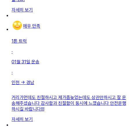
자세히 보기
매우 만족
1톤 트럭
·
01월 31일
운송
·
인천
→
경남
거리가먼데도 친절하시고 제가좀늦었는데도 상관안하시고 잘 운
송해주셨습니다 감사함과 친절함이 동시에 느꼈습니다 안전운행
하시길 바랍니다!!!
자세히 보기