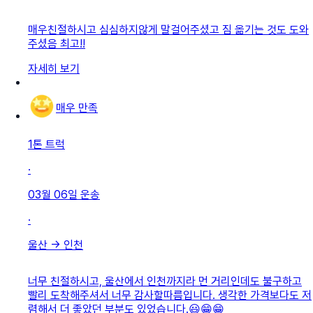
매우친절하시고 심심하지않게 말걸어주셨고 짐 옮기는 것도 도와
주셨음 최고!!
자세히 보기
매우 만족
1톤 트럭
·
03월 06일
운송
·
울산
→
인천
너무 친절하시고, 울산에서 인천까지라 먼 거리인데도 불구하고
빨리 도착해주셔서 너무 감사할따름입니다. 생각한 가격보다도 저
렴해서 더 좋았던 부분도 있었습니다.😃😁😁