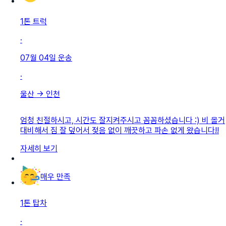
1톤 트럭
·
07월 04일
운송
·
울산
→
인천
엄청 친절하시고, 시간도 잘지켜주시고 꼼꼼하셨습니다 :) 비 올거
대비해서 짐 잘 덮어서 젖음 없이 깨끗하고 파손 없게 왔습니다!!
자세히 보기
매우 만족
1톤 탑차
·