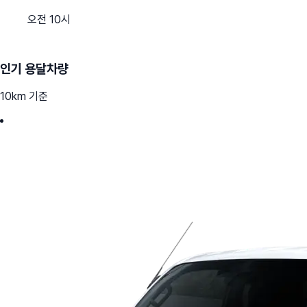
오전 10시
인기 용달차량
10km 기준