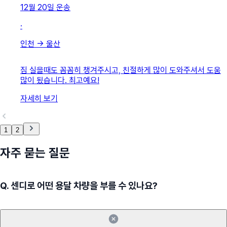
12월 20일
운송
·
인천
→
울산
짐 실을때도 꼼꼼히 챙겨주시고, 친절하게 많이 도와주셔서 도움
많이 됬습니다. 최고예요!
자세히 보기
1
2
자주 묻는 질문
Q.
센디로 어떤 용달 차량을 부를 수 있나요?