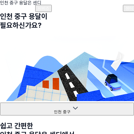
인천 중구
용달은 센디
플랜안내
비용안내
비용계산기
고객센터
서비스
센디
인천 중구
용달이
필요하신가요?
인천 중구
쉽고 간편한