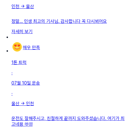
인천
→
울산
정말... 인생 최고의 기사님. 감사합니다 꼭 다시뵈어요
자세히 보기
매우 만족
1톤 트럭
·
07월 10일
운송
·
울산
→
인천
운전도 잘해주시고, 친절하게 끝까지 도와주셨습니다. 여기가 최
고네용 🫶!!!