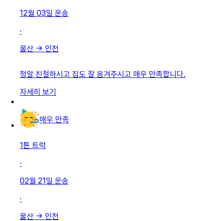
12월 03일
운송
·
울산
→
인천
정알 친절하시고 집도 잘 옴겨주시고 매우 만족합니다.
자세히 보기
매우 만족
1톤 트럭
·
02월 21일
운송
·
울산
→
인천