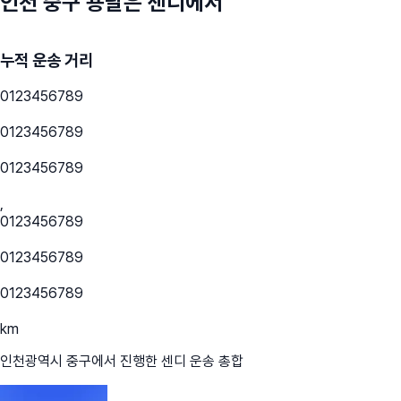
인천 중구
용달은 센디에서
누적 운송 거리
0
1
2
3
4
5
6
7
8
9
0
1
2
3
4
5
6
7
8
9
0
1
2
3
4
5
6
7
8
9
,
0
1
2
3
4
5
6
7
8
9
0
1
2
3
4
5
6
7
8
9
0
1
2
3
4
5
6
7
8
9
km
인천광역시 중구
에서 진행한 센디 운송 총합