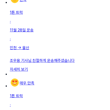
1톤 트럭
·
11월 28일
운송
·
인천
→
울산
조우용 기사님 친절하게 운송해주셨습니다
자세히 보기
매우 만족
1톤 트럭
·