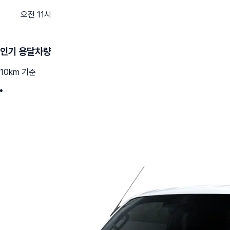
오전 11시
인기 용달차량
10km 기준