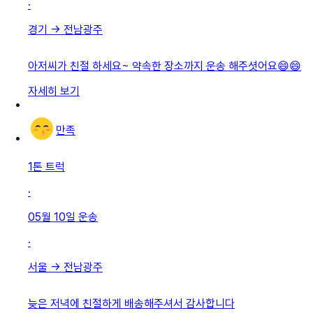
·
경기
→
전남광주
아저씨가 친절 하세요~ 약속한 장소까지 운송 해주셧어요😄😄
자세히 보기
만족
1톤 트럭
·
05월 10일
운송
·
서울
→
전남광주
늦은 저녁에 친절하게 배송해주셔서 감사합니다