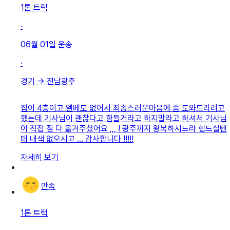
1톤 트럭
·
06월 01일
운송
·
경기
→
전남광주
집이 4층이고 엘베도 없어서 죄송스러운마음에 좀 도와드리려고
했는데 기사님이 괜찮다고 힘들거라고 하지말라고 하셔서 기사님
이 직접 짐 다 옮겨주셨어요 ,,, ! 광주까지 왕복하시느라 힘드실텐
데 내색 없으시고 … 감사합니다 !!!!!
자세히 보기
만족
1톤 트럭