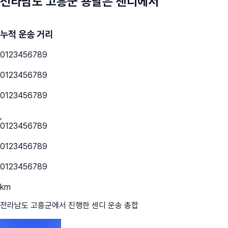
전라남도 고흥군
용달은 센디에서
누적 운송 거리
0
1
2
3
4
5
6
7
8
9
0
1
2
3
4
5
6
7
8
9
0
1
2
3
4
5
6
7
8
9
,
0
1
2
3
4
5
6
7
8
9
0
1
2
3
4
5
6
7
8
9
0
1
2
3
4
5
6
7
8
9
km
전라남도 고흥군
에서 진행한 센디 운송 총합