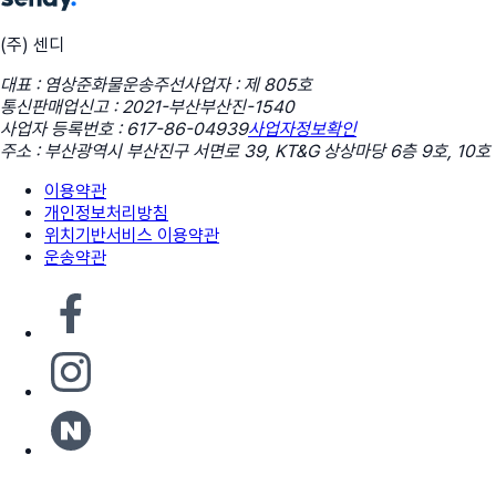
(주) 센디
대표 : 염상준
화물운송주선사업자 : 제 805호
통신판매업신고 : 2021-부산부산진-1540
사업자 등록번호 : 617-86-04939
사업자정보확인
주소 : 부산광역시 부산진구 서면로 39, KT&G 상상마당 6층 9호, 10호
이용약관
개인정보처리방침
위치기반서비스 이용약관
운송약관