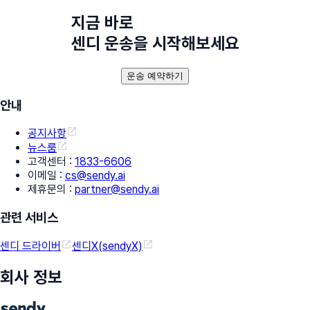
지금 바로
센디 운송을 시작해보세요
운송 예약하기
안내
공지사항
뉴스룸
고객센터
:
1833-6606
이메일
:
cs@sendy.ai
제휴문의
:
partner@sendy.ai
관련 서비스
센디 드라이버
센디X(sendyX)
회사 정보