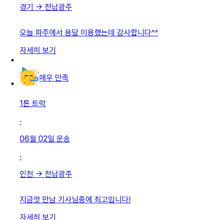
경기
→
전남광주
오늘 파주에서 용달 이용했는데 감사합니다^^
자세히 보기
매우 만족
1톤 트럭
·
06월 02일
운송
·
인천
→
전남광주
지금껏 만남 기사님중에 최고입니다!
자세히 보기