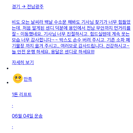
경기
→
전남광주
비도 오는 날씨라 백날 수소문 해봐도 기사님 찾기가 너무 힘들었
는데, 처음 알게된 센디 덕분에 용인에서 전남 무안까지 먼거리를
잘~ 이동했네요. 기사님 너무 친절하시고, 힘드실텐데 계속 웃는
모습 너무 감사합니다~~ 박스도 손수 버려 주시고, 기존 소파 폐
기물장 까지 옮겨 주시고.. 여러모로 감사드립니다. 건강하시고~
늘 안전 운행 하세요. 용달은 센디로 하세요!!!
자세히 보기
만족
1톤 리프트
·
06월 04일
운송
·