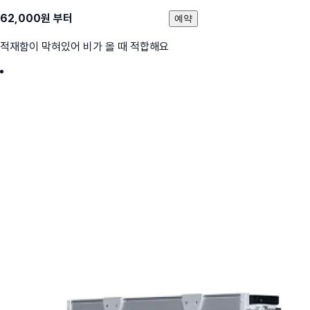
62,000
원 부터
예약
적재함이 막혀있어 비가 올 때 적합해요