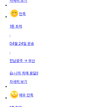
자세히 보기
만족
1톤 트럭
·
04월 24일
운송
·
전남광주
→
부산
👍 나의 최애 용달!!
자세히 보기
매우 만족