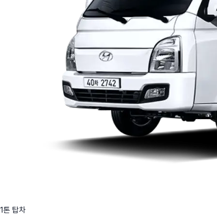
1톤 탑차