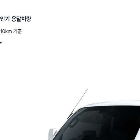
인기 용달차량
10km 기준