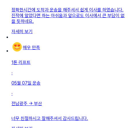
정확한시간에 도착과 운송을 해주셔서 쉽게 이사를 하였습니다.
진작에 알았다면 하는 아쉬움과 앞으로도 이사에서 큰 부담이 없
을 듯하네요.
자세히 보기
매우 만족
1톤 리프트
·
05월 07일
운송
·
전남광주
→
부산
너무 친절하시고 잘해주셔서 감사드립니다.