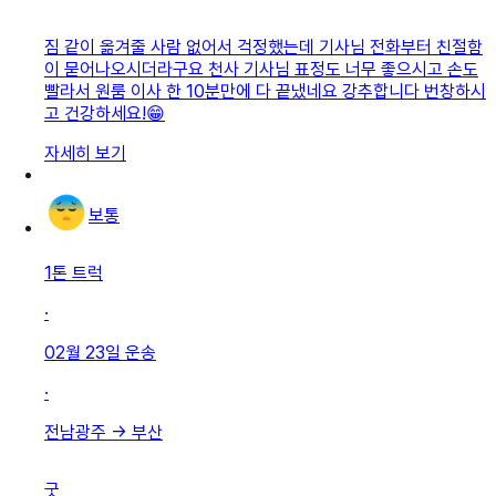
짐 같이 옮겨줄 사람 없어서 걱정했는데 기사님 전화부터 친절함
이 묻어나오시더라구요 천사 기사님 표정도 너무 좋으시고 손도
빨라서 원룸 이사 한 10분만에 다 끝냈네요 강추합니다 번창하시
고 건강하세요!😁
자세히 보기
보통
1톤 트럭
·
02월 23일
운송
·
전남광주
→
부산
굿