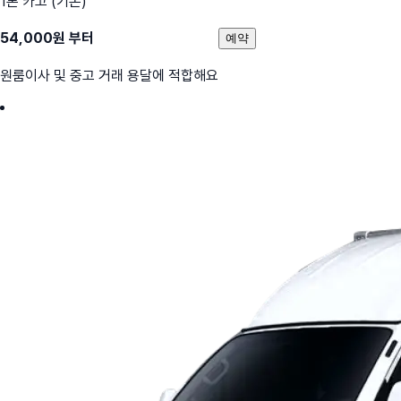
1톤 카고 (기본)
54,000
원 부터
예약
원룸이사 및 중고 거래 용달에 적합해요