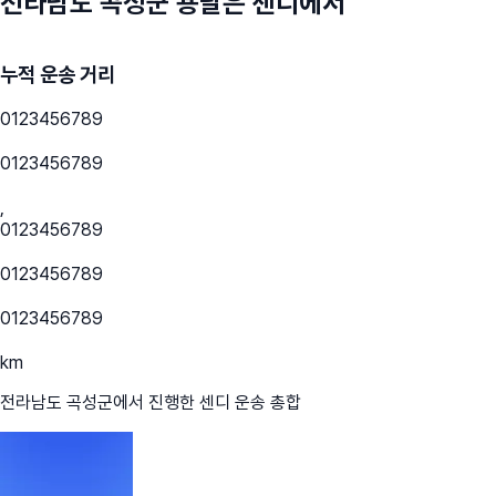
전라남도 곡성군
용달은 센디에서
누적 운송 거리
0
1
2
3
4
5
6
7
8
9
0
1
2
3
4
5
6
7
8
9
,
0
1
2
3
4
5
6
7
8
9
0
1
2
3
4
5
6
7
8
9
0
1
2
3
4
5
6
7
8
9
km
전라남도 곡성군
에서 진행한 센디 운송 총합