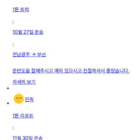
1톤 트럭
·
10월 27일
운송
·
전남광주
→
부산
운반도움 잘해주시고 예의 있으시고 친절하셔서 좋았습니다.
자세히 보기
만족
1톤 리프트
·
11월 30일
운송