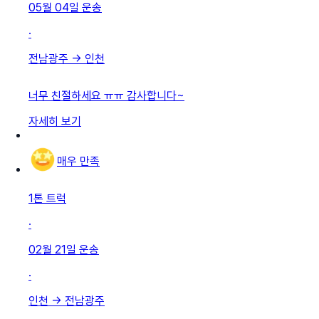
05월 04일
운송
·
전남광주
→
인천
너무 친절하세요 ㅠㅠ 감사합니다~
자세히 보기
매우 만족
1톤 트럭
·
02월 21일
운송
·
인천
→
전남광주