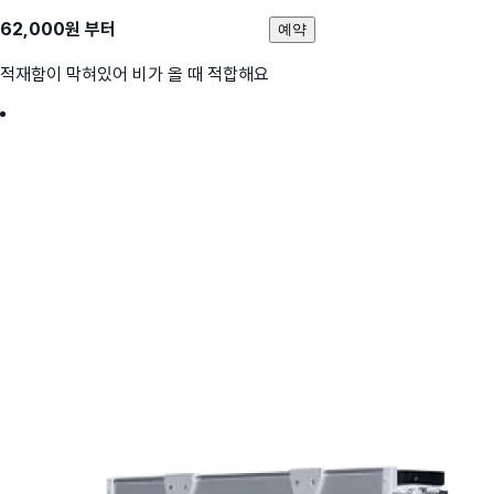
62,000
원 부터
예약
적재함이 막혀있어 비가 올 때 적합해요