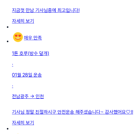
지금껏 만남 기사님중에 최고입니다!
자세히 보기
매우 만족
1톤 호루(방수 덮개)
·
01월 28일
운송
·
전남광주
→
인천
기사님 정말 친절하시구 안전운송 해주셨습니다~ 감사했어요🤍!!
자세히 보기