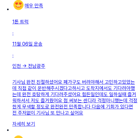
매우 만족
1톤 트럭
·
11월 06일
운송
·
인천
→
전남광주
기사님 완전 친절하셨어요 폐가구도 버려야해서 고민하고있었는
데 직접 같이 운반해주시겠다고하시고 도착지에서도 기다려야했
는데 완전 호탕하게 기다려주셨어요 힘든일인데도 일하실때 즐거
워하셔서 저도 즐거웠어요 첨 써보는 센디라 걱정마니했는데 걱정
한게 무색할 정도로 완전완전 만족합니다 다음에 기회가 있다면
전 주저없이 기사님 또 만나고 싶어요
자세히 보기