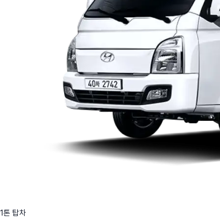
1톤 탑차