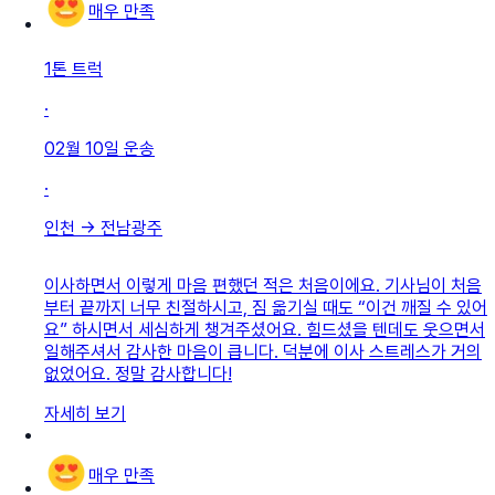
매우 만족
1톤 트럭
·
02월 10일
운송
·
인천
→
전남광주
이사하면서 이렇게 마음 편했던 적은 처음이에요. 기사님이 처음
부터 끝까지 너무 친절하시고, 짐 옮기실 때도 “이건 깨질 수 있어
요” 하시면서 세심하게 챙겨주셨어요. 힘드셨을 텐데도 웃으면서
일해주셔서 감사한 마음이 큽니다. 덕분에 이사 스트레스가 거의
없었어요. 정말 감사합니다!
자세히 보기
매우 만족