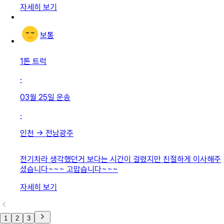
자세히 보기
보통
1톤 트럭
·
03월 25일
운송
·
인천
→
전남광주
전기차라 생각했던거 보다는 시간이 걸렸지만 친절하게 이사해주
셨습니다~~~ 고맙습니다~~~
자세히 보기
1
2
3