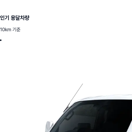
인기 용달차량
10km 기준