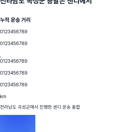
전라남도 곡성군
용달은 센디에서
누적 운송 거리
0
1
2
3
4
5
6
7
8
9
0
1
2
3
4
5
6
7
8
9
,
0
1
2
3
4
5
6
7
8
9
0
1
2
3
4
5
6
7
8
9
0
1
2
3
4
5
6
7
8
9
km
전라남도 곡성군
에서 진행한 센디 운송 총합