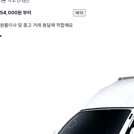
1톤 카고 (기본)
54,000
원 부터
예약
원룸이사 및 중고 거래 용달에 적합해요