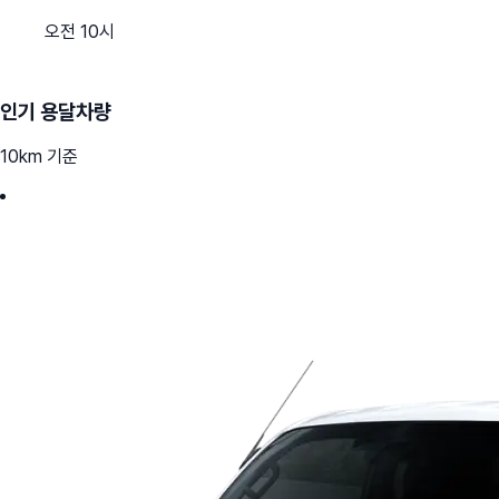
오전 10시
인기 용달차량
10km 기준