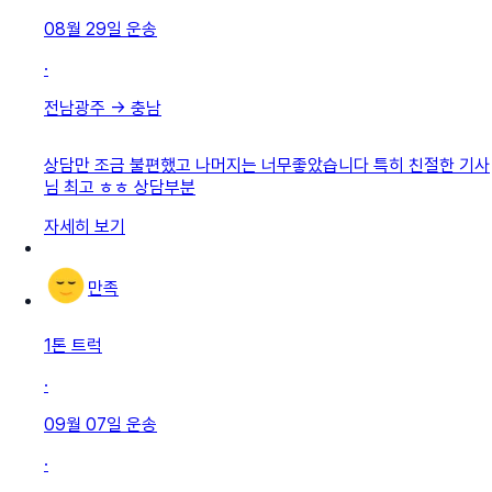
08월 29일
운송
·
전남광주
→
충남
상담만 조금 불편했고 나머지는 너무좋았습니다 특히 친절한 기사
님 최고 ㅎㅎ 상담부분
자세히 보기
만족
1톤 트럭
·
09월 07일
운송
·