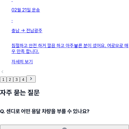
02월 21일
운송
·
충남
→
전남광주
침절하고 안전 하거 깔끔 하고 아주봏른 분이 셨어요. 여로모로 매
우 만족 합니다.
자세히 보기
1
2
3
4
자주 묻는 질문
Q.
센디로 어떤 용달 차량을 부를 수 있나요?