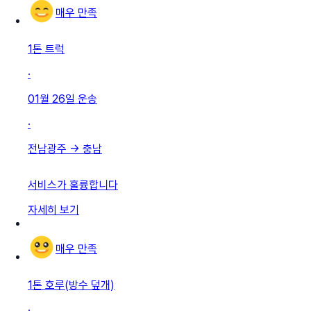
매우 만족
1톤 트럭
·
01월 26일
운송
·
전남광주
→
충남
서비스가 훌륭합니다
자세히 보기
매우 만족
1톤 호루(방수 덮개)
·