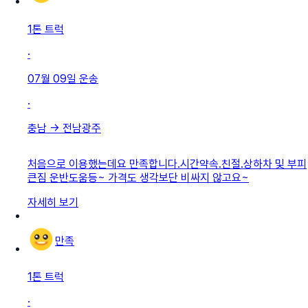
1톤 트럭
·
07월 09일
운송
·
충남
→
전남광주
처음으로 이용했는데요 만족합니다.시간약속.친절.상하차 및 부피
큰짐 운반도움등~ 가격도 생각보단 비싸지 않고요~
자세히 보기
만족
1톤 트럭
·