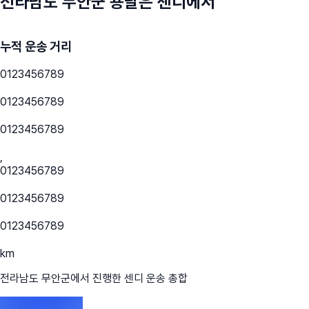
전라남도 무안군
용달은 센디에서
누적 운송 거리
0
1
2
3
4
5
6
7
8
9
0
1
2
3
4
5
6
7
8
9
0
1
2
3
4
5
6
7
8
9
,
0
1
2
3
4
5
6
7
8
9
0
1
2
3
4
5
6
7
8
9
0
1
2
3
4
5
6
7
8
9
km
전라남도 무안군
에서 진행한 센디 운송 총합