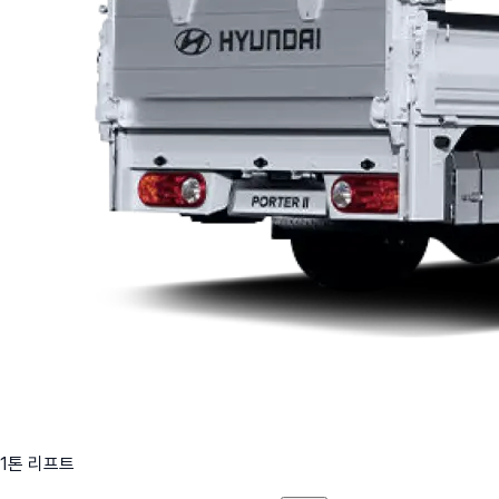
1톤 리프트