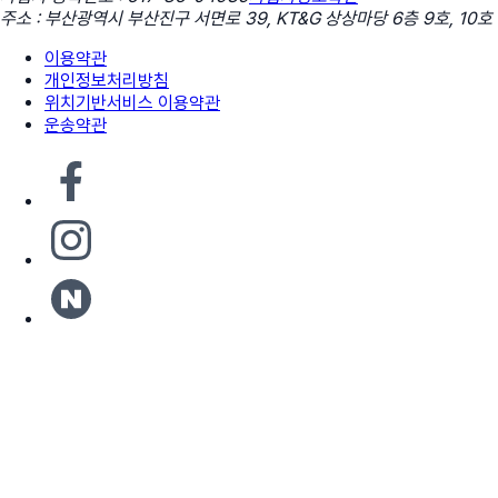
주소 : 부산광역시 부산진구 서면로 39, KT&G 상상마당 6층 9호, 10호
이용약관
개인정보처리방침
위치기반서비스 이용약관
운송약관