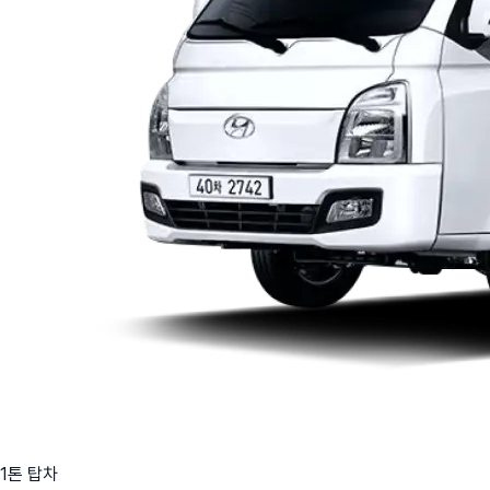
1톤 탑차