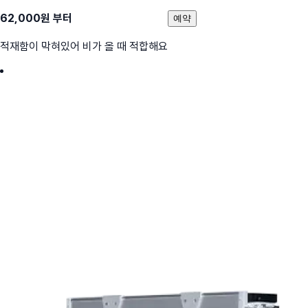
62,000
원 부터
예약
적재함이 막혀있어 비가 올 때 적합해요