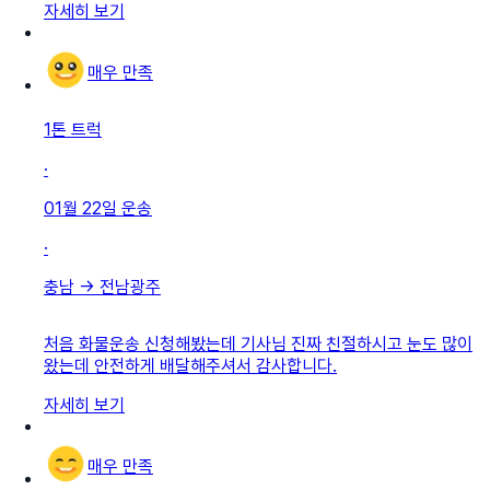
자세히 보기
매우 만족
1톤 트럭
·
01월 22일
운송
·
충남
→
전남광주
처음 화물운송 신청해봤는데 기사님 진짜 친절하시고 눈도 많이
왔는데 안전하게 배달해주셔서 감사합니다.
자세히 보기
매우 만족