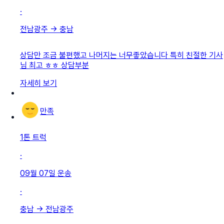
·
전남광주
→
충남
상담만 조금 불편했고 나머지는 너무좋았습니다 특히 친절한 기사
님 최고 ㅎㅎ 상담부분
자세히 보기
만족
1톤 트럭
·
09월 07일
운송
·
충남
→
전남광주