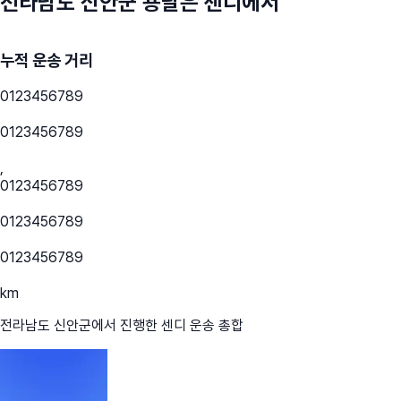
전라남도 신안군
용달은 센디에서
누적 운송 거리
0
1
2
3
4
5
6
7
8
9
0
1
2
3
4
5
6
7
8
9
,
0
1
2
3
4
5
6
7
8
9
0
1
2
3
4
5
6
7
8
9
0
1
2
3
4
5
6
7
8
9
km
전라남도 신안군
에서 진행한 센디 운송 총합