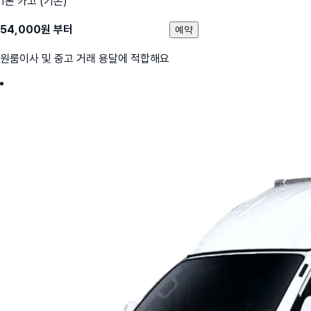
1톤 카고 (기본)
54,000
원 부터
예약
원룸이사 및 중고 거래 용달에 적합해요