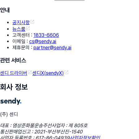
안내
공지사항
뉴스룸
고객센터
:
1833-6606
이메일
:
cs@sendy.ai
제휴문의
:
partner@sendy.ai
관련 서비스
센디 드라이버
센디X(sendyX)
회사 정보
(주) 센디
대표 : 염상준
화물운송주선사업자 : 제 805호
통신판매업신고 : 2021-부산부산진-1540
사업자 등록번호 : 617-86-04939
사업자정보확인