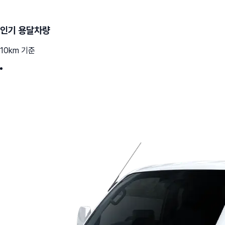
인기 용달차량
10km 기준