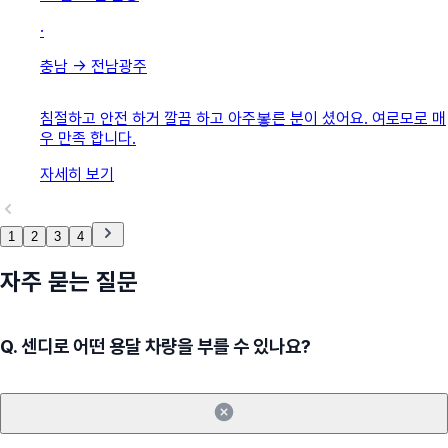
·
충남
→
전남광주
침절하고 안전 하거 깔끔 하고 아주봏른 분이 셨어요. 여로모로 매
우 만족 합니다.
자세히 보기
1
2
3
4
자주 묻는 질문
Q.
센디로 어떤 용달 차량을 부를 수 있나요?