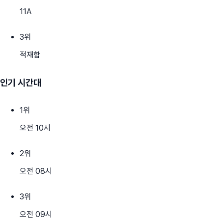
11A
3
위
적재함
인기 시간대
1
위
오전 10시
2
위
오전 08시
3
위
오전 09시