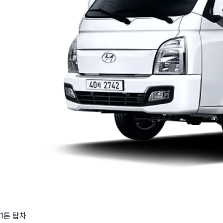
1톤 탑차