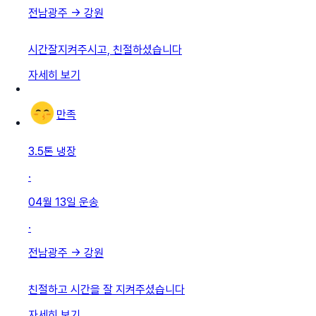
전남광주
→
강원
시간잘지켜주시고, 친절하셨습니다
자세히 보기
만족
3.5톤 냉장
·
04월 13일
운송
·
전남광주
→
강원
친절하고 시간을 잘 지켜주셨습니다
자세히 보기