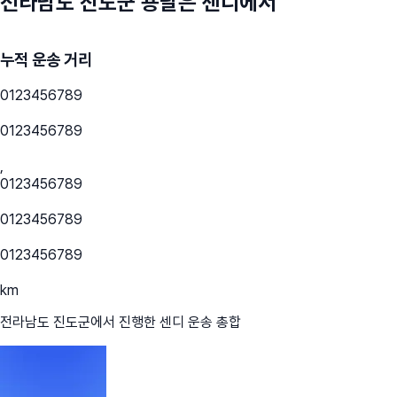
전라남도 진도군
용달은 센디에서
누적 운송 거리
0
1
2
3
4
5
6
7
8
9
0
1
2
3
4
5
6
7
8
9
,
0
1
2
3
4
5
6
7
8
9
0
1
2
3
4
5
6
7
8
9
0
1
2
3
4
5
6
7
8
9
km
전라남도 진도군
에서 진행한 센디 운송 총합