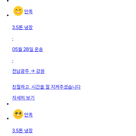
만족
3.5톤 냉장
·
05월 28일
운송
·
전남광주
→
강원
친절하고, 시간을 잘 지켜주셨습니다
자세히 보기
만족
3.5톤 냉장