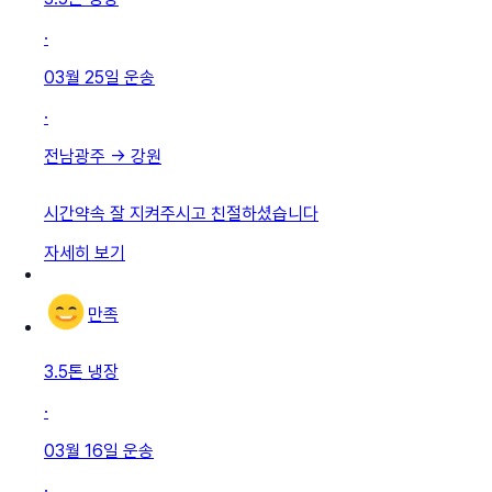
·
03월 25일
운송
·
전남광주
→
강원
시간약속 잘 지켜주시고 친절하셨습니다
자세히 보기
만족
3.5톤 냉장
·
03월 16일
운송
·