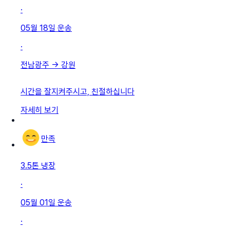
·
05월 18일
운송
·
전남광주
→
강원
시간을 잘지켜주시고, 친절하십니다
자세히 보기
만족
3.5톤 냉장
·
05월 01일
운송
·