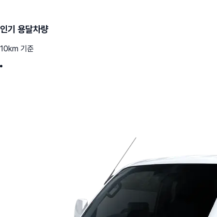
인기 용달차량
10km 기준