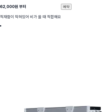
62,000
원 부터
예약
적재함이 막혀있어 비가 올 때 적합해요