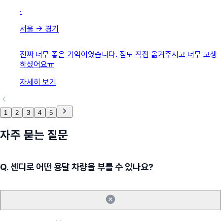
·
서울
→
경기
진짜 너무 좋은 기억이였습니다. 짐도 직접 옮겨주시고 너무 고생
하셨어요ㅠ
자세히 보기
1
2
3
4
5
자주 묻는 질문
Q.
센디로 어떤 용달 차량을 부를 수 있나요?