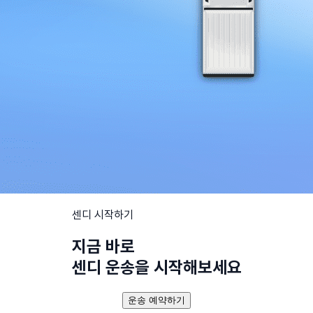
센디 시작하기
지금 바로
센디 운송을 시작해보세요
운송 예약하기