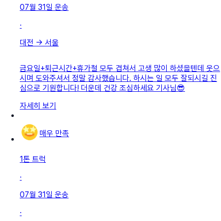
07월 31일
운송
·
대전
→
서울
금요일+퇴근시간+휴가철 모두 겹쳐서 고생 많이 하셨을텐데 웃으
시며 도와주셔서 정말 감사했습니다. 하시는 일 모두 잘되시길 진
심으로 기원합니다! 더운데 건강 조심하세요 기사님😎
자세히 보기
매우 만족
1톤 트럭
·
07월 31일
운송
·