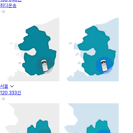
최다운송
서울
120,333
건