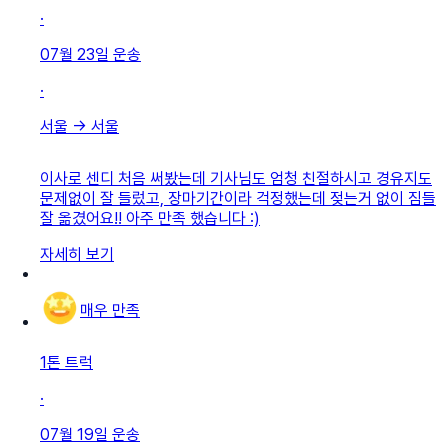
·
07월 23일
운송
·
서울
→
서울
이사로 센디 처음 써봤는데 기사님도 엄청 친절하시고 경유지도
문제없이 잘 들렀고, 장마기간이라 걱정했는데 젖는거 없이 짐들
잘 옮겼어요!! 아주 만족 했습니다 :)
자세히 보기
매우 만족
1톤 트럭
·
07월 19일
운송