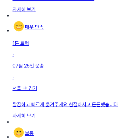
자세히 보기
매우 만족
1톤 트럭
·
07월 25일
운송
·
서울
→
경기
깔끔하고 빠르게 옮겨주세요 친절하시고 든든했습니다
자세히 보기
보통