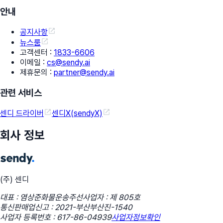
안내
공지사항
뉴스룸
고객센터
:
1833-6606
이메일
:
cs@sendy.ai
제휴문의
:
partner@sendy.ai
관련 서비스
센디 드라이버
센디X(sendyX)
회사 정보
(주) 센디
대표 : 염상준
화물운송주선사업자 : 제 805호
통신판매업신고 : 2021-부산부산진-1540
사업자 등록번호 : 617-86-04939
사업자정보확인