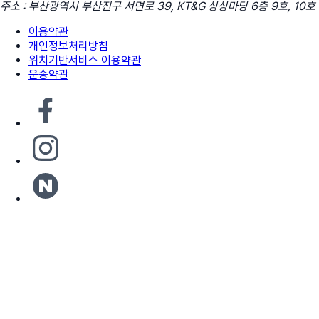
주소 : 부산광역시 부산진구 서면로 39, KT&G 상상마당 6층 9호, 10호
이용약관
개인정보처리방침
위치기반서비스 이용약관
운송약관