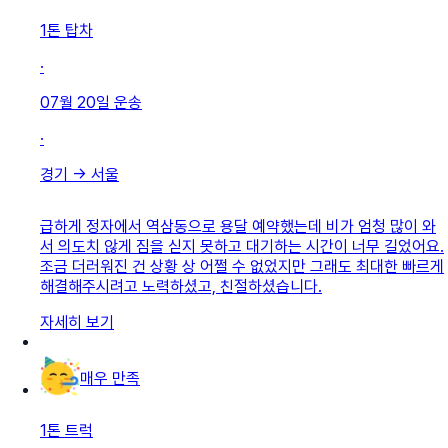
1톤 탑차
·
07월 20일
운송
·
경기
→
서울
급하게 정자에서 역삼동으로 용달 예약했는데 비가 엄청 많이 와
서 의도치 않게 짐을 싣지 못하고 대기하는 시간이 너무 길었어요.
조금 더러워진 건 상황 상 어쩔 수 없었지만 그래도 최대한 빠르게
해결해주시려고 노력하셨고, 친절하셨습니다.
자세히 보기
매우 만족
1톤 트럭