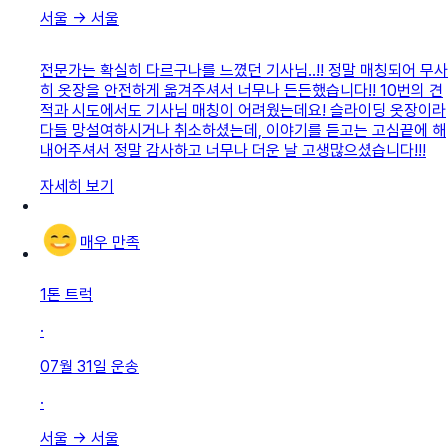
서울
→
서울
전문가는 확실히 다르구나를 느꼈던 기사님..!! 정말 매칭되어 무사
히 옷장을 안전하게 옮겨주셔서 너무나 든든했습니다!! 10번의 견
적과 시도에서도 기사님 매칭이 어려웠는데요! 슬라이딩 옷장이라
다들 망설여하시거나 취소하셨는데, 이야기를 듣고는 고심끝에 해
내어주셔서 정말 감사하고 너무나 더운 날 고생많으셨습니다!!!
자세히 보기
매우 만족
1톤 트럭
·
07월 31일
운송
·
서울
→
서울