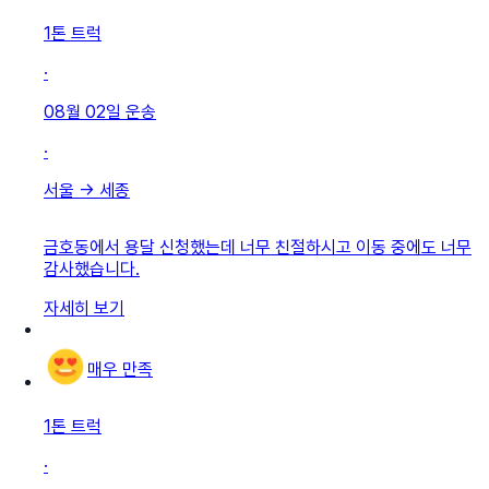
1톤 트럭
·
08월 02일
운송
·
서울
→
세종
금호동에서 용달 신청했는데 너무 친절하시고 이동 중에도 너무
감사했습니다.
자세히 보기
매우 만족
1톤 트럭
·