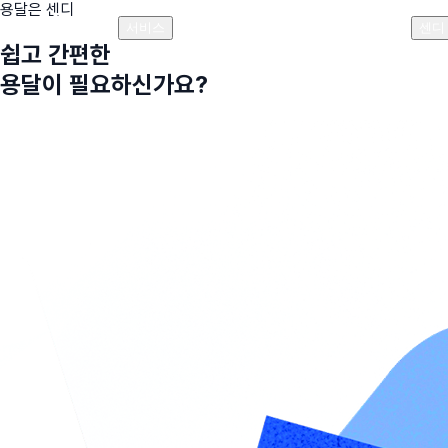
용달은 센디
플랜안내
비용안내
비용계산기
고객센터
서비스
센디
쉽고 간편한
용달이 필요하신가요?