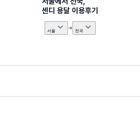
서울
에서
전국
,
센디 용달 이용후기
→
서울
전국