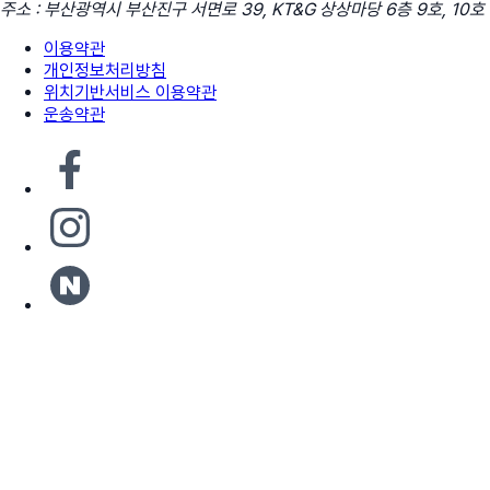
주소 : 부산광역시 부산진구 서면로 39, KT&G 상상마당 6층 9호, 10호
이용약관
개인정보처리방침
위치기반서비스 이용약관
운송약관