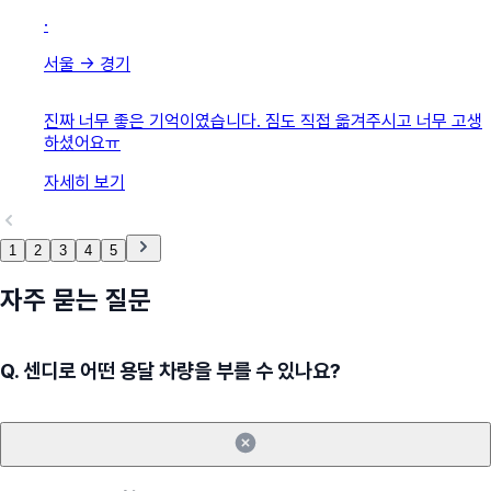
·
서울
→
경기
진짜 너무 좋은 기억이였습니다. 짐도 직접 옮겨주시고 너무 고생
하셨어요ㅠ
자세히 보기
1
2
3
4
5
자주 묻는 질문
Q.
센디로 어떤 용달 차량을 부를 수 있나요?