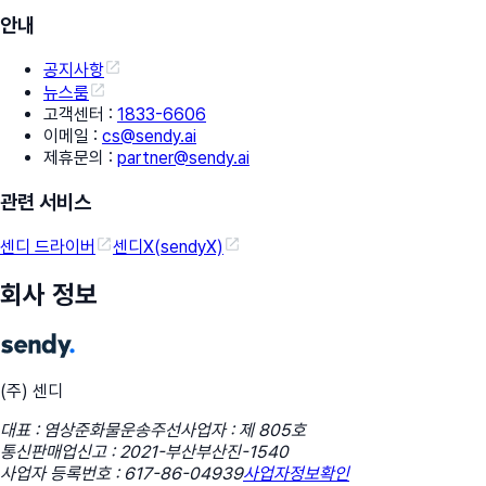
안내
공지사항
뉴스룸
고객센터
:
1833-6606
이메일
:
cs@sendy.ai
제휴문의
:
partner@sendy.ai
관련 서비스
센디 드라이버
센디X(sendyX)
회사 정보
(주) 센디
대표 : 염상준
화물운송주선사업자 : 제 805호
통신판매업신고 : 2021-부산부산진-1540
사업자 등록번호 : 617-86-04939
사업자정보확인