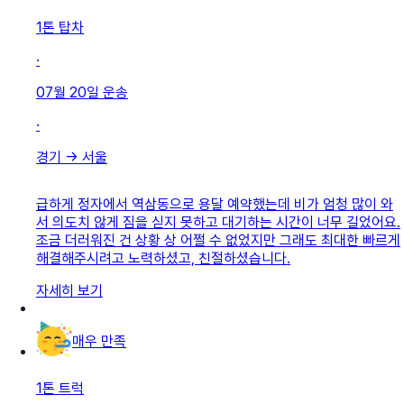
1톤 탑차
·
07월 20일
운송
·
경기
→
서울
급하게 정자에서 역삼동으로 용달 예약했는데 비가 엄청 많이 와
서 의도치 않게 짐을 싣지 못하고 대기하는 시간이 너무 길었어요.
조금 더러워진 건 상황 상 어쩔 수 없었지만 그래도 최대한 빠르게
해결해주시려고 노력하셨고, 친절하셨습니다.
자세히 보기
매우 만족
1톤 트럭