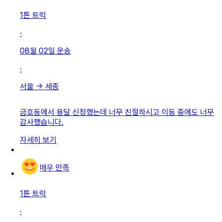
1톤 트럭
·
08월 02일
운송
·
서울
→
세종
금호동에서 용달 신청했는데 너무 친절하시고 이동 중에도 너무
감사했습니다.
자세히 보기
매우 만족
1톤 트럭
·