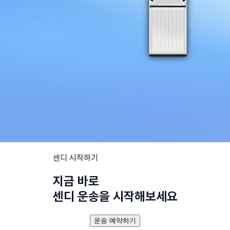
센디 시작하기
지금 바로
센디 운송을 시작해보세요
운송 예약하기