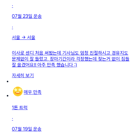
·
07월 23일
운송
·
서울
→
서울
이사로 센디 처음 써봤는데 기사님도 엄청 친절하시고 경유지도
문제없이 잘 들렀고, 장마기간이라 걱정했는데 젖는거 없이 짐들
잘 옮겼어요!! 아주 만족 했습니다 :)
자세히 보기
매우 만족
1톤 트럭
·
07월 19일
운송