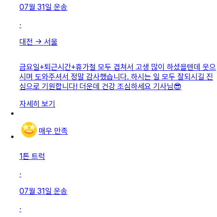
07월 31일
운송
·
대전
→
서울
금요일+퇴근시간+휴가철 모두 겹쳐서 고생 많이 하셨을텐데 웃으
시며 도와주셔서 정말 감사했습니다. 하시는 일 모두 잘되시길 진
심으로 기원합니다! 더운데 건강 조심하세요 기사님😎
자세히 보기
매우 만족
1톤 트럭
·
07월 31일
운송
·