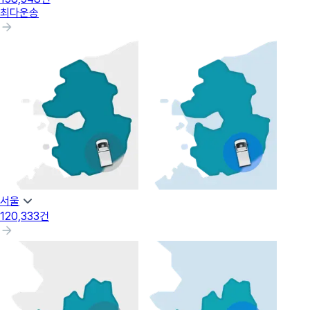
최다운송
서울
120,333
건