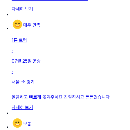
자세히 보기
매우 만족
1톤 트럭
·
07월 25일
운송
·
서울
→
경기
깔끔하고 빠르게 옮겨주세요 친절하시고 든든했습니다
자세히 보기
보통