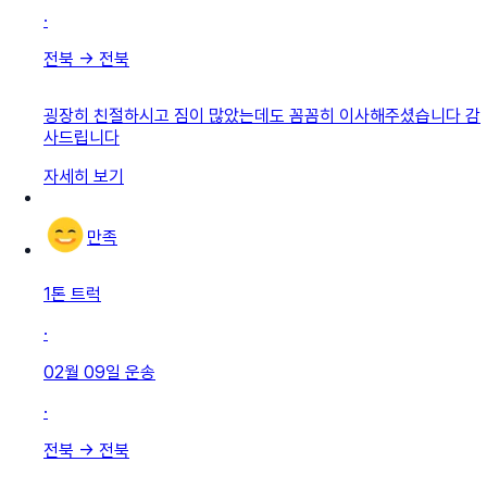
·
전북
→
전북
굉장히 친절하시고 짐이 많았는데도 꼼꼼히 이사해주셨습니다 감
사드립니다
자세히 보기
만족
1톤 트럭
·
02월 09일
운송
·
전북
→
전북