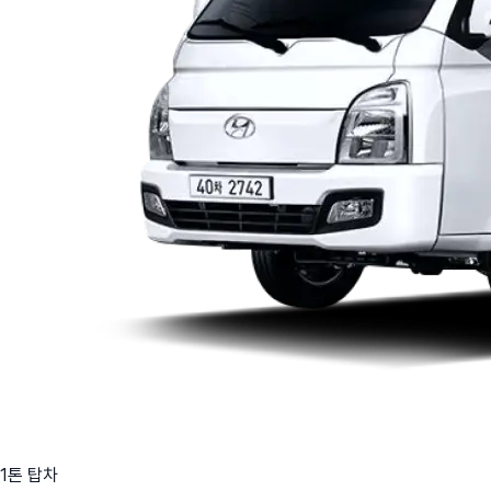
1톤 탑차