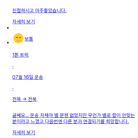
친절하시고 아주좋았습니다.
자세히 보기
보통
1톤 트럭
·
07월 16일
운송
·
전북
→
전북
글쎄요... 운송 자체야 별 문젠 없었지만 무언가 별로 합이 안맞는
분이라고 느꼈고 다음번엔 다른 분과 연결되기를 희망합니다.
자세히 보기