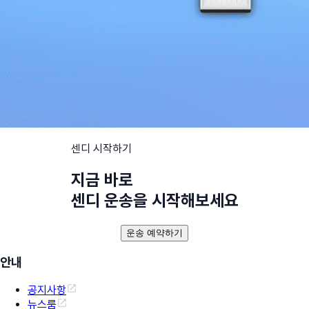
센디 시작하기
지금 바로
센디 운송을 시작해보세요
운송 예약하기
안내
공지사항
뉴스룸