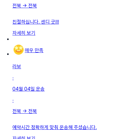
전북
→
전북
친절하십니다. 센디 굿!!!
자세히 보기
매우 만족
라보
·
04월 04일
운송
·
전북
→
전북
예약시간 정확하게 맞춰 운송해 주셨습니다.
자세히 보기