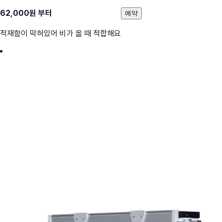
62,000
원 부터
예약
적재함이 막혀있어 비가 올 때 적합해요