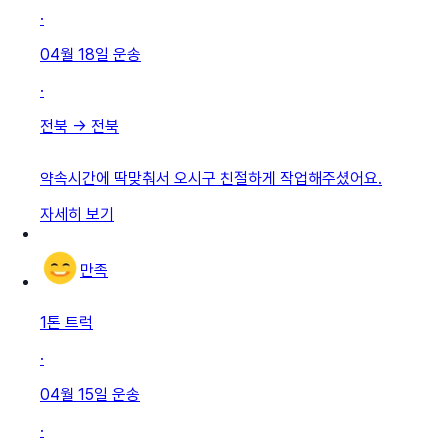
·
04월 18일
운송
·
전북
→
전북
약속시간에 딱맞춰서 오시구 친절하게 작업해주셨어요.
자세히 보기
만족
1톤 트럭
·
04월 15일
운송
·