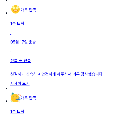
매우 만족
1톤 트럭
·
05월 17일
운송
·
전북
→
전북
친절하고 신속하고 안전하게 해주셔서 너무 감사했습니다!
자세히 보기
매우 만족
1톤 트럭