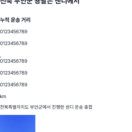
전북 부안군
용달은 센디에서
누적 운송 거리
0
1
2
3
4
5
6
7
8
9
0
1
2
3
4
5
6
7
8
9
,
0
1
2
3
4
5
6
7
8
9
0
1
2
3
4
5
6
7
8
9
0
1
2
3
4
5
6
7
8
9
km
전북특별자치도 부안군
에서 진행한 센디 운송 총합