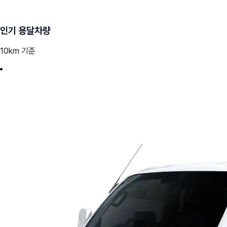
인기 용달차량
10km 기준