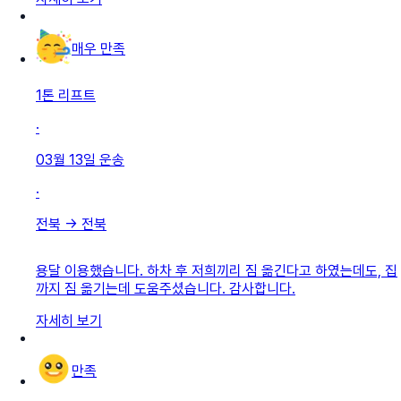
매우 만족
1톤 리프트
·
03월 13일
운송
·
전북
→
전북
용달 이용했습니다. 하차 후 저희끼리 짐 옮긴다고 하였는데도, 집
까지 짐 옮기는데 도움주셨습니다. 감사합니다.
자세히 보기
만족