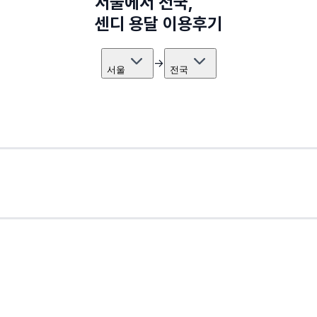
서울
에서
전국
,
센디 용달 이용후기
→
서울
전국