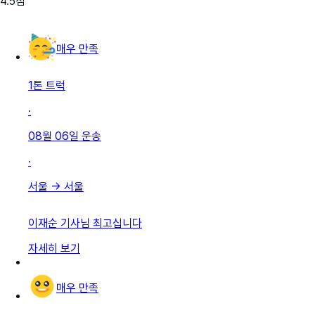
4.5
점
매우 만족
1톤 트럭
·
08월 06일
운송
·
서울
→
서울
이재순 기사님 최고십니다
자세히 보기
매우 만족