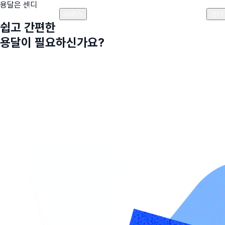
용달은 센디
플랜안내
비용안내
비용계산기
고객센터
서비스
센디
쉽고 간편한
용달이 필요하신가요?