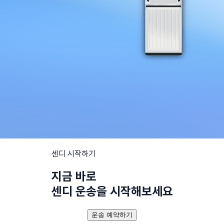
센디 시작하기
지금 바로
센디 운송을 시작해보세요
운송 예약하기