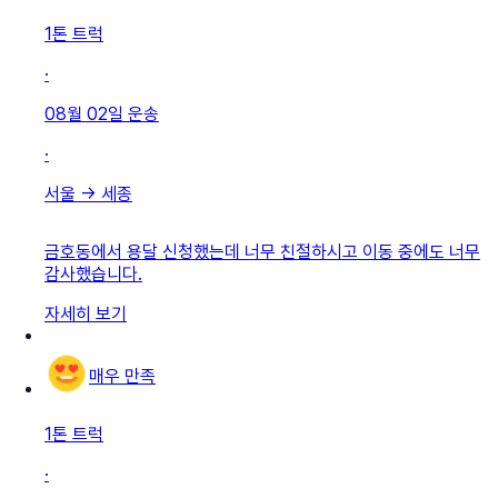
1톤 트럭
·
08월 02일
운송
·
서울
→
세종
금호동에서 용달 신청했는데 너무 친절하시고 이동 중에도 너무
감사했습니다.
자세히 보기
매우 만족
1톤 트럭
·