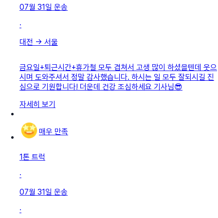
07월 31일
운송
·
대전
→
서울
금요일+퇴근시간+휴가철 모두 겹쳐서 고생 많이 하셨을텐데 웃으
시며 도와주셔서 정말 감사했습니다. 하시는 일 모두 잘되시길 진
심으로 기원합니다! 더운데 건강 조심하세요 기사님😎
자세히 보기
매우 만족
1톤 트럭
·
07월 31일
운송
·