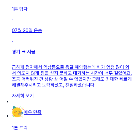
1톤 탑차
·
07월 20일
운송
·
경기
→
서울
급하게 정자에서 역삼동으로 용달 예약했는데 비가 엄청 많이 와
서 의도치 않게 짐을 싣지 못하고 대기하는 시간이 너무 길었어요.
조금 더러워진 건 상황 상 어쩔 수 없었지만 그래도 최대한 빠르게
해결해주시려고 노력하셨고, 친절하셨습니다.
자세히 보기
매우 만족
1톤 트럭