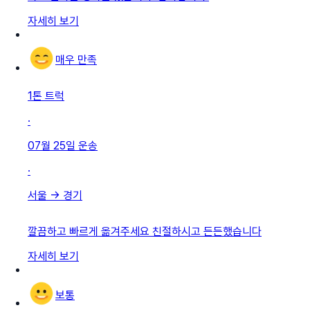
자세히 보기
매우 만족
1톤 트럭
·
07월 25일
운송
·
서울
→
경기
깔끔하고 빠르게 옮겨주세요 친절하시고 든든했습니다
자세히 보기
보통