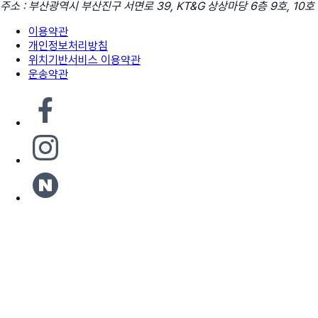
주소 : 부산광역시 부산진구 서면로 39, KT&G 상상마당 6층 9호, 10호
이용약관
개인정보처리방침
위치기반서비스 이용약관
운송약관