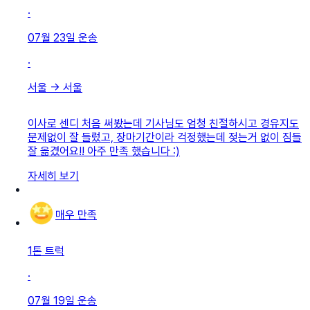
·
07월 23일
운송
·
서울
→
서울
이사로 센디 처음 써봤는데 기사님도 엄청 친절하시고 경유지도
문제없이 잘 들렀고, 장마기간이라 걱정했는데 젖는거 없이 짐들
잘 옮겼어요!! 아주 만족 했습니다 :)
자세히 보기
매우 만족
1톤 트럭
·
07월 19일
운송