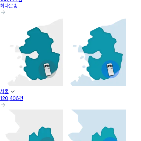
최다운송
서울
120,406
건