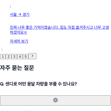
·
서울
→
경기
진짜 너무 좋은 기억이였습니다. 짐도 직접 옮겨주시고 너무 고생
하셨어요ㅠ
자세히 보기
1
2
3
4
5
자주 묻는 질문
Q.
센디로 어떤 용달 차량을 부를 수 있나요?