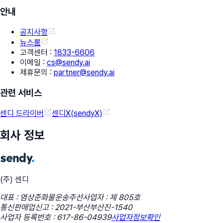
안내
공지사항
뉴스룸
고객센터
:
1833-6606
이메일
:
cs@sendy.ai
제휴문의
:
partner@sendy.ai
관련 서비스
센디 드라이버
센디X(sendyX)
회사 정보
(주) 센디
대표 : 염상준
화물운송주선사업자 : 제 805호
통신판매업신고 : 2021-부산부산진-1540
사업자 등록번호 : 617-86-04939
사업자정보확인