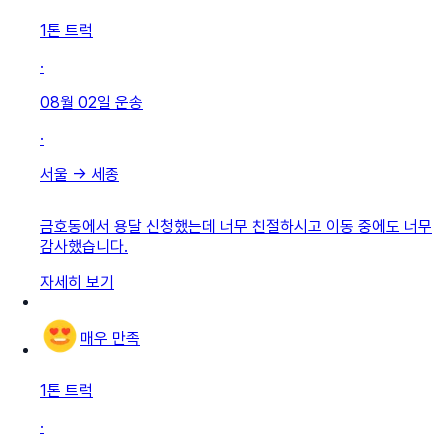
1톤 트럭
·
08월 02일
운송
·
서울
→
세종
금호동에서 용달 신청했는데 너무 친절하시고 이동 중에도 너무
감사했습니다.
자세히 보기
매우 만족
1톤 트럭
·