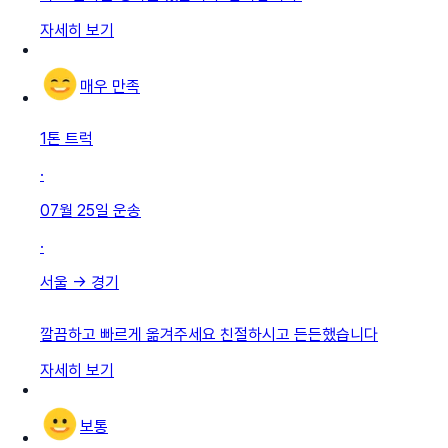
자세히 보기
매우 만족
1톤 트럭
·
07월 25일
운송
·
서울
→
경기
깔끔하고 빠르게 옮겨주세요 친절하시고 든든했습니다
자세히 보기
보통