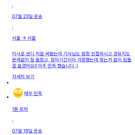
·
07월 23일
운송
·
서울
→
서울
이사로 센디 처음 써봤는데 기사님도 엄청 친절하시고 경유지도
문제없이 잘 들렀고, 장마기간이라 걱정했는데 젖는거 없이 짐들
잘 옮겼어요!! 아주 만족 했습니다 :)
자세히 보기
매우 만족
1톤 트럭
·
07월 19일
운송