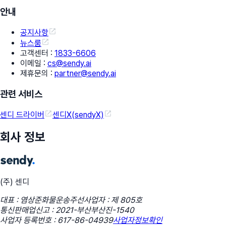
안내
공지사항
뉴스룸
고객센터
:
1833-6606
이메일
:
cs@sendy.ai
제휴문의
:
partner@sendy.ai
관련 서비스
센디 드라이버
센디X(sendyX)
회사 정보
(주) 센디
대표 : 염상준
화물운송주선사업자 : 제 805호
통신판매업신고 : 2021-부산부산진-1540
사업자 등록번호 : 617-86-04939
사업자정보확인