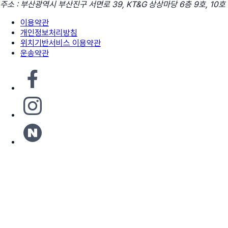
주소 : 부산광역시 부산진구 서면로 39, KT&G 상상마당 6층 9호, 10호
이용약관
개인정보처리방침
위치기반서비스 이용약관
운송약관