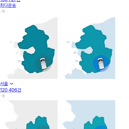
최다운송
서울
120,406
건