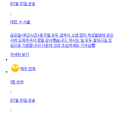
07월 31일
운송
·
대전
→
서울
금요일+퇴근시간+휴가철 모두 겹쳐서 고생 많이 하셨을텐데 웃으
시며 도와주셔서 정말 감사했습니다. 하시는 일 모두 잘되시길 진
심으로 기원합니다! 더운데 건강 조심하세요 기사님😎
자세히 보기
매우 만족
1톤 트럭
·
07월 31일
운송
·