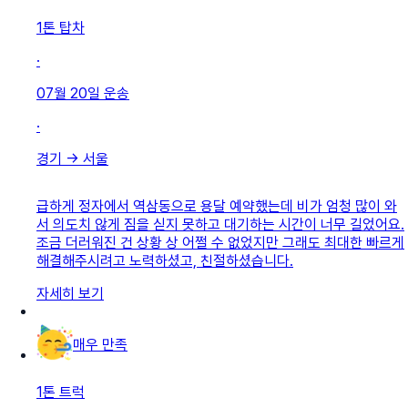
1톤 탑차
·
07월 20일
운송
·
경기
→
서울
급하게 정자에서 역삼동으로 용달 예약했는데 비가 엄청 많이 와
서 의도치 않게 짐을 싣지 못하고 대기하는 시간이 너무 길었어요.
조금 더러워진 건 상황 상 어쩔 수 없었지만 그래도 최대한 빠르게
해결해주시려고 노력하셨고, 친절하셨습니다.
자세히 보기
매우 만족
1톤 트럭