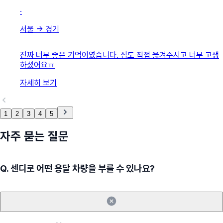
·
서울
→
경기
진짜 너무 좋은 기억이였습니다. 짐도 직접 옮겨주시고 너무 고생
하셨어요ㅠ
자세히 보기
1
2
3
4
5
자주 묻는 질문
Q.
센디로 어떤 용달 차량을 부를 수 있나요?