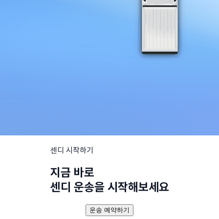
센디 시작하기
지금 바로
센디 운송을 시작해보세요
운송 예약하기