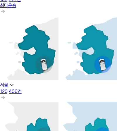
최다운송
서울
120,406
건