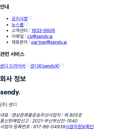
안내
공지사항
뉴스룸
고객센터
:
1833-6606
이메일
:
cs@sendy.ai
제휴문의
:
partner@sendy.ai
관련 서비스
센디 드라이버
센디X(sendyX)
회사 정보
(주) 센디
대표 : 염상준
화물운송주선사업자 : 제 805호
통신판매업신고 : 2021-부산부산진-1540
사업자 등록번호 : 617-86-04939
사업자정보확인