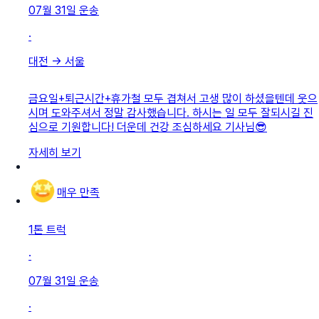
07월 31일
운송
·
대전
→
서울
금요일+퇴근시간+휴가철 모두 겹쳐서 고생 많이 하셨을텐데 웃으
시며 도와주셔서 정말 감사했습니다. 하시는 일 모두 잘되시길 진
심으로 기원합니다! 더운데 건강 조심하세요 기사님😎
자세히 보기
매우 만족
1톤 트럭
·
07월 31일
운송
·