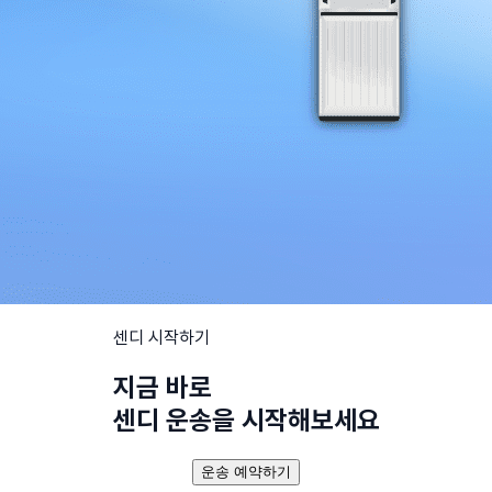
센디 시작하기
지금 바로
센디 운송을 시작해보세요
운송 예약하기