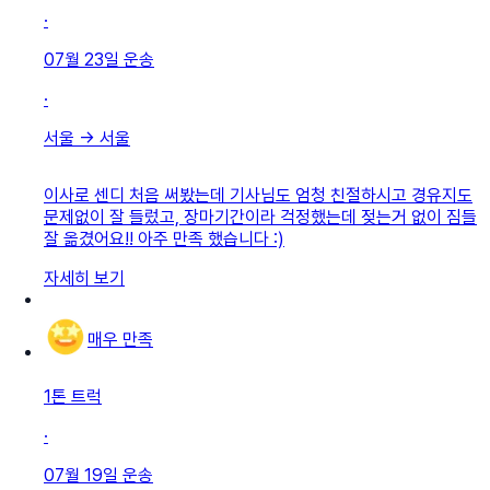
·
07월 23일
운송
·
서울
→
서울
이사로 센디 처음 써봤는데 기사님도 엄청 친절하시고 경유지도
문제없이 잘 들렀고, 장마기간이라 걱정했는데 젖는거 없이 짐들
잘 옮겼어요!! 아주 만족 했습니다 :)
자세히 보기
매우 만족
1톤 트럭
·
07월 19일
운송