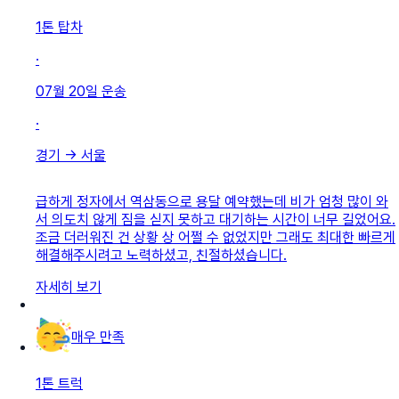
1톤 탑차
·
07월 20일
운송
·
경기
→
서울
급하게 정자에서 역삼동으로 용달 예약했는데 비가 엄청 많이 와
서 의도치 않게 짐을 싣지 못하고 대기하는 시간이 너무 길었어요.
조금 더러워진 건 상황 상 어쩔 수 없었지만 그래도 최대한 빠르게
해결해주시려고 노력하셨고, 친절하셨습니다.
자세히 보기
매우 만족
1톤 트럭