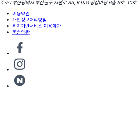
주소 : 부산광역시 부산진구 서면로 39, KT&G 상상마당 6층 9호, 10호
이용약관
개인정보처리방침
위치기반서비스 이용약관
운송약관