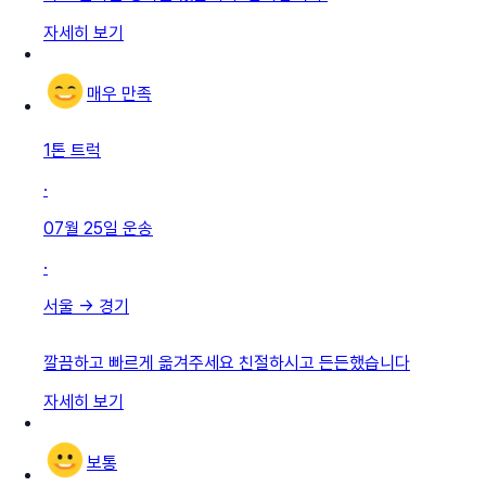
자세히 보기
매우 만족
1톤 트럭
·
07월 25일
운송
·
서울
→
경기
깔끔하고 빠르게 옮겨주세요 친절하시고 든든했습니다
자세히 보기
보통