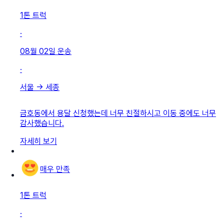
1톤 트럭
·
08월 02일
운송
·
서울
→
세종
금호동에서 용달 신청했는데 너무 친절하시고 이동 중에도 너무
감사했습니다.
자세히 보기
매우 만족
1톤 트럭
·