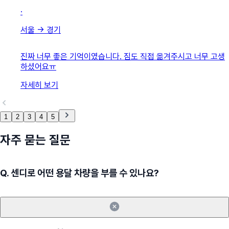
·
서울
→
경기
진짜 너무 좋은 기억이였습니다. 짐도 직접 옮겨주시고 너무 고생
하셨어요ㅠ
자세히 보기
1
2
3
4
5
자주 묻는 질문
Q.
센디로 어떤 용달 차량을 부를 수 있나요?