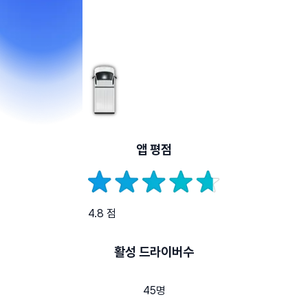
앱 평점
4.8 점
활성 드라이버수
45명