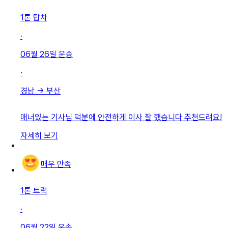
1톤 탑차
·
06월 26일
운송
·
경남
→
부산
매너있는 기사님 덕분에 안전하게 이사 잘 했습니다 추천드려요!
자세히 보기
매우 만족
1톤 트럭
·
06월 22일
운송