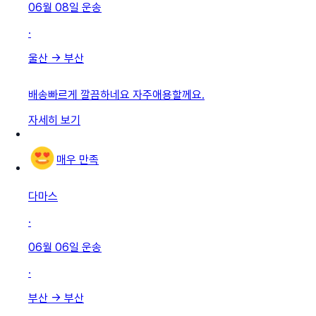
06월 08일
운송
·
울산
→
부산
배송빠르게 깔끔하네요 자주애용할께요.
자세히 보기
매우 만족
다마스
·
06월 06일
운송
·
부산
→
부산