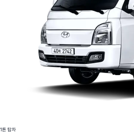
1톤 탑차