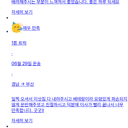
배려해주시는 부분이 느껴져서 좋았습니다. 좋은 하루 되세요
자세히 보기
매우 만족
1톤 트럭
·
06월 29일
운송
·
경남
→
부산
일찍 오셔서 이삿짐 다 내려주시고 베테랑이라 요령있게 파손되지
않게 운반해주셧고 친절하시고 덕분에 이사가 빨리 끝나서 너무
만족합니다. 굿굿!!
자세히 보기