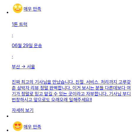
매우 만족
1톤 트럭
·
06월 29일
운송
·
부산
→
서울
진짜 최고의 기사님을 만났습니다. 친절, 서비스, 처리까지 고루갖
춘 삼박자 리뷰 정말 완벽합니다. 이거 보시는 분들 다른데보다 여
기가 정말로 믿고 맡길 수 있는 곳이라고 자부합니다. 기사님 부디
번창하시고 앞으로도 오래오래 일해주세요!!
자세히 보기
매우 만족