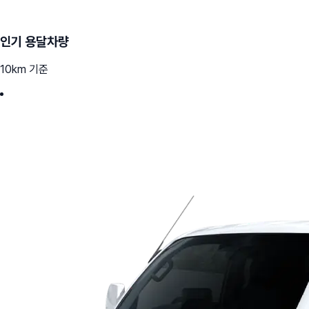
인기 용달차량
10km 기준