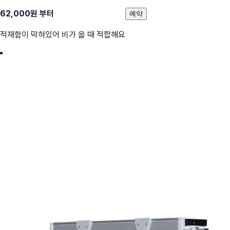
62,000
원 부터
예약
적재함이 막혀있어 비가 올 때 적합해요