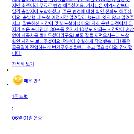
지만 소액이라 무료로 변경 해주셨어요. 기사님은 예약시간보다
일찍 출발지에 도착하셨고, 주문 변경에 대한 확인 전화도 해주셨
어요. 출발할 때 도착 예정시간 알려달라 했는데, 잊지 않고 알려주
시고, 말씀하신 시간에 맞춰 도착하셨어요! 자칫 운반 과정에서 터
지기 쉬운 포대인데, 30포를 혼자서 10분도 안되는 시간만에 손상
없이 차곡차곡 쌓아두셨더라구요! 보통 잘들 까먹으시는데 도착
확인 사진도 보내주셨어요! 덕분에 수월하게 작업했습니다! 좁은
골목길에 진입하는게 번거로우셨을텐데 수고 많으셨어요! 감사합
니다!
자세히 보기
매우 만족
1톤 트럭
·
06월 01일
운송
·