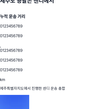
제주도
용달은 센디에서
누적 운송 거리
0
1
2
3
4
5
6
7
8
9
0
1
2
3
4
5
6
7
8
9
,
0
1
2
3
4
5
6
7
8
9
0
1
2
3
4
5
6
7
8
9
0
1
2
3
4
5
6
7
8
9
km
제주특별자치도
에서 진행한 센디 운송 총합