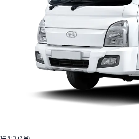
1톤 카고 (기본)