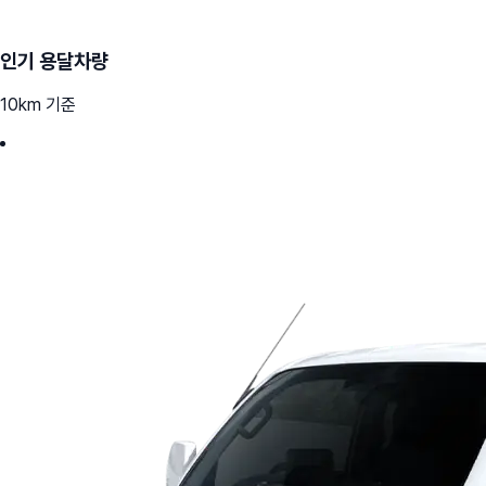
인기 용달차량
10km 기준