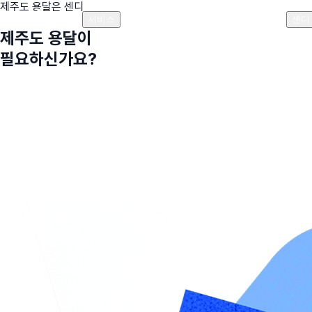
제주도
용달은 센디
플랜안내
비용안내
비용계산기
고객센터
서비스
센디
제주도
용달이
필요하신가요?