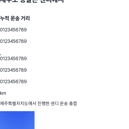
누적 운송 거리
0
1
2
3
4
5
6
7
8
9
0
1
2
3
4
5
6
7
8
9
,
0
1
2
3
4
5
6
7
8
9
0
1
2
3
4
5
6
7
8
9
0
1
2
3
4
5
6
7
8
9
km
제주특별자치도
에서 진행한 센디 운송 총합