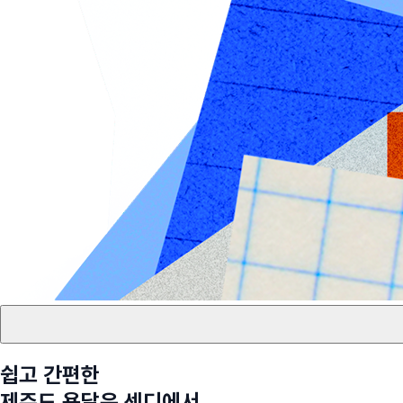
쉽고 간편한
제주도
용달은 센디에서