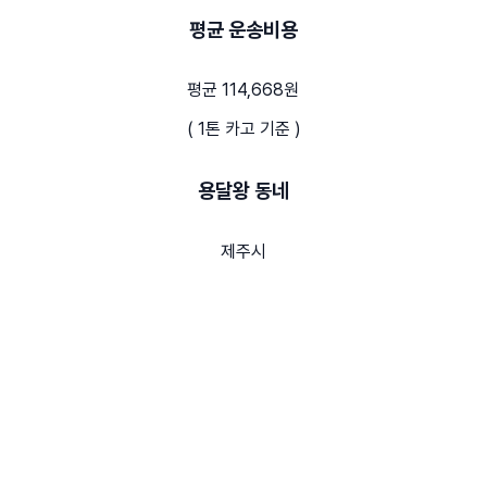
평균 운송비용
평균 114,668원
( 1톤 카고 기준 )
용달왕 동네
제주시