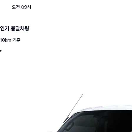
오전 09시
인기 용달차량
10km 기준