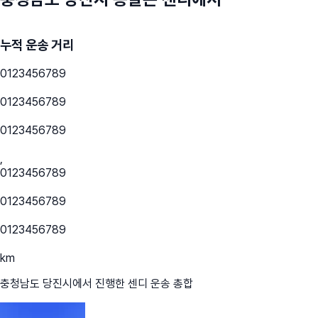
누적 운송 거리
0
1
2
3
4
5
6
7
8
9
0
1
2
3
4
5
6
7
8
9
0
1
2
3
4
5
6
7
8
9
,
0
1
2
3
4
5
6
7
8
9
0
1
2
3
4
5
6
7
8
9
0
1
2
3
4
5
6
7
8
9
km
충청남도 당진시
에서 진행한 센디 운송 총합