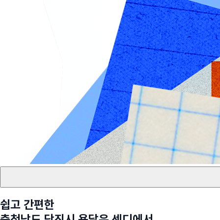
쉽고 간편한
충청남도 당진시
용달은 센디에서