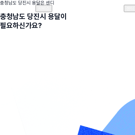
충청남도 당진시
용달은 센디
플랜안내
비용안내
비용계산기
고객센터
서비스
센디
충청남도 당진시
용달이
필요하신가요?