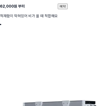
62,000
원 부터
예약
적재함이 막혀있어 비가 올 때 적합해요