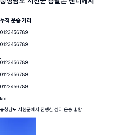
충청남도 서천군
용달은 센디에서
누적 운송 거리
0
1
2
3
4
5
6
7
8
9
0
1
2
3
4
5
6
7
8
9
,
0
1
2
3
4
5
6
7
8
9
0
1
2
3
4
5
6
7
8
9
0
1
2
3
4
5
6
7
8
9
km
충청남도 서천군
에서 진행한 센디 운송 총합