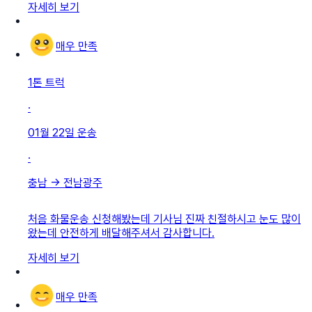
자세히 보기
매우 만족
1톤 트럭
·
01월 22일
운송
·
충남
→
전남광주
처음 화물운송 신청해봤는데 기사님 진짜 친절하시고 눈도 많이
왔는데 안전하게 배달해주셔서 감사합니다.
자세히 보기
매우 만족