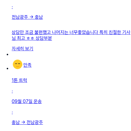
·
전남광주
→
충남
상담만 조금 불편했고 나머지는 너무좋았습니다 특히 친절한 기사
님 최고 ㅎㅎ 상담부분
자세히 보기
만족
1톤 트럭
·
09월 07일
운송
·
충남
→
전남광주