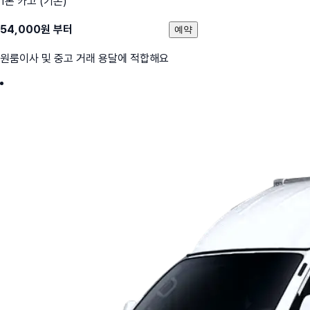
1톤 카고 (기본)
54,000
원 부터
예약
원룸이사 및 중고 거래 용달에 적합해요