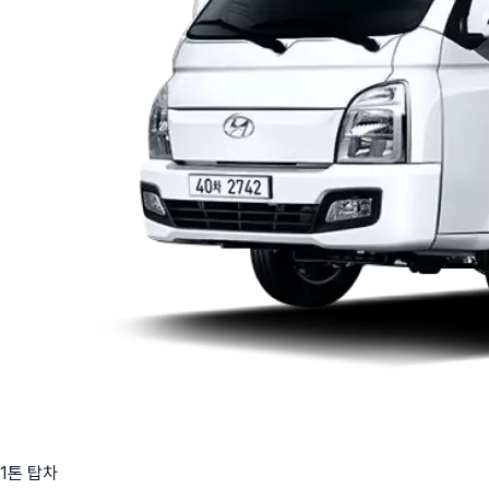
1톤 탑차