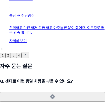
·
충남
→
전남광주
침절하고 안전 하거 깔끔 하고 아주봏른 분이 셨어요. 여로모로 매
우 만족 합니다.
자세히 보기
1
2
3
4
자주 묻는 질문
Q.
센디로 어떤 용달 차량을 부를 수 있나요?