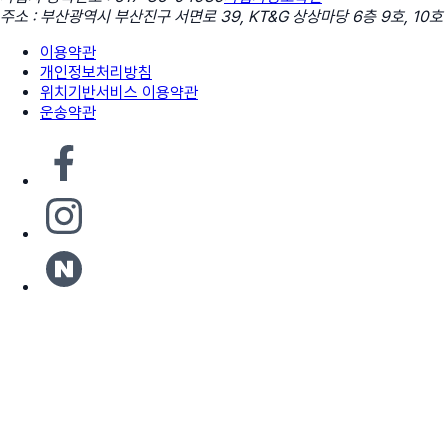
주소 : 부산광역시 부산진구 서면로 39, KT&G 상상마당 6층 9호, 10호
이용약관
개인정보처리방침
위치기반서비스 이용약관
운송약관