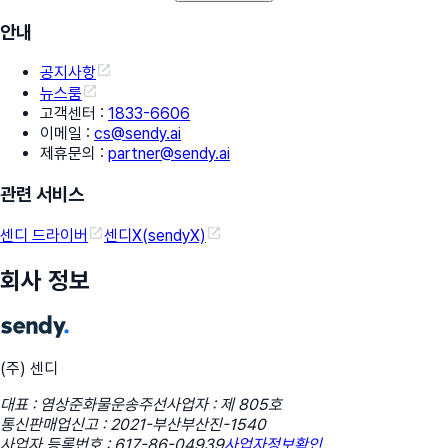
안내
공지사항
뉴스룸
고객센터
:
1833-6606
이메일
:
cs@sendy.ai
제휴문의
:
partner@sendy.ai
관련 서비스
센디 드라이버
센디X(sendyX)
회사 정보
(주) 센디
대표 : 염상준
화물운송주선사업자 : 제 805호
통신판매업신고 : 2021-부산부산진-1540
사업자 등록번호 : 617-86-04939
사업자정보확인