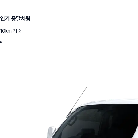
인기 용달차량
10km 기준