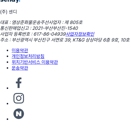
(주) 센디
대표 : 염상준
화물운송주선사업자 : 제 805호
통신판매업신고 : 2021-부산부산진-1540
사업자 등록번호 : 617-86-04939
사업자정보확인
주소 : 부산광역시 부산진구 서면로 39, KT&G 상상마당 6층 9호, 10호
이용약관
개인정보처리방침
위치기반서비스 이용약관
운송약관