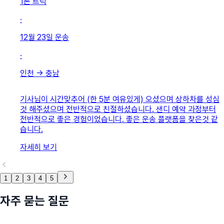
1톤 트럭
·
12월 23일
운송
·
인천
→
충남
기사님이 시간맞추어 (한 5분 여유있게) 오셨으며 상하차를 성심
것 해주셨으며 전반적으로 친절하셨습니다. 샌디 예약 과정부터
전반적으로 좋은 경험이었습니다. 좋은 운송 플랫폼을 찾은것 같
습니다.
자세히 보기
1
2
3
4
5
자주 묻는 질문