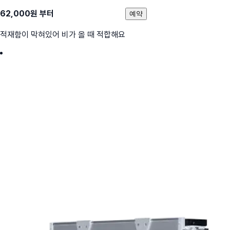
62,000
원 부터
예약
적재함이 막혀있어 비가 올 때 적합해요