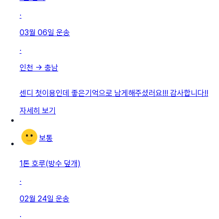
·
03월 06일
운송
·
인천
→
충남
센디 첫이용인데 좋은기억으로 남게해주셨러요!!! 감사합니다!!
자세히 보기
보통
1톤 호루(방수 덮개)
·
02월 24일
운송
·