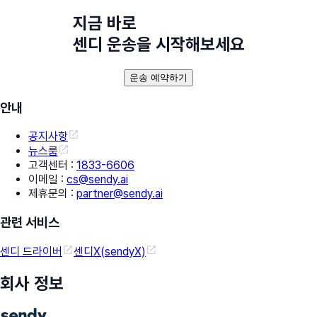
지금 바로
센디 운송을 시작해보세요
운송 예약하기
안내
공지사항
뉴스룸
고객센터
:
1833-6606
이메일
:
cs@sendy.ai
제휴문의
:
partner@sendy.ai
관련 서비스
센디 드라이버
센디X(sendyX)
회사 정보