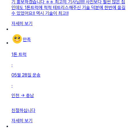
기 홍보하겠습니다 ㅎㅎ 최고의 기사님!!!! 사진보다 훨씬 많은 짐
인데도 1톤트럭에 척척 테트리스해주신 기술 덕분에 한번에 옮길
수 있었어요!! 역시 기술이 최고!!
자세히 보기
만족
1톤 트럭
·
05월 28일
운송
·
인천
→
충남
친절하십니다
자세히 보기