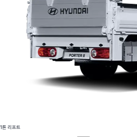
1톤 리프트