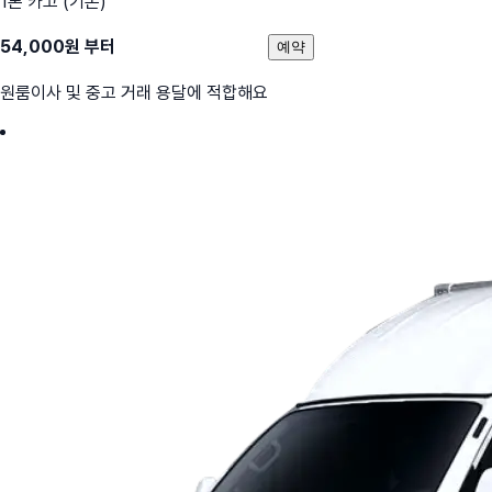
1톤 카고 (기본)
54,000
원 부터
예약
원룸이사 및 중고 거래 용달에 적합해요