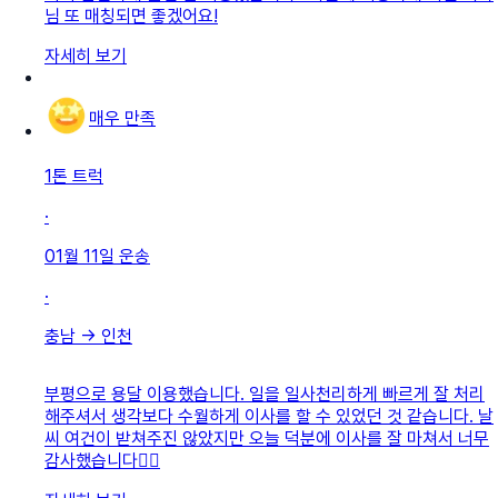
님 또 매칭되면 좋겠어요!
자세히 보기
매우 만족
1톤 트럭
·
01월 11일
운송
·
충남
→
인천
부평으로 용달 이용했습니다. 일을 일사천리하게 빠르게 잘 처리
해주셔서 생각보다 수월하게 이사를 할 수 있었던 것 같습니다. 날
씨 여건이 받쳐주진 않았지만 오늘 덕분에 이사를 잘 마쳐서 너무
감사했습니다👍🏻