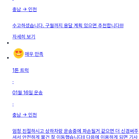
충남
→
인천
수고하셨습니다. 구월까지 용달 계획 있으면 추천합니다!!!
자세히 보기
매우 만족
1톤 트럭
·
01월 16일
운송
·
충남
→
인천
엄청 친절하시고 상하차랑 운송중에 파손될거 같으면 더 신경써주
셔서 안전하게 물건 잘 이동했습니다!! 다음에 이용하게 되면 기사