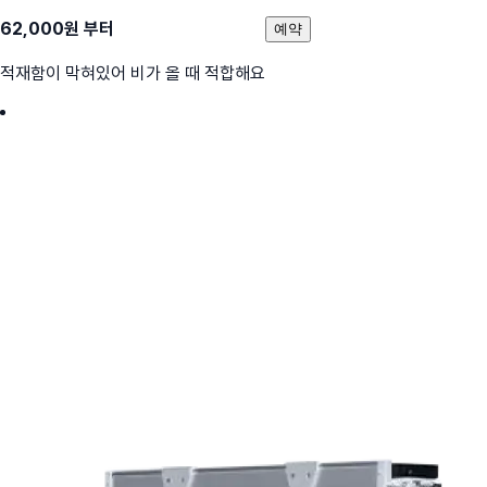
62,000
원 부터
예약
적재함이 막혀있어 비가 올 때 적합해요