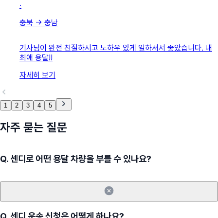
·
충북
→
충남
기사님이 완전 친절하시고 노하우 있게 일하셔서 좋았습니다. 내
최애 용달!!
자세히 보기
1
2
3
4
5
자주 묻는 질문
Q.
센디로 어떤 용달 차량을 부를 수 있나요?
Q.
센디 운송 신청은 어떻게 하나요?