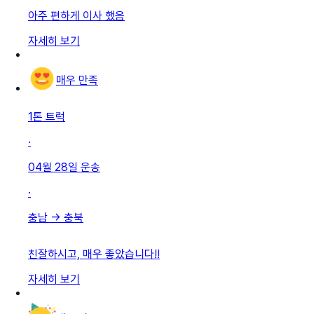
아주 편하게 이사 했음
자세히 보기
매우 만족
1톤 트럭
·
04월 28일
운송
·
충남
→
충북
친잘하시고, 매우 좋았습니다!!
자세히 보기