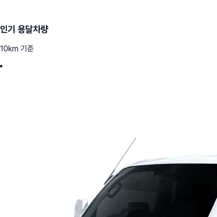
인기 용달차량
10km 기준