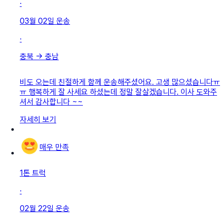
·
03월 02일
운송
·
충북
→
충남
비도 오는데 친절하게 함께 운송해주셨어요. 고생 많으셨습니다ㅠ
ㅠ 행복하게 잘 사세요 하셨는데 정말 잘살겠습니다. 이사 도와주
셔서 감사합니다 ~~
자세히 보기
매우 만족
1톤 트럭
·
02월 22일
운송