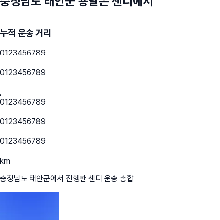
충청남도 태안군
용달은 센디에서
누적 운송 거리
0
1
2
3
4
5
6
7
8
9
0
1
2
3
4
5
6
7
8
9
,
0
1
2
3
4
5
6
7
8
9
0
1
2
3
4
5
6
7
8
9
0
1
2
3
4
5
6
7
8
9
km
충청남도 태안군
에서 진행한 센디 운송 총합