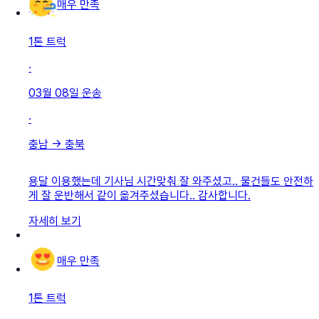
매우 만족
1톤 트럭
·
03월 08일
운송
·
충남
→
충북
용달 이용했는데 기사님 시간맞춰 잘 와주셨고.. 물건들도 안전하
게 잘 운반해서 같이 옮겨주셨습니다.. 감사합니다.
자세히 보기
매우 만족
1톤 트럭