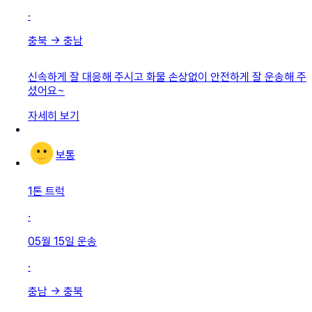
·
충북
→
충남
신속하게 잘 대응해 주시고 화물 손상없이 안전하게 잘 운송해 주
셨어요~
자세히 보기
보통
1톤 트럭
·
05월 15일
운송
·
충남
→
충북