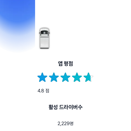
앱 평점
4.8 점
활성 드라이버수
2,229명