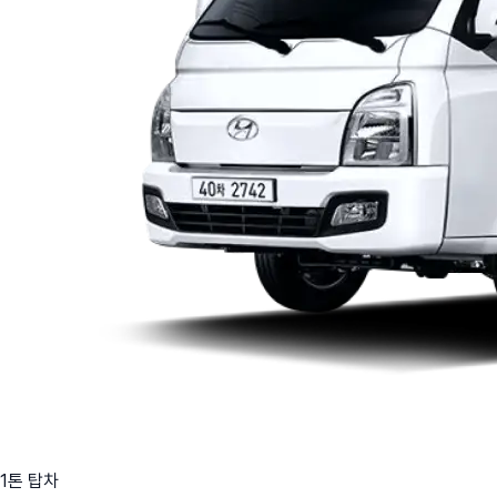
1톤 탑차