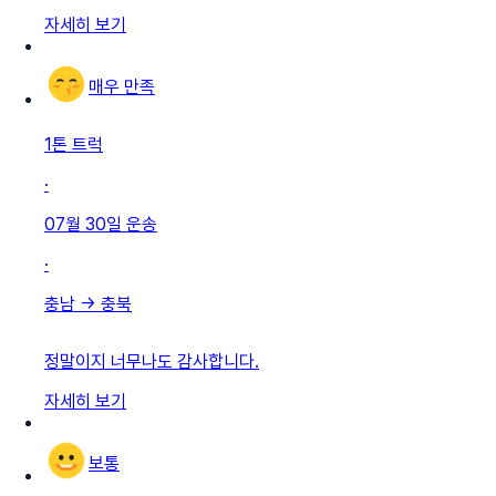
자세히 보기
매우 만족
1톤 트럭
·
07월 30일
운송
·
충남
→
충북
정말이지 너무나도 감사합니다.
자세히 보기
보통