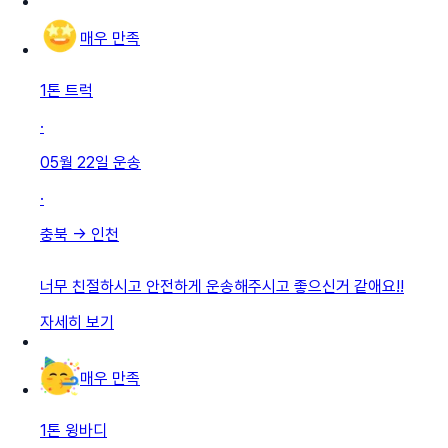
매우 만족
1톤 트럭
·
05월 22일
운송
·
충북
→
인천
너무 친절하시고 안전하게 운송해주시고 좋으신거 같애요!!
자세히 보기
매우 만족
1톤 윙바디