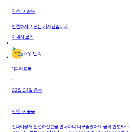
·
인천
→
충북
친절하시고 좋은 기사님입니다
자세히 보기
매우 만족
1톤 리프트
·
03월 04일
운송
·
인천
→
충북
진짜이렇게 친절하신분을 만나다니 너무좋았어요 굳이 안도와주