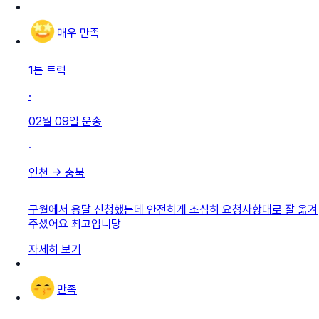
매우 만족
1톤 트럭
·
02월 09일
운송
·
인천
→
충북
구월에서 용달 신청했는데 안전하게 조심히 요청사항대로 잘 옮겨
주셨어요 최고입니당
자세히 보기
만족