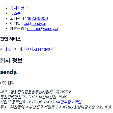
공지사항
뉴스룸
고객센터
:
1833-6606
이메일
:
cs@sendy.ai
제휴문의
:
partner@sendy.ai
관련 서비스
센디 드라이버
센디X(sendyX)
회사 정보
(주) 센디
대표 : 염상준
화물운송주선사업자 : 제 805호
통신판매업신고 : 2021-부산부산진-1540
사업자 등록번호 : 617-86-04939
사업자정보확인
주소 : 부산광역시 부산진구 서면로 39, KT&G 상상마당 6층 9호, 10호