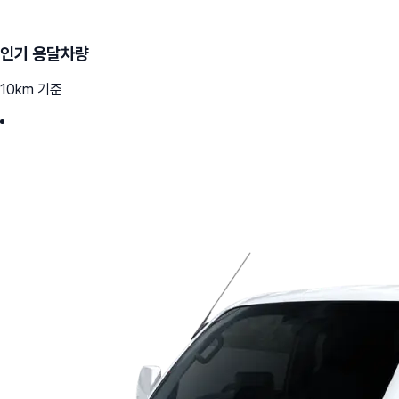
인기 용달차량
10km 기준