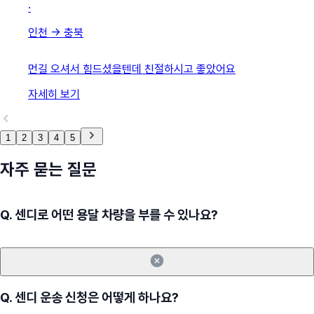
·
인천
→
충북
먼길 오셔서 힘드셨을텐데 친절하시고 좋았어요
자세히 보기
1
2
3
4
5
자주 묻는 질문
Q.
센디로 어떤 용달 차량을 부를 수 있나요?
Q.
센디 운송 신청은 어떻게 하나요?