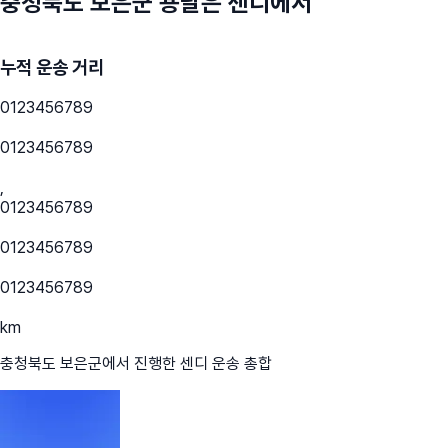
충청북도 보은군
용달은 센디에서
누적 운송 거리
0
1
2
3
4
5
6
7
8
9
0
1
2
3
4
5
6
7
8
9
,
0
1
2
3
4
5
6
7
8
9
0
1
2
3
4
5
6
7
8
9
0
1
2
3
4
5
6
7
8
9
km
충청북도 보은군
에서 진행한 센디 운송 총합