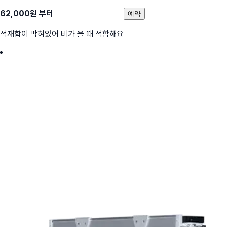
62,000
원 부터
예약
적재함이 막혀있어 비가 올 때 적합해요