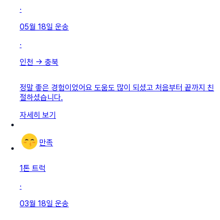
·
05월 18일
운송
·
인천
→
충북
정말 좋은 경험이었어요 도움도 많이 되셨고 처음부터 끝까지 친
절하셨습니다.
자세히 보기
만족
1톤 트럭
·
03월 18일
운송