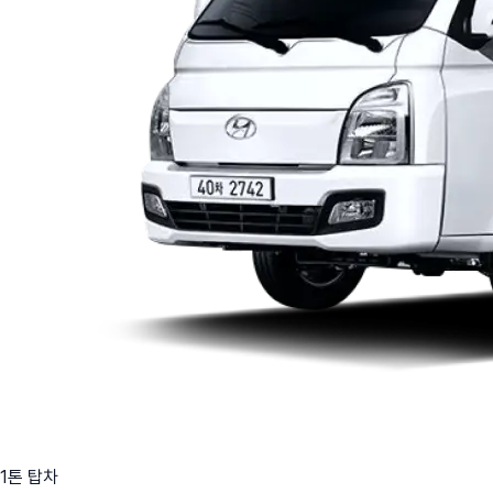
1톤 탑차