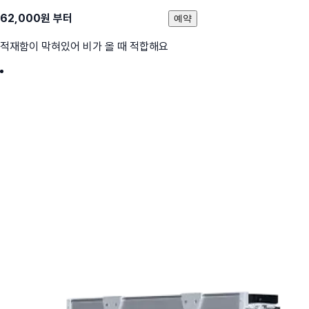
62,000
원 부터
예약
적재함이 막혀있어 비가 올 때 적합해요