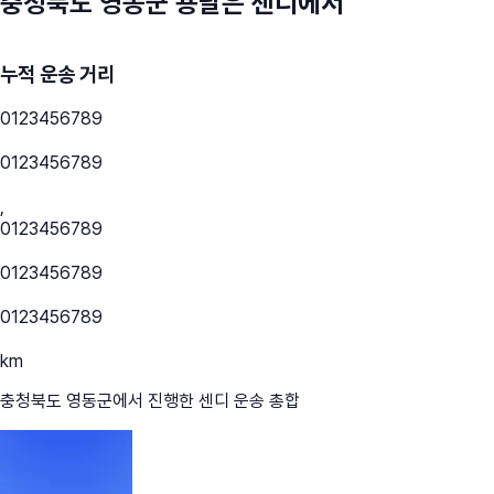
충청북도 영동군
용달은 센디에서
누적 운송 거리
0
1
2
3
4
5
6
7
8
9
0
1
2
3
4
5
6
7
8
9
,
0
1
2
3
4
5
6
7
8
9
0
1
2
3
4
5
6
7
8
9
0
1
2
3
4
5
6
7
8
9
km
충청북도 영동군
에서 진행한 센디 운송 총합