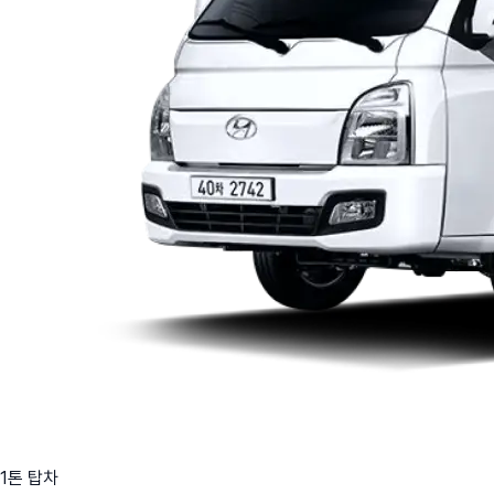
1톤 탑차