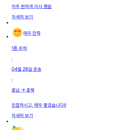
아주 편하게 이사 했음
자세히 보기
매우 만족
1톤 트럭
·
04월 28일
운송
·
충남
→
충북
친잘하시고, 매우 좋았습니다!!
자세히 보기