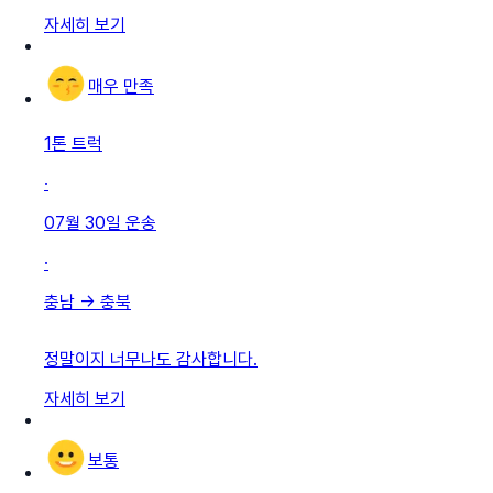
자세히 보기
매우 만족
1톤 트럭
·
07월 30일
운송
·
충남
→
충북
정말이지 너무나도 감사합니다.
자세히 보기
보통