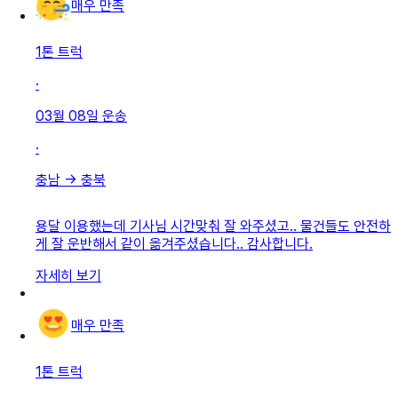
매우 만족
1톤 트럭
·
03월 08일
운송
·
충남
→
충북
용달 이용했는데 기사님 시간맞춰 잘 와주셨고.. 물건들도 안전하
게 잘 운반해서 같이 옮겨주셨습니다.. 감사합니다.
자세히 보기
매우 만족
1톤 트럭