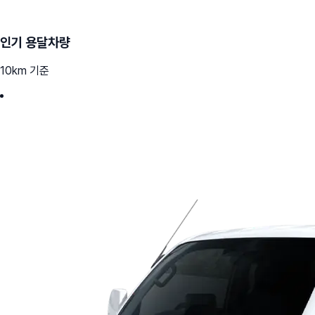
인기 용달차량
10km 기준