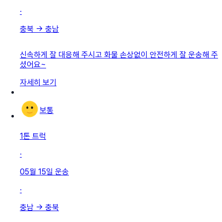
·
충북
→
충남
신속하게 잘 대응해 주시고 화물 손상없이 안전하게 잘 운송해 주
셨어요~
자세히 보기
보통
1톤 트럭
·
05월 15일
운송
·
충남
→
충북