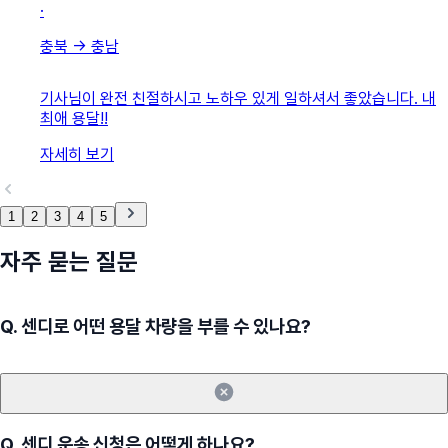
·
충북
→
충남
기사님이 완전 친절하시고 노하우 있게 일하셔서 좋았습니다. 내
최애 용달!!
자세히 보기
1
2
3
4
5
자주 묻는 질문
Q.
센디로 어떤 용달 차량을 부를 수 있나요?
Q.
센디 운송 신청은 어떻게 하나요?