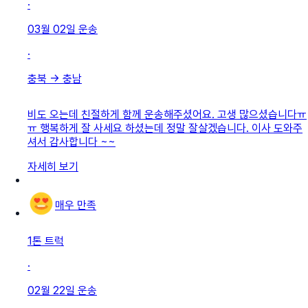
·
03월 02일
운송
·
충북
→
충남
비도 오는데 친절하게 함께 운송해주셨어요. 고생 많으셨습니다ㅠ
ㅠ 행복하게 잘 사세요 하셨는데 정말 잘살겠습니다. 이사 도와주
셔서 감사합니다 ~~
자세히 보기
매우 만족
1톤 트럭
·
02월 22일
운송