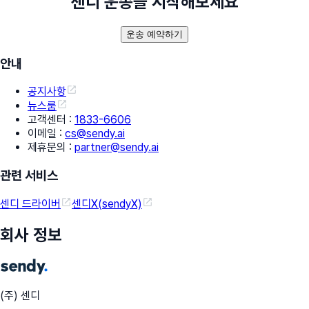
센디 운송을 시작해보세요
운송 예약하기
안내
공지사항
뉴스룸
고객센터
:
1833-6606
이메일
:
cs@sendy.ai
제휴문의
:
partner@sendy.ai
관련 서비스
센디 드라이버
센디X(sendyX)
회사 정보
(주) 센디