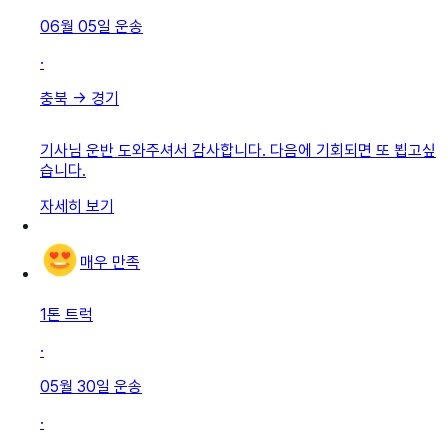
06월 05일
운송
·
충북
→
경기
기사님 운반 도와주셔서 감사합니다. 다음에 기회되면 또 뵙고싶
습니다.
자세히 보기
매우 만족
1톤 트럭
·
05월 30일
운송
·