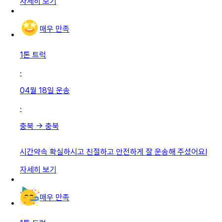
자세히 보기
매우 만족
1톤 트럭
·
04월 18일
운송
·
충북
→
충북
시간약속 확실하시고 친절하고 안전하게 잘 운송해 주셨어요!
자세히 보기
매우 만족