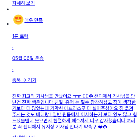
자세히 보기
매우 만족
1톤 트럭
·
05월 06일
운송
·
충북
→
경기
진짜 최고의 기사님을 만났어요 ㅠㅠ 👍🏻☘️ 샌디에서 기사님을 만
난건 진짜 행운입니다 친절, 유머 는 필수 장착하셨고 짐이 생각한
거보다 더 많았는데 기막힌 테트리스로 다 실어주셨어요 짐 옮겨
주시는 것도 베테랑 ! 일반 원룸에서 이사하는거 보다 양도 많고 힘
드셨을텐데 웃으면서 친절하게 해주셔서 너무 감사했습니다 여러
분 꼭 샌디에서 유지상 기사님 만나기 약속쿠 ❤️☘️