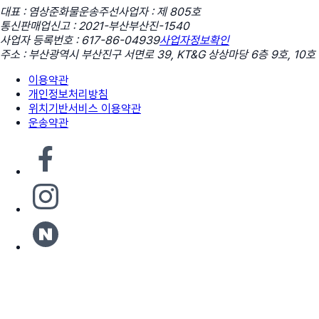
대표 : 염상준
화물운송주선사업자 : 제 805호
통신판매업신고 : 2021-부산부산진-1540
사업자 등록번호 : 617-86-04939
사업자정보확인
주소 : 부산광역시 부산진구 서면로 39, KT&G 상상마당 6층 9호, 10호
이용약관
개인정보처리방침
위치기반서비스 이용약관
운송약관