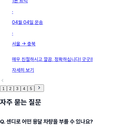
1톤 트럭
·
04월 04일
운송
·
서울
→
충북
매우 친절하시고 깔끔, 정확하십니다! 굿굿!!
자세히 보기
1
2
3
4
5
자주 묻는 질문
Q.
센디로 어떤 용달 차량을 부를 수 있나요?