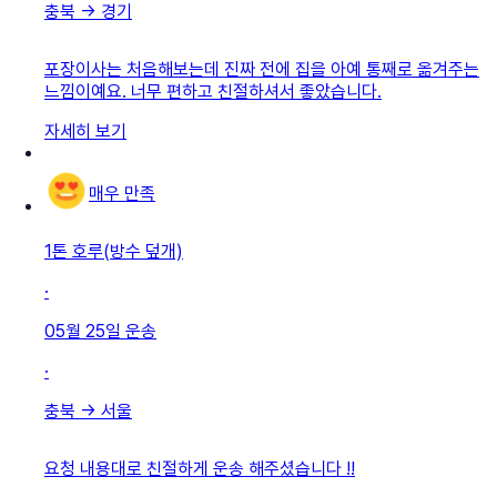
충북
→
경기
포장이사는 처음해보는데 진짜 전에 집을 아예 통째로 옮겨주는
느낌이예요. 너무 편하고 친절하셔서 좋았습니다.
자세히 보기
매우 만족
1톤 호루(방수 덮개)
·
05월 25일
운송
·
충북
→
서울
요청 내용대로 친절하게 운송 해주셨습니다 !!