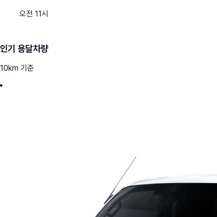
오전 11시
인기 용달차량
10km 기준