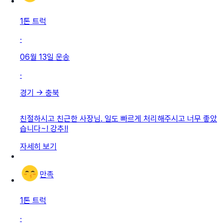
1톤 트럭
·
06월 13일
운송
·
경기
→
충북
친절하시고 친근한 사장님. 일도 빠르게 처리해주시고 너무 좋았
습니다~! 강추!!
자세히 보기
만족
1톤 트럭
·