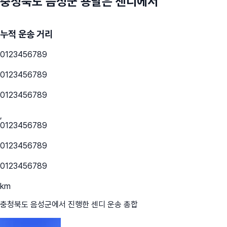
충청북도 음성군
용달은 센디에서
누적 운송 거리
0
1
2
3
4
5
6
7
8
9
0
1
2
3
4
5
6
7
8
9
0
1
2
3
4
5
6
7
8
9
,
0
1
2
3
4
5
6
7
8
9
0
1
2
3
4
5
6
7
8
9
0
1
2
3
4
5
6
7
8
9
km
충청북도 음성군
에서 진행한 센디 운송 총합