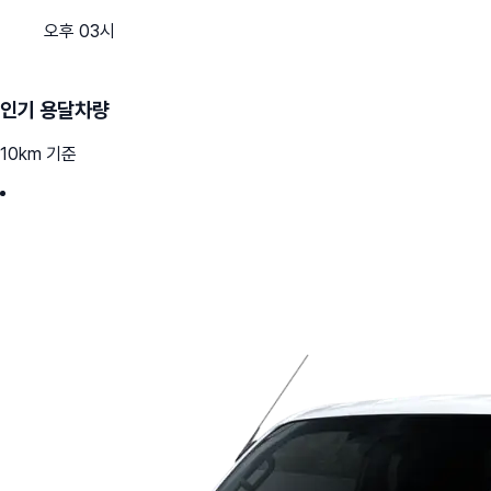
오후 03시
인기 용달차량
10km 기준