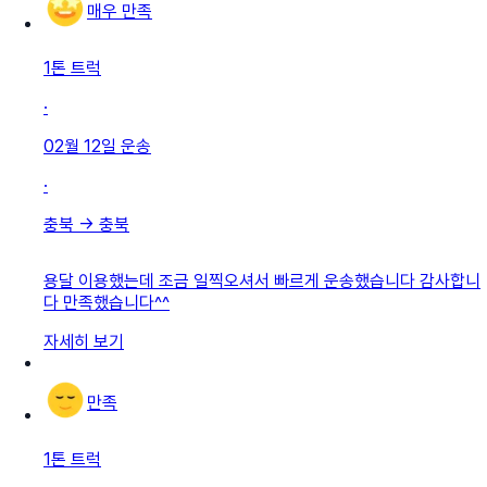
매우 만족
1톤 트럭
·
02월 12일
운송
·
충북
→
충북
용달 이용했는데 조금 일찍오셔서 빠르게 운송했습니다 감사합니
다 만족했습니다^^
자세히 보기
만족
1톤 트럭