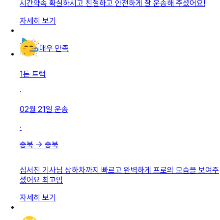
시간약속 확실하시고 친절하고 안전하게 잘 운송해 주셨어요!
자세히 보기
매우 만족
1톤 트럭
·
02월 21일
운송
·
충북
→
충북
심서진 기사님 상하차까지 빠르고 완벽하게 프로의 모습을 보여주
셨어요 최고임
자세히 보기