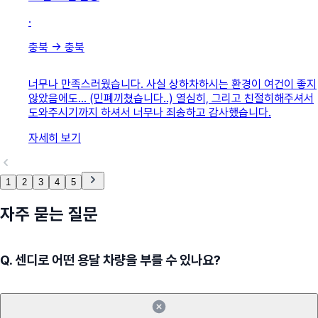
·
충북
→
충북
너무나 만족스러웠습니다. 사실 상하차하시는 환경이 여건이 좋지
않았음에도... (민폐끼쳤습니다..) 열심히, 그리고 친절히해주셔서
도와주시기까지 하셔서 너무나 죄송하고 감사했습니다.
자세히 보기
1
2
3
4
5
자주 묻는 질문
Q.
센디로 어떤 용달 차량을 부를 수 있나요?