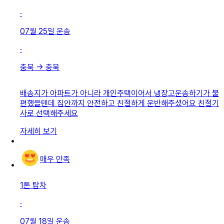
·
07월 25일
운송
·
충북
→
충북
배송지가 아파트가 아니라 개인주택이어서 냉장고운송하기가 불
편했을텐데 집안까지 안전하고 친절하게 운반해주셨어요 친절기
사로 선택해주세요
자세히 보기
매우 만족
1톤 탑차
·
07월 18일
운송