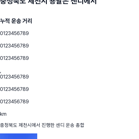
충청북도 제천시
용달은 센디에서
누적 운송 거리
0
1
2
3
4
5
6
7
8
9
0
1
2
3
4
5
6
7
8
9
0
1
2
3
4
5
6
7
8
9
,
0
1
2
3
4
5
6
7
8
9
0
1
2
3
4
5
6
7
8
9
0
1
2
3
4
5
6
7
8
9
km
충청북도 제천시
에서 진행한 센디 운송 총합