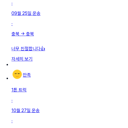
·
09월 25일
운송
·
충북
→
충북
너무 친절합니다👍
자세히 보기
만족
1톤 트럭
·
10월 27일
운송
·