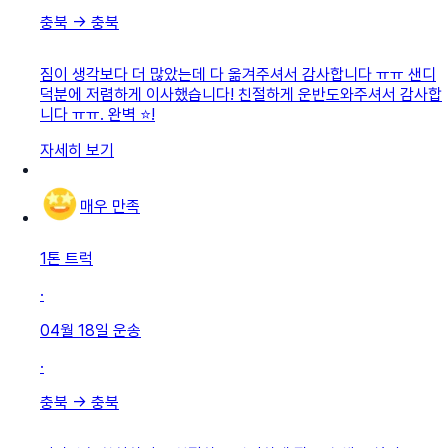
충북
→
충북
짐이 생각보다 더 많았는데 다 옮겨주셔서 감사합니다 ㅠㅠ 샌디
덕분에 저렴하게 이사했습니다! 친절하게 운반도와주셔서 감사합
니다 ㅠㅠ. 완벽 ⭐!
자세히 보기
매우 만족
1톤 트럭
·
04월 18일
운송
·
충북
→
충북