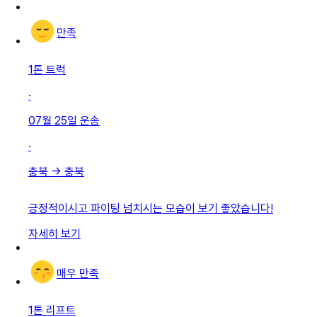
만족
1톤 트럭
·
07월 25일
운송
·
충북
→
충북
긍정적이시고 파이팅 넘치시는 모습이 보기 좋았습니다!
자세히 보기
매우 만족
1톤 리프트