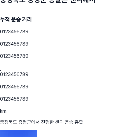
누적 운송 거리
0
1
2
3
4
5
6
7
8
9
0
1
2
3
4
5
6
7
8
9
0
1
2
3
4
5
6
7
8
9
,
0
1
2
3
4
5
6
7
8
9
0
1
2
3
4
5
6
7
8
9
0
1
2
3
4
5
6
7
8
9
km
충청북도 증평군
에서 진행한 센디 운송 총합