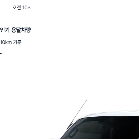
오전 10시
인기 용달차량
10km 기준