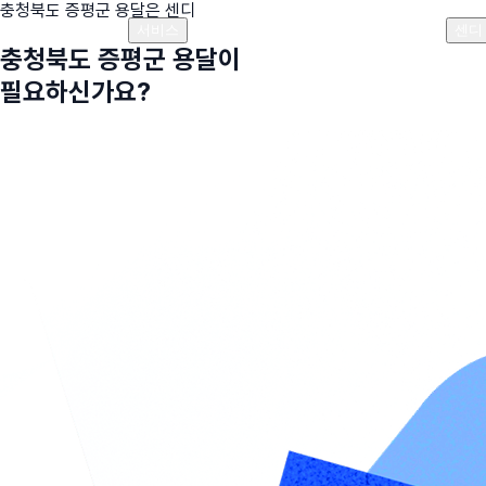
충청북도 증평군
용달은 센디
플랜안내
비용안내
비용계산기
고객센터
서비스
센디
충청북도 증평군
용달이
필요하신가요?