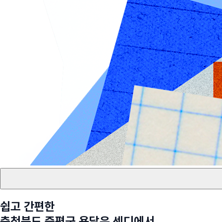
쉽고 간편한
충청북도 증평군
용달은 센디에서