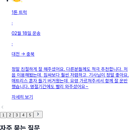
1톤 트럭
·
02월 18일
운송
·
대전
→
충북
정말 친절하게 잘 해주셨어요. 다른분들께도 적극 추천합니다. 처
음 이용해봤는데, 짐싸보다 훨씬 저렴하고, 기사님이 정말 좋아요.
매트리스 혼자 들기 버거웠는데, 요령 가르쳐주셔서 함께 잘 운반
했습니다. 명절기간에도 빨리 와주셨어요~
자세히 보기
1
2
3
4
5
자주 묻는 질문