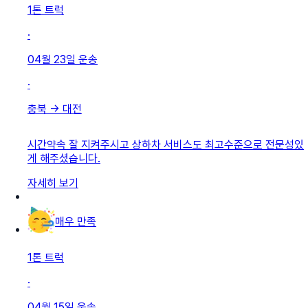
1톤 트럭
·
04월 23일
운송
·
충북
→
대전
시간약속 잘 지켜주시고 상하차 서비스도 최고수준으로 전문성있
게 해주셨습니다.
자세히 보기
매우 만족
1톤 트럭
·
04월 15일
운송