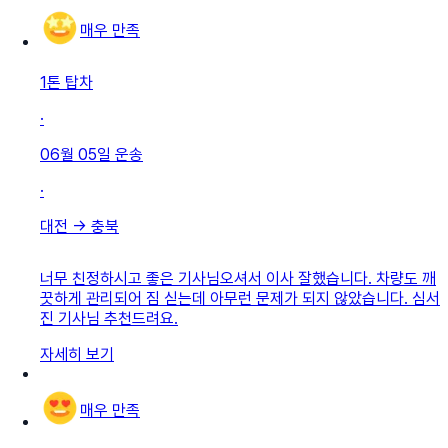
매우 만족
1톤 탑차
·
06월 05일
운송
·
대전
→
충북
너무 친정하시고 좋은 기사님오셔서 이사 잘했습니다. 차량도 깨
끗하게 관리되어 짐 싣는데 아무런 문제가 되지 않았습니다. 심서
진 기사님 추천드려요.
자세히 보기
매우 만족