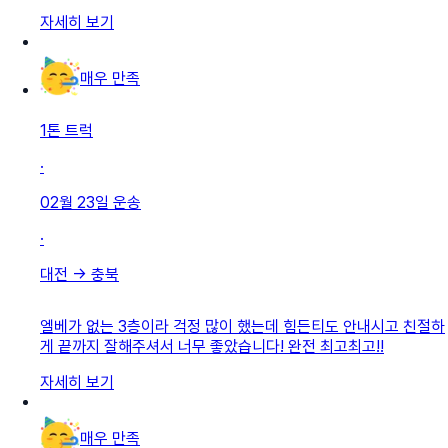
자세히 보기
매우 만족
1톤 트럭
·
02월 23일
운송
·
대전
→
충북
엘베가 없는 3층이라 걱정 많이 했는데 힘든티도 안내시고 친절하
게 끝까지 잘해주셔서 너무 좋았습니다! 완전 최고최고!!
자세히 보기
매우 만족