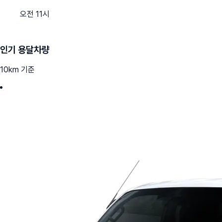
오전 11시
인기 용달차량
10km 기준