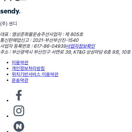
(주) 센디
대표 : 염상준
화물운송주선사업자 : 제 805호
통신판매업신고 : 2021-부산부산진-1540
사업자 등록번호 : 617-86-04939
사업자정보확인
주소 : 부산광역시 부산진구 서면로 39, KT&G 상상마당 6층 9호, 10호
이용약관
개인정보처리방침
위치기반서비스 이용약관
운송약관