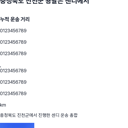
충청북도 진천군
용달은 센디에서
누적 운송 거리
0
1
2
3
4
5
6
7
8
9
0
1
2
3
4
5
6
7
8
9
0
1
2
3
4
5
6
7
8
9
,
0
1
2
3
4
5
6
7
8
9
0
1
2
3
4
5
6
7
8
9
0
1
2
3
4
5
6
7
8
9
km
충청북도 진천군
에서 진행한 센디 운송 총합