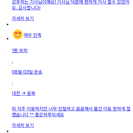
강추하는 기사님이예요! 기사님 덕분에 편하게 이사 할수 있었어
요. 감사합니다!
자세히 보기
매우 만족
1톤 트럭
·
08월 03일
운송
·
대전
→
충북
와 자주 이용하지만 너무 친철하고 꼼꼼해서 물건 이동 편하게 잘
했습니다 ^^ 좋은하루되세요
자세히 보기