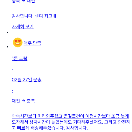
충북
→
대전
감사합니다. 센디 최고!!!
자세히 보기
매우 만족
1톤 트럭
·
02월 27일
운송
·
대전
→
충북
약속시간보다 미리와주셨고 옮길물건이 예정시간보다 조금 늦게
도착해서 상차시간이 늦었는데도 기다려주셨어요. 그리고 안전하
고 빠르게 배송해주셨습니다. 감사합니다.