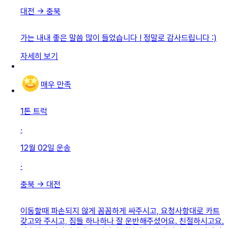
대전
→
충북
가는 내내 좋은 말씀 많이 들었습니다 ! 정말로 감사드립니다 :)
자세히 보기
매우 만족
1톤 트럭
·
12월 02일
운송
·
충북
→
대전
이동할때 파손되지 않게 꼼꼼하게 싸주시고, 요청사항대로 카트
갖고와 주시고, 짐들 하나하나 잘 운반해주셨어요. 친절하시고요.