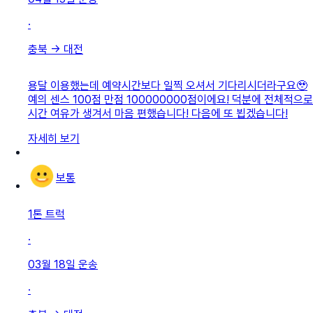
·
충북
→
대전
용달 이용했는데 예약시간보다 일찍 오셔서 기다리시더라구요🥹
예의 센스 100점 만점 100000000점이에요! 덕분에 전체적으로
시간 여유가 생겨서 마음 편했습니다! 다음에 또 뵙겠습니다!
자세히 보기
보통
1톤 트럭
·
03월 18일
운송
·