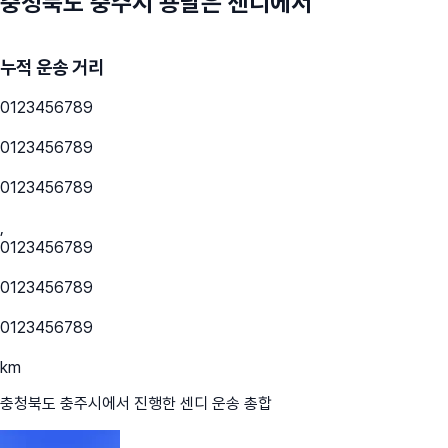
충청북도 충주시
용달은 센디에서
누적 운송 거리
0
1
2
3
4
5
6
7
8
9
0
1
2
3
4
5
6
7
8
9
0
1
2
3
4
5
6
7
8
9
,
0
1
2
3
4
5
6
7
8
9
0
1
2
3
4
5
6
7
8
9
0
1
2
3
4
5
6
7
8
9
km
충청북도 충주시
에서 진행한 센디 운송 총합