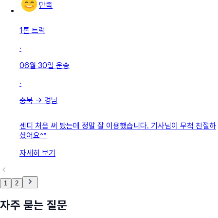
만족
1톤 트럭
·
06월 30일
운송
·
충북
→
경남
센디 처음 써 봤는데 정말 잘 이용했습니다. 기사님이 무척 친절하
셨어요^^
자세히 보기
1
2
자주 묻는 질문