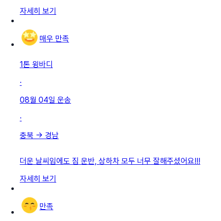
자세히 보기
매우 만족
1톤 윙바디
·
08월 04일
운송
·
충북
→
경남
더운 날씨임에도 짐 운반, 상하차 모두 너무 잘해주셨어요!!!
자세히 보기
만족