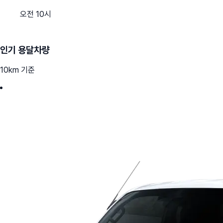
오전 10시
인기 용달차량
10km 기준