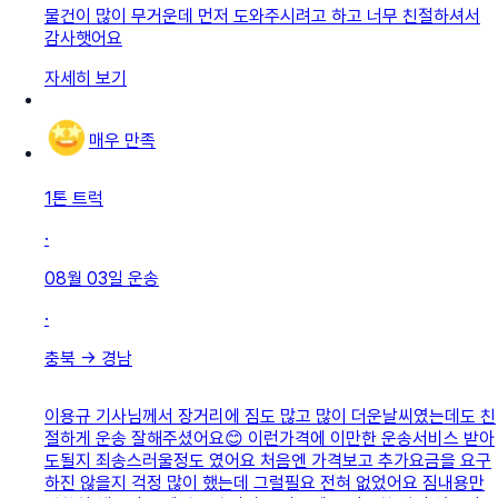
물건이 많이 무거운데 먼저 도와주시려고 하고 너무 친절하셔서
감사햇어요
자세히 보기
매우 만족
1톤 트럭
·
08월 03일
운송
·
충북
→
경남
이용규 기사님께서 장거리에 짐도 많고 많이 더운날씨였는데도 친
절하게 운송 잘해주셨어요😊 이런가격에 이만한 운송서비스 받아
도될지 죄송스러울정도 였어요 처음엔 가격보고 추가요금을 요구
하진 않을지 걱정 많이 했는데 그럴필요 전혀 없었어요 짐내용만