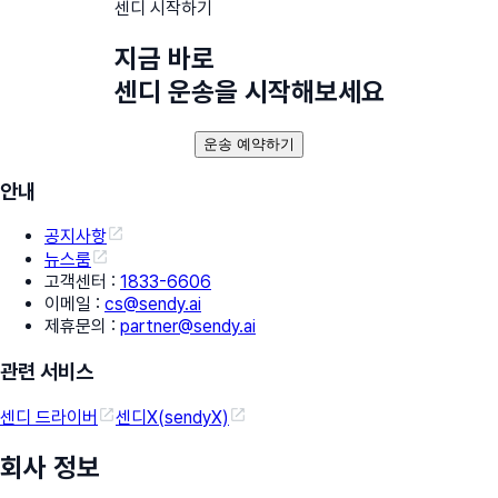
센디 시작하기
지금 바로
센디 운송을 시작해보세요
운송 예약하기
안내
공지사항
뉴스룸
고객센터
:
1833-6606
이메일
:
cs@sendy.ai
제휴문의
:
partner@sendy.ai
관련 서비스
센디 드라이버
센디X(sendyX)
회사 정보