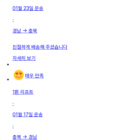
01월 23일
운송
·
경남
→
충북
친절하게 배송해 주셨습니다
자세히 보기
매우 만족
1톤 리프트
·
01월 17일
운송
·
충북
→
경남