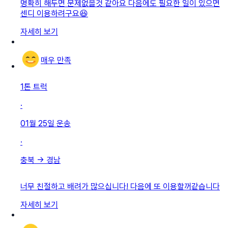
명확히 해두면 문제없을것 같아요 다음에도 필요한 일이 있으면
센디 이용하려구요😆
자세히 보기
매우 만족
1톤 트럭
·
01월 25일
운송
·
충북
→
경남
너무 친절하고 배려가 많으십니다! 다음에 또 이용할꺼같습니다
자세히 보기