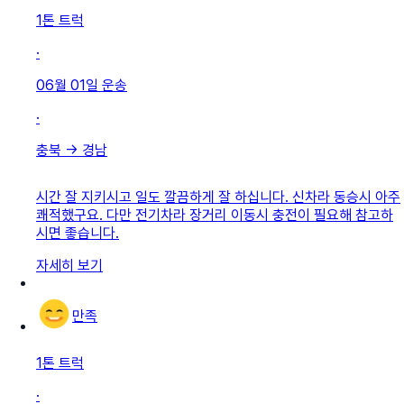
1톤 트럭
·
06월 01일
운송
·
충북
→
경남
시간 잘 지키시고 일도 깔끔하게 잘 하십니다. 신차라 동승시 아주
쾌적했구요. 다만 전기차라 장거리 이동시 충전이 필요해 참고하
시면 좋습니다.
자세히 보기
만족
1톤 트럭
·