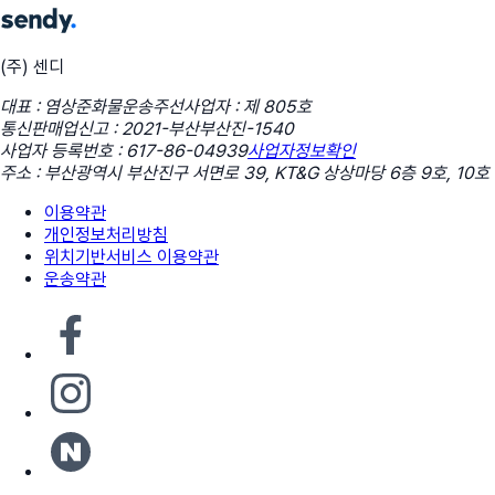
(주) 센디
대표 : 염상준
화물운송주선사업자 : 제 805호
통신판매업신고 : 2021-부산부산진-1540
사업자 등록번호 : 617-86-04939
사업자정보확인
주소 : 부산광역시 부산진구 서면로 39, KT&G 상상마당 6층 9호, 10호
이용약관
개인정보처리방침
위치기반서비스 이용약관
운송약관