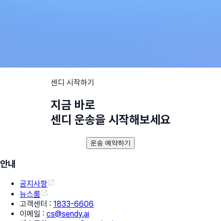
센디 시작하기
지금 바로
센디 운송을 시작해보세요
운송 예약하기
안내
공지사항
뉴스룸
고객센터
:
1833-6606
이메일
:
cs@sendy.ai