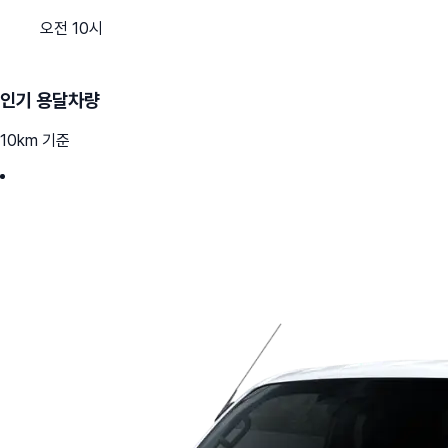
오전 10시
인기 용달차량
10km 기준