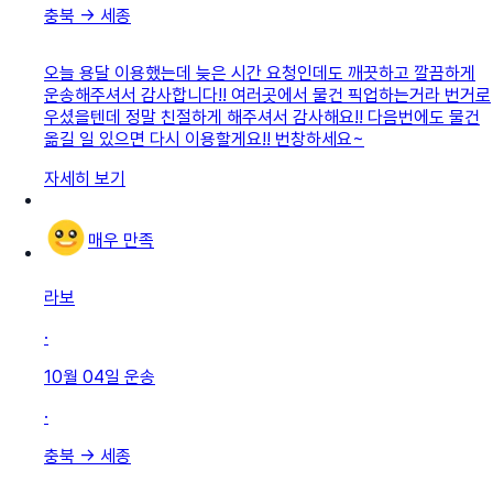
충북
→
세종
오늘 용달 이용했는데 늦은 시간 요청인데도 깨끗하고 깔끔하게
운송해주셔서 감사합니다!! 여러곳에서 물건 픽업하는거라 번거로
우셨을텐데 정말 친절하게 해주셔서 감사해요!! 다음번에도 물건
옮길 일 있으면 다시 이용할게요!! 번창하세요~
자세히 보기
매우 만족
라보
·
10월 04일
운송
·
충북
→
세종