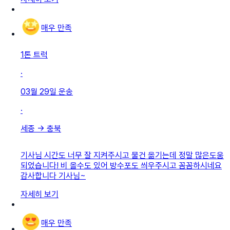
매우 만족
1톤 트럭
·
03월 29일
운송
·
세종
→
충북
기사님 시간도 너무 잘 지켜주시고 물건 옮기는데 정말 많은도움
되었습니다! 비 올수도 있어 방수포도 씌우주시고 꼼꼼하시네요
감사합니다 기사님~
자세히 보기
매우 만족