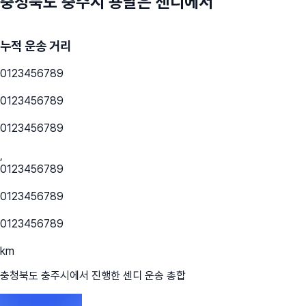
충청북도 충주시
용달은 센디에서
누적 운송 거리
0
1
2
3
4
5
6
7
8
9
0
1
2
3
4
5
6
7
8
9
0
1
2
3
4
5
6
7
8
9
,
0
1
2
3
4
5
6
7
8
9
0
1
2
3
4
5
6
7
8
9
0
1
2
3
4
5
6
7
8
9
km
충청북도 충주시
에서 진행한 센디 운송 총합