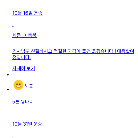
·
10월 16일
운송
·
세종
→
충북
기사님도 친절하시고 적절한 가격에 물건 옮겼습니다!! 애용할예
정입니다.
자세히 보기
보통
5톤 윙바디
·
10월 31일
운송
·