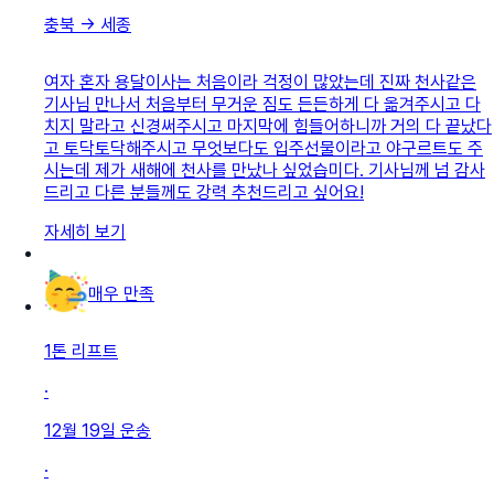
충북
→
세종
여자 혼자 용달이사는 처음이라 걱정이 많았는데 진짜 천사같은
기사님 만나서 처음부터 무거운 짐도 든든하게 다 옮겨주시고 다
치지 말라고 신경써주시고 마지막에 힘들어하니까 거의 다 끝났다
고 토닥토닥해주시고 무엇보다도 입주선물이라고 야구르트도 주
시는데 제가 새해에 천사를 만났나 싶었습미다. 기사님께 넘 감사
드리고 다른 분들께도 강력 추천드리고 싶어요!
자세히 보기
매우 만족
1톤 리프트
·
12월 19일
운송
·