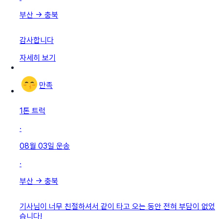
부산
→
충북
감사합니다
자세히 보기
만족
1톤 트럭
·
08월 03일
운송
·
부산
→
충북
기사님이 너무 친절하셔서 같이 타고 오는 동안 전혀 부담이 없었
습니다!