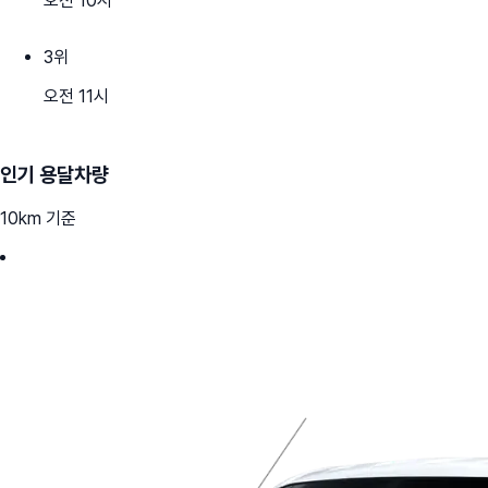
오전 10시
3
위
오전 11시
인기 용달차량
10km 기준