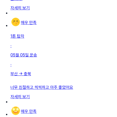
자세히 보기
매우 만족
1톤 탑차
·
05월 05일
운송
·
부산
→
충북
너무 친절하고 씩씩하고 아주 좋았어요
자세히 보기
매우 만족