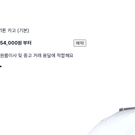
1톤 카고 (기본)
54,000
원 부터
예약
원룸이사 및 중고 거래 용달에 적합해요