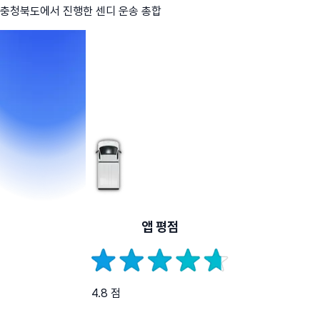
충청북도
에서 진행한 센디 운송 총합
앱 평점
4.8 점