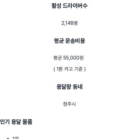
활성 드라이버수
2,148명
평균 운송비용
평균 55,000원
( 1톤 카고 기준 )
용달왕 동네
청주시
인기 용달 물품
1
위