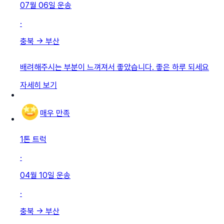
07월 06일
운송
·
충북
→
부산
배려해주시는 부분이 느껴져서 좋았습니다. 좋은 하루 되세요
자세히 보기
매우 만족
1톤 트럭
·
04월 10일
운송
·
충북
→
부산