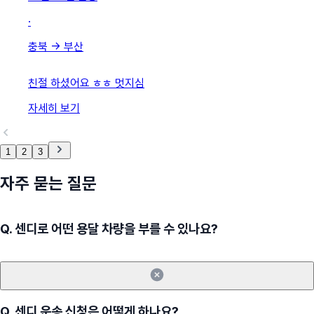
·
충북
→
부산
친절 하셨어요 ㅎㅎ 멋지심
자세히 보기
1
2
3
자주 묻는 질문
Q.
센디로 어떤 용달 차량을 부를 수 있나요?
Q.
센디 운송 신청은 어떻게 하나요?