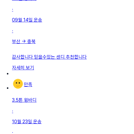
·
09월 14일
운송
·
부산
→
충북
감사합니다 믿을수있는 센디 추천합니다
자세히 보기
만족
3.5톤 윙바디
·
10월 23일
운송
·