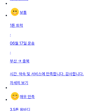
보통
1톤 트럭
·
06월 17일
운송
·
부산
→
충북
시간, 약속 및 서비스에 만족합니다. 감사합니다.
자세히 보기
매우 만족
3.5톤 윙바디