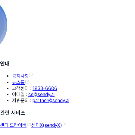
안내
공지사항
뉴스룸
고객센터
:
1833-6606
이메일
:
cs@sendy.ai
제휴문의
:
partner@sendy.ai
관련 서비스
센디 드라이버
센디X(sendyX)