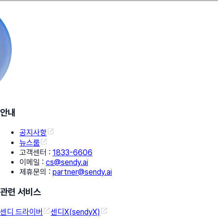
안내
공지사항
뉴스룸
고객센터
:
1833-6606
이메일
:
cs@sendy.ai
제휴문의
:
partner@sendy.ai
관련 서비스
센디 드라이버
센디X(sendyX)