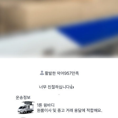
활발한 악어957
만족
너무 친절하십니다👍
운송정보
1톤 윙바디
원룸이사 및 중고 거래 용달에 적합해요.