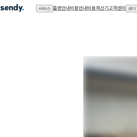
플랜안내
비용안내
비용계산기
고객센터
서비스
센디