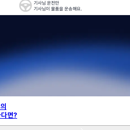
기사님 운전만
기사님이 물품을 운송해요.
님의
하다면?