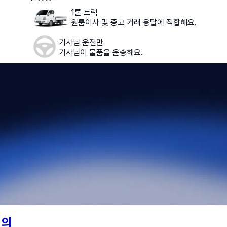
1톤 트럭
원룸이사 및 중고 거래 용달에 적합해요.
기사님 운전만
기사님이 물품을 운송해요.
님의