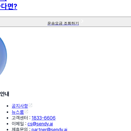
하다면?
운송요금 조회하기
안내
공지사항
뉴스룸
고객센터
:
1833-6606
이메일
:
cs@sendy.ai
제휴문의
:
partner@sendy.ai